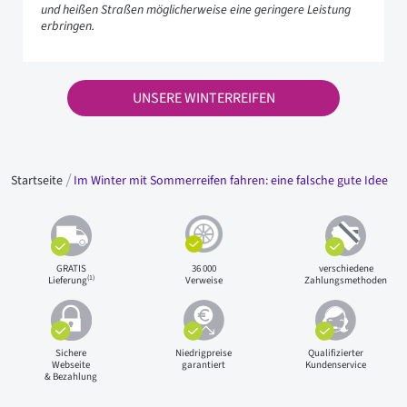
und heißen Straßen möglicherweise eine geringere Leistung
erbringen.
UNSERE WINTERREIFEN
Startseite
Im Winter mit Sommerreifen fahren: eine falsche gute Idee
GRATIS
36 000
verschiedene
(1)
Lieferung
Verweise
Zahlungsmethoden
Sichere
Niedrigpreise
Qualifizierter
Webseite
garantiert
Kundenservice
& Bezahlung