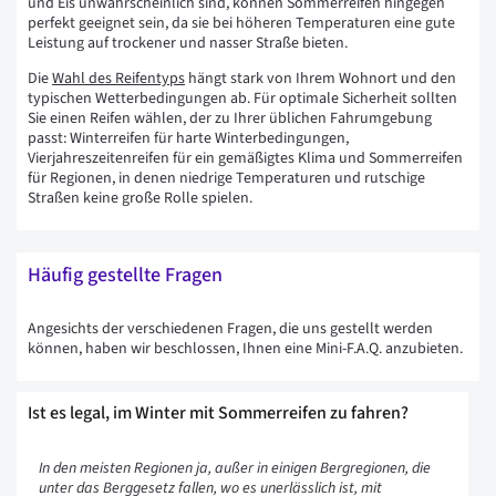
und Eis unwahrscheinlich sind, können Sommerreifen hingegen
perfekt geeignet sein, da sie bei höheren Temperaturen eine gute
Leistung auf trockener und nasser Straße bieten.
Die
Wahl des Reifentyps
hängt stark von Ihrem Wohnort und den
typischen Wetterbedingungen ab. Für optimale Sicherheit sollten
Sie einen Reifen wählen, der zu Ihrer üblichen Fahrumgebung
passt: Winterreifen für harte Winterbedingungen,
Vierjahreszeitenreifen für ein gemäßigtes Klima und Sommerreifen
für Regionen, in denen niedrige Temperaturen und rutschige
Straßen keine große Rolle spielen.
Häufig gestellte Fragen
Angesichts der verschiedenen Fragen, die uns gestellt werden
können, haben wir beschlossen, Ihnen eine Mini-F.A.Q. anzubieten.
Ist es legal, im Winter mit Sommerreifen zu fahren?
In den meisten Regionen ja, außer in einigen Bergregionen, die
unter das Berggesetz fallen, wo es unerlässlich ist, mit