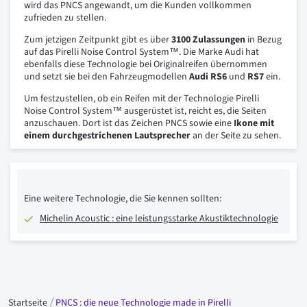
wird das PNCS angewandt, um die Kunden vollkommen
zufrieden zu stellen.
Zum jetzigen Zeitpunkt gibt es über
3100 Zulassungen
in Bezug
auf das Pirelli Noise Control System™. Die Marke Audi hat
ebenfalls diese Technologie bei Originalreifen übernommen
und setzt sie bei den Fahrzeugmodellen
Audi
RS6
und
RS7
ein.
Um festzustellen, ob ein Reifen mit der Technologie Pirelli
Noise Control System™ ausgerüstet ist, reicht es, die Seiten
anzuschauen. Dort ist das Zeichen PNCS sowie eine
Ikone mit
einem durchgestrichenen Lautsprecher
an der Seite zu sehen.
Eine weitere Technologie, die Sie kennen sollten:
Michelin Acoustic : eine leistungsstarke Akustiktechnologie
Startseite
PNCS : die neue Technologie made in Pirelli