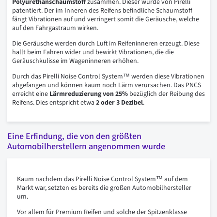
Polyurethanschaumstoff
zusammen. Dieser wurde von Pirelli
patentiert. Der im Inneren des Reifens befindliche Schaumstoff
fängt Vibrationen auf und verringert somit die Geräusche, welche
auf den Fahrgastraum wirken.
Die Geräusche werden durch Luft im Reifeninneren erzeugt. Diese
hallt beim Fahren wider und bewirkt Vibrationen, die die
Geräuschkulisse im Wageninneren erhöhen.
Durch das Pirelli Noise Control System™ werden diese Vibrationen
abgefangen und können kaum noch Lärm verursachen. Das PNCS
erreicht eine
Lärmreduzierung von 25%
bezüglich der Reibung des
Reifens. Dies entspricht etwa
2 oder 3 Dezibel
.
Eine Erfindung, die von den größten
Automobilherstellern angenommen wurde
Kaum nachdem das Pirelli Noise Control System™ auf dem
Markt war, setzten es bereits die großen Automobilhersteller
um.
Vor allem für Premium Reifen und solche der Spitzenklasse