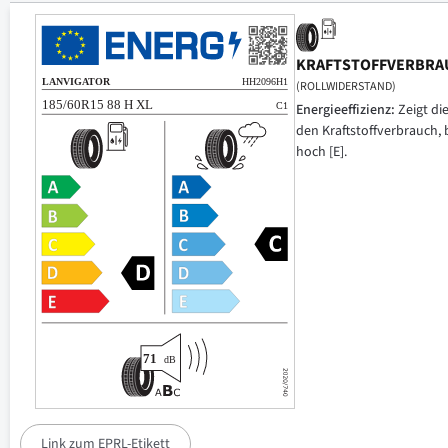
KRAFTSTOFFVERBRA
(ROLLWIDERSTAND)
Energieeffizienz:
Zeigt di
den Kraftstoffverbrauch, 
hoch [E].
Link zum EPRL-Etikett