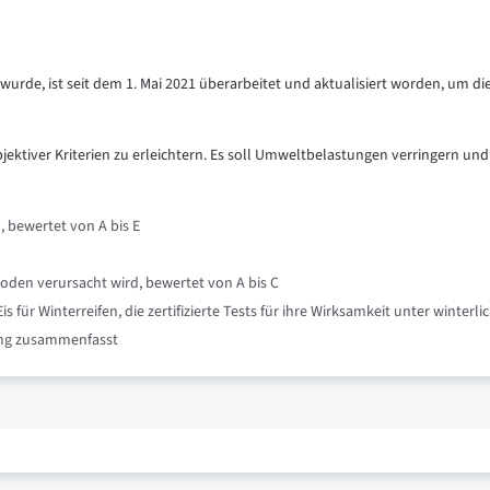
urde, ist seit dem 1. Mai 2021 überarbeitet und aktualisiert worden, um di
objektiver Kriterien zu erleichtern. Es soll Umweltbelastungen verringern und
, bewertet von A bis E
oden verursacht wird, bewertet von A bis C
für Winterreifen, die zertifizierte Tests für ihre Wirksamkeit unter winte
nung zusammenfasst