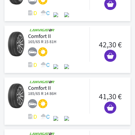
Comfort II
165/65 R 15 81H
42,30 €
Comfort II
185/65 R 14 86H
41,30 €