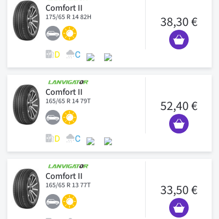
Comfort II
175/65 R 14 82H
38,30 €
Comfort II
165/65 R 14 79T
52,40 €
Comfort II
165/65 R 13 77T
33,50 €