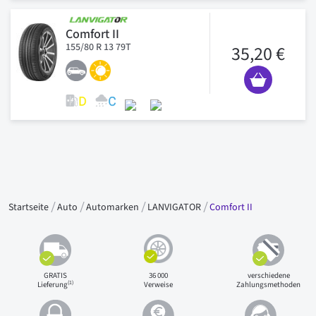
Comfort II
155/80 R 13 79T
35,20 €
Startseite
Auto
Automarken
LANVIGATOR
Comfort II
GRATIS
36 000
verschiedene
(1)
Lieferung
Verweise
Zahlungsmethoden