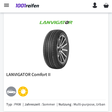
Mein 
LANVIGATOR Comfort II
Typ
: PKW
Jahreszeit
: Sommer
Nutzung
: Multi-purpose, Urban