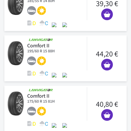
185/55 R 14 80H
39,30 €
Comfort II
195/60 R 15 88H
44,20 €
Comfort II
175/60 R 15 81H
40,80 €