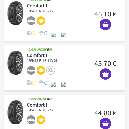
Comfort II
185/50 R 16 81V
45,10 €
Comfort II
195/55 R 16 91V XL
45,70 €
Comfort II
195/55 R 16 87V
44,80 €