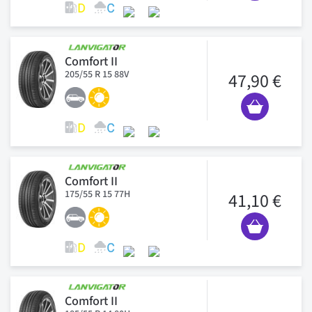
Comfort II
205/55 R 15 88V
47,90 €
Comfort II
175/55 R 15 77H
41,10 €
Comfort II