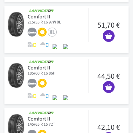
Comfort II
215/55 R 16 97W XL
51,70 €
Comfort II
185/60 R 16 86H
44,50 €
Comfort II
145/65 R 15 72T
42,10 €