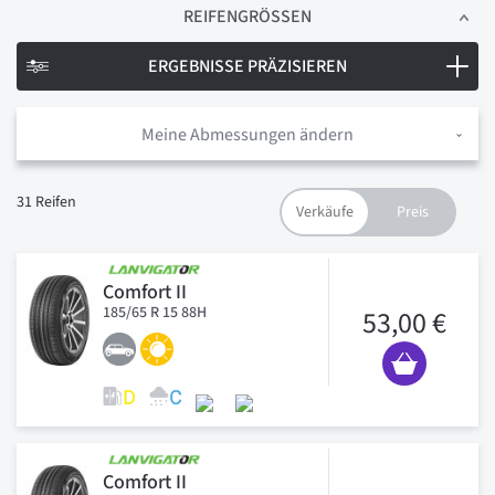
REIFENGRÖSSEN
ERGEBNISSE PRÄZISIEREN
Meine Abmessungen ändern
31
Reifen
Comfort II
185/65 R 15 88H
53,00 €
Comfort II