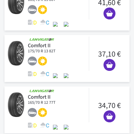
41,60 €
Comfort II
175/70 R 13 82T
37,10 €
Comfort II
165/70 R 12 77T
34,70 €