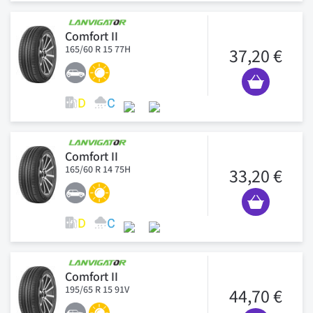
Comfort II
165/60 R 15 77H
37,20 €
Comfort II
165/60 R 14 75H
33,20 €
Comfort II
195/65 R 15 91V
44,70 €