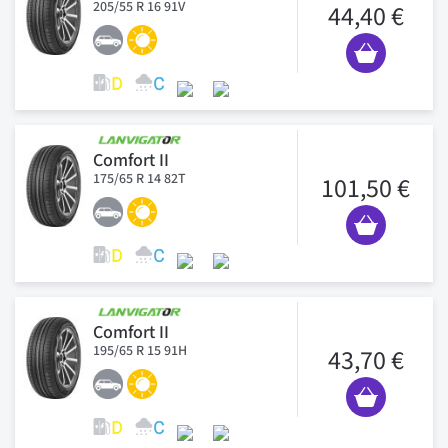
205/55 R 16 91V
44,40 €
Comfort II
175/65 R 14 82T
101,50 €
Comfort II
195/65 R 15 91H
43,70 €