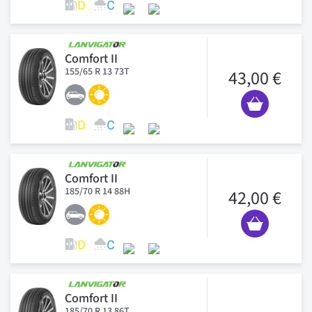
Comfort II
155/65 R 13 73T
43,00 €
Comfort II
185/70 R 14 88H
42,00 €
Comfort II
185/70 R 13 86T