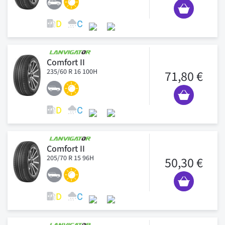
Comfort II
235/60 R 16 100H
71,80 €
Comfort II
205/70 R 15 96H
50,30 €