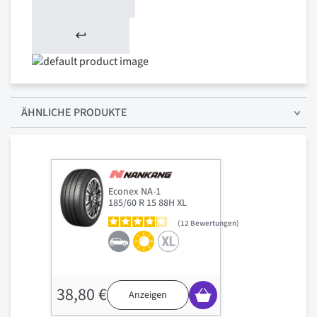
ÄHNLICHE PRODUKTE
Econex NA-1
185/60 R 15 88H XL
12
Bewertungen
38,80 €
Anzeigen