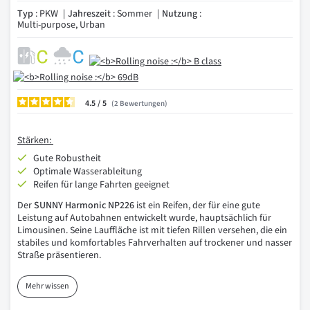
Typ
: PKW
Jahreszeit
: Sommer
Nutzung
:
Multi-purpose, Urban
4.5
/
2
Bewertungen
Stärken:
Gute Robustheit
Optimale Wasserableitung
Reifen für lange Fahrten geeignet
Der
SUNNY Harmonic NP226
ist ein Reifen, der für eine gute
Leistung auf Autobahnen entwickelt wurde, hauptsächlich für
Limousinen. Seine Lauffläche ist mit tiefen Rillen versehen, die ein
stabiles und komfortables Fahrverhalten auf trockener und nasser
Straße präsentieren.
Mehr wissen