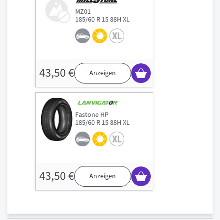
MZ01
185/60 R 15 88H XL
43,50 €
Anzeigen
Fastone HP
185/60 R 15 88H XL
43,50 €
Anzeigen