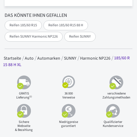
DAS KÖNNTE IHNEN GEFALLEN
Reifen 185/60 R15
Reifen 185/60 R15 88 H
Reifen SUNNY Harmonic NP226
Reifen SUNNY
185/60 R
Startseite
Auto
Automarken
SUNNY
Harmonic NP226
15 88 H XL
GRATIS
36 000
verschiedene
(1)
Lieferung
Verweise
Zahlungsmethoden
Sichere
Niedrigpreise
Qualifizierter
Webseite
garantiert
Kundenservice
& Bezahlung