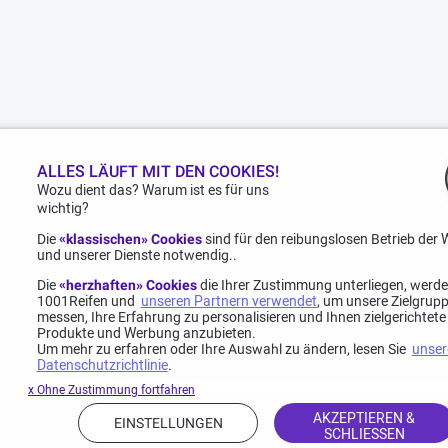
ALLES LÄUFT MIT DEN COOKIES!
Wozu dient das? Warum ist es für uns
wichtig?
Die
«klassischen» Cookies
sind für den reibungslosen Betrieb der 
und unserer Dienste notwendig..
Die
«herzhaften» Cookies
die Ihrer Zustimmung unterliegen, werd
1001Reifen und
unseren Partnern verwendet
, um unsere Zielgrup
messen, Ihre Erfahrung zu personalisieren und Ihnen zielgerichtete
Produkte und Werbung anzubieten.
Um mehr zu erfahren oder Ihre Auswahl zu ändern, lesen Sie
unser
Datenschutzrichtlinie
.
x Ohne Zustimmung fortfahren
AKZEPTIEREN &
EINSTELLUNGEN
SCHLIESSEN