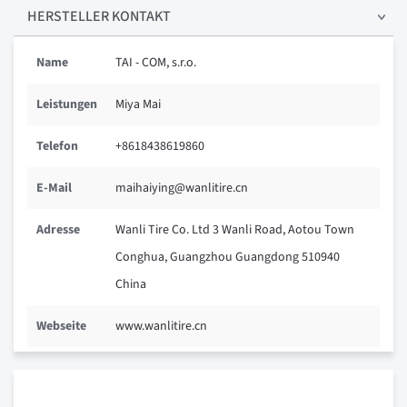
HERSTELLER KONTAKT
Name
TAI - COM, s.r.o.
Leistungen
Miya Mai
Telefon
+8618438619860
E-Mail
maihaiying@wanlitire.cn
Adresse
Wanli Tire Co. Ltd 3 Wanli Road, Aotou Town
Conghua, Guangzhou Guangdong 510940
China
Webseite
www.wanlitire.cn