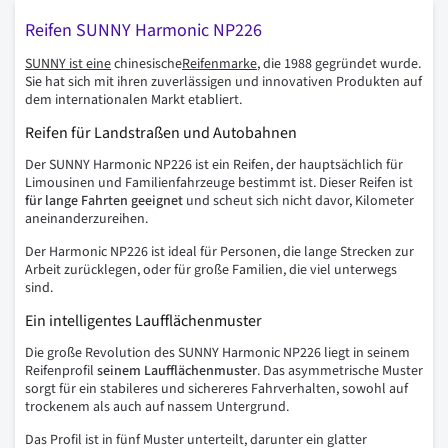
Reifen SUNNY Harmonic NP226
SUNNY
ist eine
chinesische
Reifenmarke
, die 1988 gegründet wurde.
Sie hat sich mit ihren zuverlässigen und innovativen Produkten auf
dem internationalen Markt etabliert.
Reifen für Landstraßen und Autobahnen
Der SUNNY Harmonic NP226 ist ein Reifen, der hauptsächlich für
Limousinen und Familienfahrzeuge bestimmt ist. Dieser Reifen ist
für lange Fahrten geeignet
und scheut sich nicht davor, Kilometer
aneinanderzureihen.
Der Harmonic NP226 ist ideal für Personen, die lange Strecken zur
Arbeit zurücklegen, oder für große Familien, die viel unterwegs
sind.
Ein intelligentes Laufflächenmuster
Die große Revolution des SUNNY Harmonic NP226 liegt in seinem
Reifenprofil
seinem Laufflächenmuster
. Das asymmetrische Muster
sorgt für ein stabileres und sichereres Fahrverhalten, sowohl auf
trockenem als auch auf nassem Untergrund.
Das Profil ist in fünf Muster unterteilt, darunter ein glatter