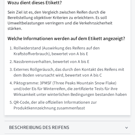
Wozu dient dieses Etikett?
Sein Ziel ist es, den Vergleich zwischen Reifen durch die
Bereitstellung objektiver Kriterien zu erleichtern. Es soll
Umweltbelastungen verringern und die Verkehrssicherheit
stärken.
Welche Informationen werden auf dem Etikett angezeigt?
Rollwiderstand (Auswirkung des Reifens auf den
Kraftstoffverbrauch), bewertet von A bis E
Nassbremsverhalten, bewertet von A bis E
Externes Rollgeräusch, das durch den Kontakt des Reifens mit
dem Boden verursacht wird, bewertet von A bis C
Piktogramme: 3PMSF (Three Peaks Mountain Snow Flake)
und/oder Eis für Winterreifen, die zertifizierte Tests für ihre
Wirksamkeit unter winterlichen Bedingungen bestanden haben
QR-Code, der alle offiziellen Informationen zur
Produktkennzeichnung zusammenfasst
BESCHREIBUNG
DES REIFENS