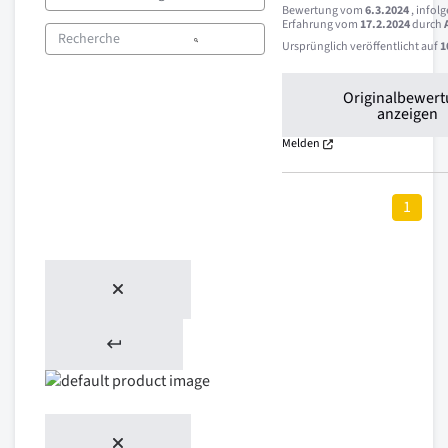
Bewertung vom
6.3.2024
, infol
Erfahrung vom
17.2.2024
durch
Ursprünglich veröffentlicht auf
1
Originalbewer
anzeigen
Melden
1