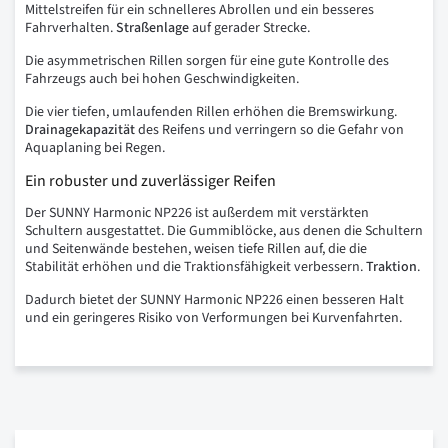
Mittelstreifen für ein schnelleres Abrollen und ein besseres
Fahrverhalten.
Straßenlage
auf gerader Strecke.
Die asymmetrischen Rillen sorgen für eine gute Kontrolle des
Fahrzeugs auch bei hohen Geschwindigkeiten.
Die vier tiefen, umlaufenden Rillen erhöhen die Bremswirkung.
Drainagekapazität
des Reifens und verringern so die Gefahr von
Aquaplaning bei Regen.
Ein robuster und zuverlässiger Reifen
Der SUNNY Harmonic NP226 ist außerdem mit verstärkten
Schultern ausgestattet. Die Gummiblöcke, aus denen die Schultern
und Seitenwände bestehen, weisen tiefe Rillen auf, die die
Stabilität erhöhen und die Traktionsfähigkeit verbessern.
Traktion
.
Dadurch bietet der SUNNY Harmonic NP226 einen besseren Halt
und ein geringeres Risiko von Verformungen bei Kurvenfahrten.