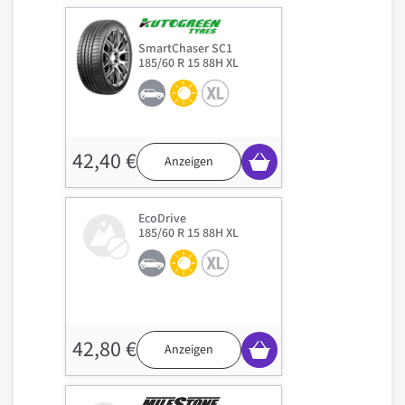
SmartChaser SC1
185/60 R 15 88H XL
42,40 €
Anzeigen
EcoDrive
185/60 R 15 88H XL
42,80 €
Anzeigen