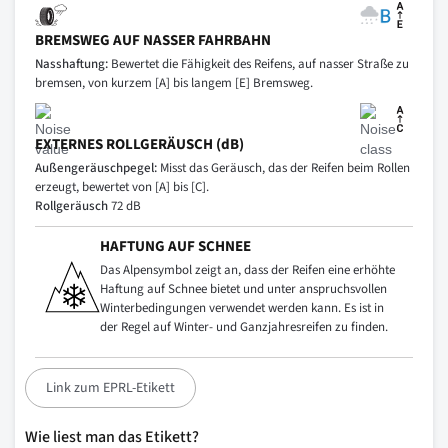
BREMSWEG AUF NASSER FAHRBAHN
Nasshaftung:
Bewertet die Fähigkeit des Reifens, auf nasser Straße zu
bremsen, von kurzem [A] bis langem [E] Bremsweg.
EXTERNES ROLLGERÄUSCH (dB)
Außengeräuschpegel:
Misst das Geräusch, das der Reifen beim Rollen
erzeugt, bewertet von [A] bis [C].
Rollgeräusch
72 dB
HAFTUNG AUF SCHNEE
Das Alpensymbol zeigt an, dass der Reifen eine erhöhte
Haftung auf Schnee bietet und unter anspruchsvollen
Winterbedingungen verwendet werden kann. Es ist in
der Regel auf Winter- und Ganzjahresreifen zu finden.
Link zum EPRL-Etikett
Wie liest man das Etikett?