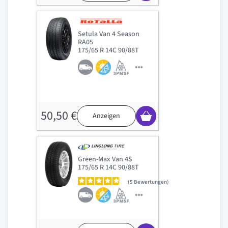
Setula Van 4 Season
RA05
175/65 R 14C 90/88T
50,50 €
Anzeigen
Green-Max Van 4S
175/65 R 14C 90/88T
5
Bewertungen