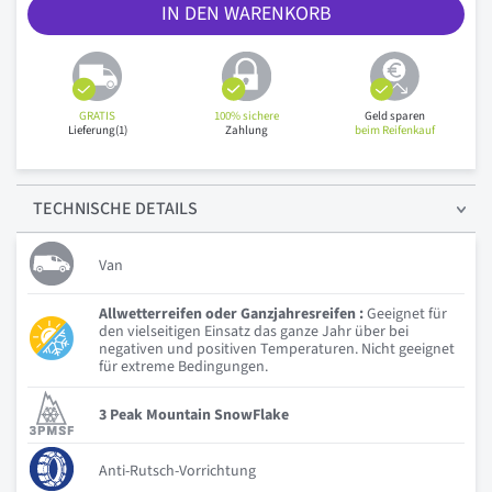
IN DEN WARENKORB
GRATIS
100% sichere
Geld sparen
Lieferung(1)
Zahlung
beim Reifenkauf
TECHNISCHE
DETAILS
Van
Allwetterreifen oder Ganzjahresreifen :
Geeignet für
den vielseitigen Einsatz das ganze Jahr über bei
negativen und positiven Temperaturen. Nicht geeignet
für extreme Bedingungen.
3 Peak Mountain SnowFlake
Anti-Rutsch-Vorrichtung