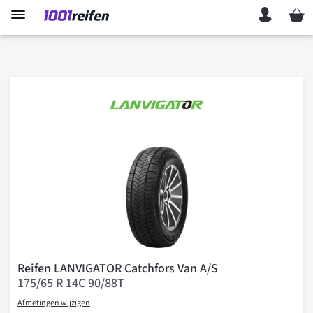
Mein 
Reifen LANVIGATOR Catchfors Van A/S
175/65 R 14C 90/88T
Afmetingen wijzigen