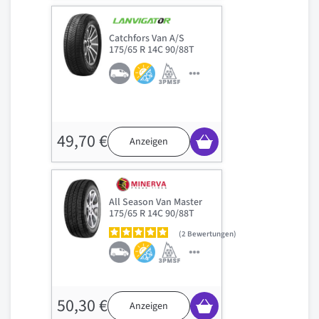
Catchfors Van A/S
175/65 R 14C 90/88T
49,70 €
Anzeigen
All Season Van Master
175/65 R 14C 90/88T
2
Bewertungen
50,30 €
Anzeigen