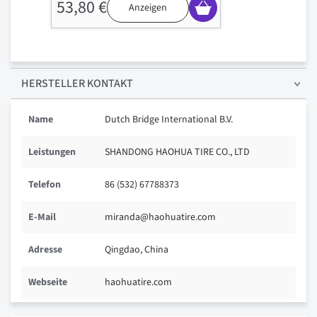
53,80 €
Anzeigen
HERSTELLER KONTAKT
Name
Dutch Bridge International B.V.
Leistungen
SHANDONG HAOHUA TIRE CO., LTD
Telefon
86 (532) 67788373
E-Mail
miranda@haohuatire.com
Adresse
Qingdao, China
Webseite
haohuatire.com