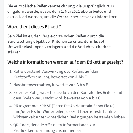
Die europäische Reifenkennzeichnung, die ursprünglich 2012
eingeführt wurde, ist seit dem 1. Mai 2021 überarbeitet und
aktualisiert worden, um die Verbraucher besser zu informieren.
Wozu dient dieses Etikett?
Sein Ziel ist es, den Vergleich zwischen Reifen durch die
Bereitstellung objektiver Kriterien zu erleichtern. Es soll
Umweltbelastungen verringern und die Verkehrssicherheit
stärken.
Welche Informationen werden auf dem Etikett angezeigt?
Rollwiderstand (Auswirkung des Reifens auf den
Kraftstoffverbrauch), bewertet von A bis E
Nassbremsverhalten, bewertet von A bis E
Externes Rollgeräusch, das durch den Kontakt des Reifens mit
dem Boden verursacht wird, bewertet von A bis C
Piktogramme: 3PMSF (Three Peaks Mountain Snow Flake)
und/oder Eis für Winterreifen, die zertifizierte Tests für ihre
Wirksamkeit unter winterlichen Bedingungen bestanden haben
QR-Code, der alle offiziellen Informationen zur
Produktkennzeichnung zusammenfasst