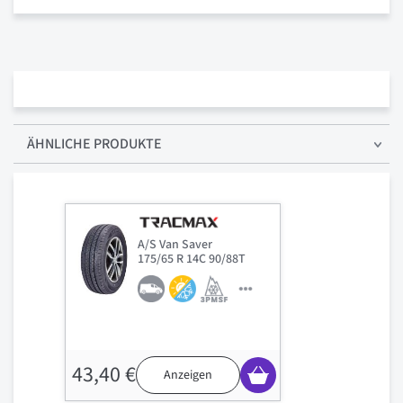
ÄHNLICHE PRODUKTE
A/S Van Saver
175/65 R 14C 90/88T
43,40 €
Anzeigen