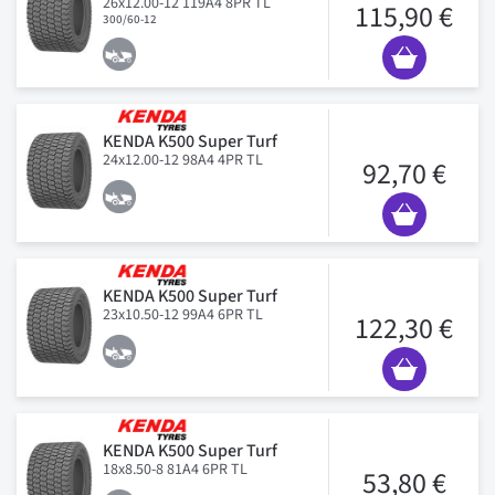
26x12.00-12 119A4 8PR TL
115,90 €
300/60-12
KENDA K500 Super Turf
24x12.00-12 98A4 4PR TL
92,70 €
KENDA K500 Super Turf
23x10.50-12 99A4 6PR TL
122,30 €
KENDA K500 Super Turf
18x8.50-8 81A4 6PR TL
53,80 €