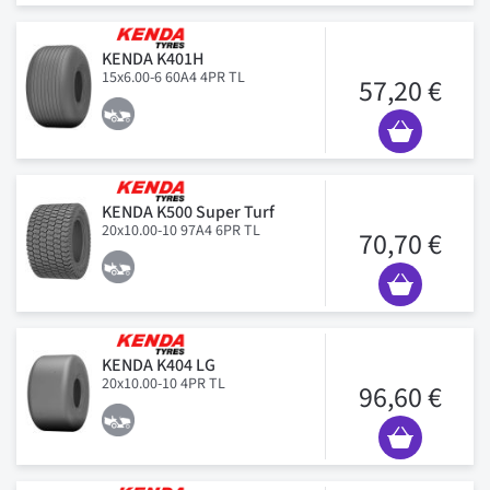
KENDA K401H
15x6.00-6 60A4 4PR TL
57,20 €
KENDA K500 Super Turf
20x10.00-10 97A4 6PR TL
70,70 €
KENDA K404 LG
20x10.00-10 4PR TL
96,60 €