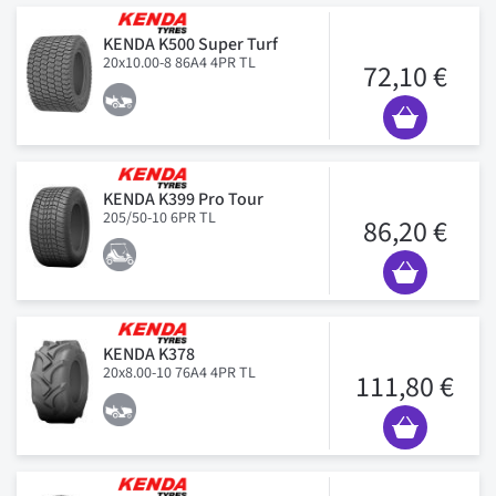
KENDA K500 Super Turf
20x10.00-8 86A4 4PR TL
72,10 €
KENDA K399 Pro Tour
205/50-10 6PR TL
86,20 €
KENDA K378
20x8.00-10 76A4 4PR TL
111,80 €