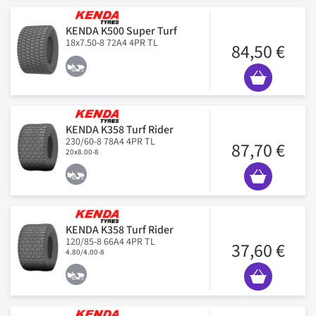
KENDA K500 Super Turf
18x7.50-8 72A4 4PR TL
84,50 €
KENDA K358 Turf Rider
230/60-8 78A4 4PR TL
87,70 €
20x8.00-8
KENDA K358 Turf Rider
120/85-8 66A4 4PR TL
37,60 €
4.80/4.00-8