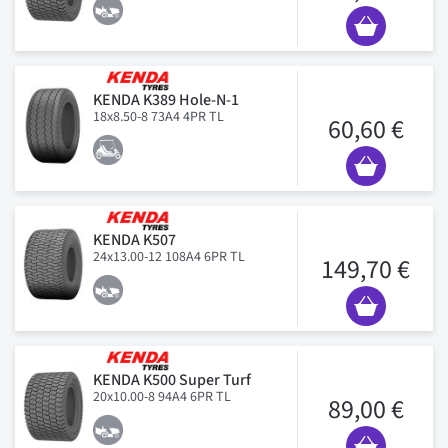
KENDA K389 Hole-N-1
18x8.50-8 73A4 4PR TL
60,60 €
KENDA K507
24x13.00-12 108A4 6PR TL
149,70 €
KENDA K500 Super Turf
20x10.00-8 94A4 6PR TL
89,00 €