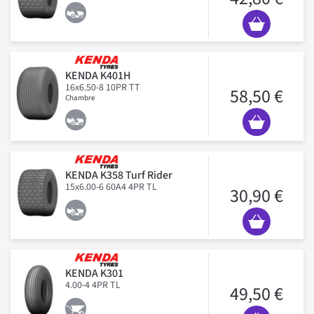
KENDA K401H
16x6.50-8 10PR TT
58,50 €
Chambre
KENDA K358 Turf Rider
15x6.00-6 60A4 4PR TL
30,90 €
KENDA K301
4.00-4 4PR TL
49,50 €