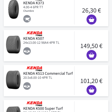
KENDA K373
4.00-4 6PR TT
26,30 €
Chambre
KENDA K507
24x13.00-12 98A4 4PR TL
149,50 €
KENDA K513 Commercial Turf
20.5x8.00-10 4PR TL
101,20 €
KENDA K500 Super Turf