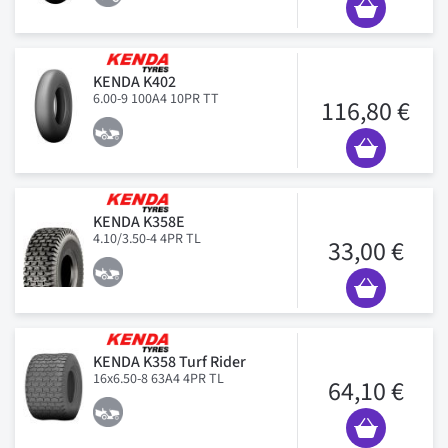
KENDA K402
6.00-9 100A4 10PR TT
116,80 €
KENDA K358E
4.10/3.50-4 4PR TL
33,00 €
KENDA K358 Turf Rider
16x6.50-8 63A4 4PR TL
64,10 €