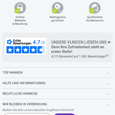
Sichere
Niedrigpreise
Qualifizierter
Webseite
garantiert
Kundenservice
& Bezahlung
UNSERE KUNDEN LIEBEN UNS ♥
Denn Ihre Zufriedenheit steht an
erster Stelle!
(3)
4,7/5 Basierend auf 1 082 Bewertungen
TOP MARKEN
HILFE UND INFORMATIONEN
RECHTLICHE HINWEISE
WIR BLEIBEN IN VERBINDUNG
Bleiben Sie über unsere aktuellen Angebote informiert!
E