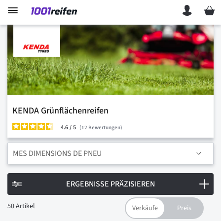
Mein 
KENDA Grünflächenreifen
4.6
/
12
Bewertungen
MES DIMENSIONS DE PNEU
ERGEBNISSE PRÄZISIEREN
50
Artikel