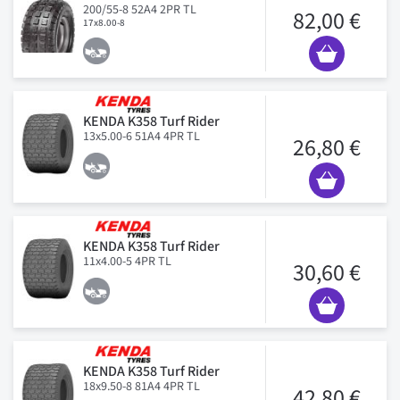
200/55-8 52A4 2PR TL
82,00 €
17x8.00-8
KENDA K358 Turf Rider
13x5.00-6 51A4 4PR TL
26,80 €
KENDA K358 Turf Rider
11x4.00-5 4PR TL
30,60 €
KENDA K358 Turf Rider
18x9.50-8 81A4 4PR TL
42,80 €