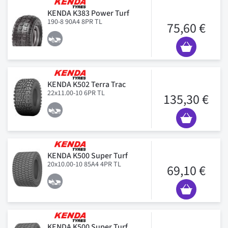
KENDA K383 Power Turf
190-8 90A4 8PR TL
75,60 €
KENDA K502 Terra Trac
22x11.00-10 6PR TL
135,30 €
KENDA K500 Super Turf
20x10.00-10 85A4 4PR TL
69,10 €
KENDA K500 Super Turf