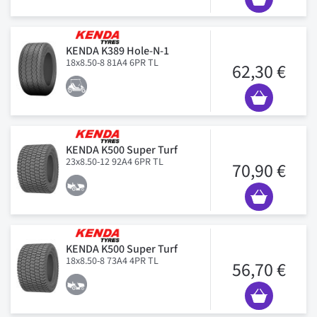
KENDA K389 Hole-N-1
18x8.50-8 81A4 6PR TL
62,30 €
KENDA K500 Super Turf
23x8.50-12 92A4 6PR TL
70,90 €
KENDA K500 Super Turf
18x8.50-8 73A4 4PR TL
56,70 €