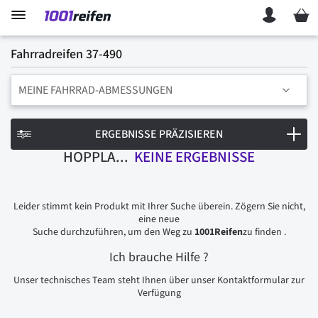
Mein 
Fahrradreifen 37-490
MEINE FAHRRAD-ABMESSUNGEN
ERGEBNISSE PRÄZISIEREN
HOPPLA...
KEINE ERGEBNISSE
Leider stimmt kein Produkt mit Ihrer Suche überein. Zögern Sie nicht,
eine neue
Suche durchzuführen, um den Weg zu
1001Reifen
zu finden .
Ich brauche Hilfe
?
Unser technisches Team steht Ihnen über unser Kontaktformular zur
Verfügung