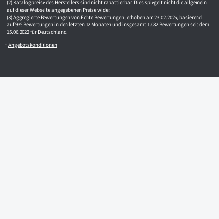
Katalogpreise des Herstellers sind nicht rabattierbar. Dies spiegelt nicht die allgemein
auf dieser Webseite angegebenen Preise wider.
Aggregierte Bewertungen von Echte Bewertungen, erhoben am 23.02.2026, basierend
auf 939 Bewertungen in den letzten 12 Monaten und insgesamt 1.082 Bewertungen seit dem
15.06.2022 für Deutschland.
*
Angebotskonditionen