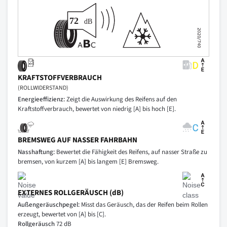
KRAFTSTOFFVERBRAUCH
(ROLLWIDERSTAND)
Energieeffizienz:
Zeigt die Auswirkung des Reifens auf den
Kraftstoffverbrauch, bewertet von niedrig [A] bis hoch [E].
BREMSWEG AUF NASSER FAHRBAHN
Nasshaftung:
Bewertet die Fähigkeit des Reifens, auf nasser Straße zu
bremsen, von kurzem [A] bis langem [E] Bremsweg.
EXTERNES ROLLGERÄUSCH (dB)
Außengeräuschpegel:
Misst das Geräusch, das der Reifen beim Rollen
erzeugt, bewertet von [A] bis [C].
Rollgeräusch
72 dB