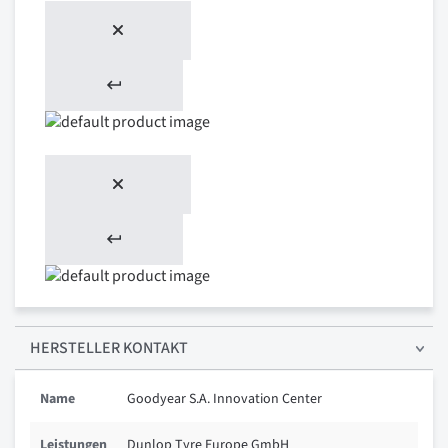
HERSTELLER KONTAKT
Name
Goodyear S.A. Innovation Center
Leistungen
Dunlop Tyre Europe GmbH