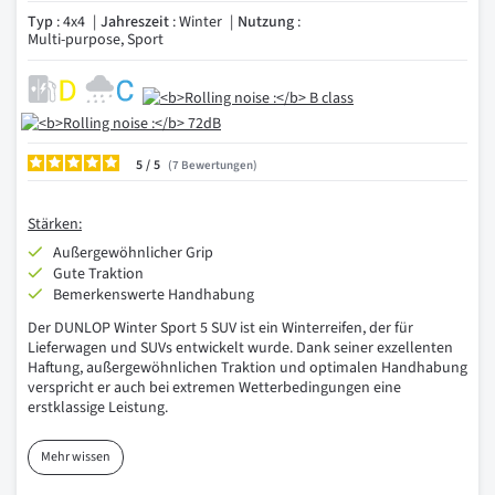
Typ
: 4x4
Jahreszeit
: Winter
Nutzung
:
Multi-purpose, Sport
5
/
7
Bewertungen
Stärken:
Außergewöhnlicher Grip
Gute Traktion
Bemerkenswerte Handhabung
Der DUNLOP Winter Sport 5 SUV ist ein Winterreifen, der für
Lieferwagen und SUVs entwickelt wurde. Dank seiner exzellenten
Haftung, außergewöhnlichen Traktion und optimalen Handhabung
verspricht er auch bei extremen Wetterbedingungen eine
erstklassige Leistung.
Mehr wissen