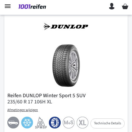
Mein 
Reifen DUNLOP Winter Sport 5 SUV
235/60 R 17 106H XL
Afmetingen wijzigen
Technische Details