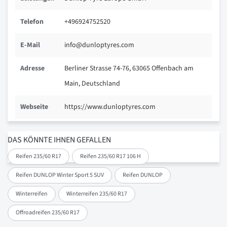
Telefon
+496924752520
E-Mail
info@dunloptyres.com
Adresse
Berliner Strasse 74-76, 63065 Offenbach am
Main, Deutschland
Webseite
https://www.dunloptyres.com
DAS KÖNNTE IHNEN GEFALLEN
Reifen 235/60 R17
Reifen 235/60 R17 106 H
Reifen DUNLOP Winter Sport 5 SUV
Reifen DUNLOP
Winterreifen
Winterreifen 235/60 R17
Offroadreifen 235/60 R17