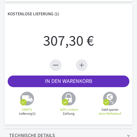
KOSTENLOSE
LIEFERUNG
(1)
307,30 €
IN DEN WARENKORB
GRATIS
100% sichere
Geld sparen
Lieferung(1)
Zahlung
beim Reifenkauf
TECHNISCHE
DETAILS