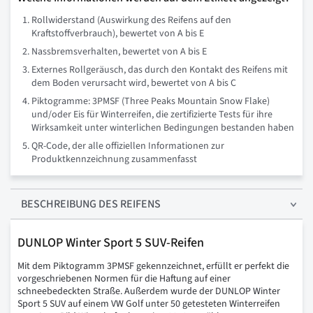
Rollwiderstand (Auswirkung des Reifens auf den
Kraftstoffverbrauch), bewertet von A bis E
Nassbremsverhalten, bewertet von A bis E
Externes Rollgeräusch, das durch den Kontakt des Reifens mit
dem Boden verursacht wird, bewertet von A bis C
Piktogramme: 3PMSF (Three Peaks Mountain Snow Flake)
und/oder Eis für Winterreifen, die zertifizierte Tests für ihre
Wirksamkeit unter winterlichen Bedingungen bestanden haben
QR-Code, der alle offiziellen Informationen zur
Produktkennzeichnung zusammenfasst
BESCHREIBUNG
DES REIFENS
DUNLOP Winter Sport 5 SUV-Reifen
Mit dem Piktogramm 3PMSF gekennzeichnet, erfüllt er perfekt die
vorgeschriebenen Normen für die Haftung auf einer
schneebedeckten Straße. Außerdem wurde der DUNLOP Winter
Sport 5 SUV auf einem VW Golf unter 50 getesteten Winterreifen