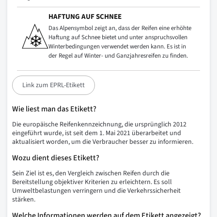
HAFTUNG AUF SCHNEE
Das Alpensymbol zeigt an, dass der Reifen eine erhöhte
Haftung auf Schnee bietet und unter anspruchsvollen
Winterbedingungen verwendet werden kann. Es ist in
der Regel auf Winter- und Ganzjahresreifen zu finden.
Link zum EPRL-Etikett
Wie liest man das Etikett?
Die europäische Reifenkennzeichnung, die ursprünglich 2012
eingeführt wurde, ist seit dem 1. Mai 2021 überarbeitet und
aktualisiert worden, um die Verbraucher besser zu informieren.
Wozu dient dieses Etikett?
Sein Ziel ist es, den Vergleich zwischen Reifen durch die
Bereitstellung objektiver Kriterien zu erleichtern. Es soll
Umweltbelastungen verringern und die Verkehrssicherheit
stärken.
Welche Informationen werden auf dem Etikett angezeigt?