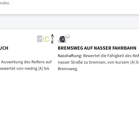
index.
UCH
BREMSWEG AUF NASSER FAHRBAHN
Nasshaftung:
Bewertet die Fähigkeit des Reif
e Auswirkung des Reifens auf
nasser Straße zu bremsen, von kurzem [A] b
bewertet von niedrig [A] bis
Bremsweg.