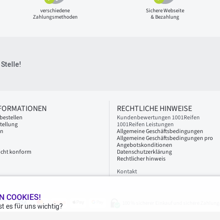
verschiedene
Sichere Webseite
Zahlungsmethoden
& Bezahlung
Stelle!
NFORMATIONEN
RECHTLICHE HINWEISE
bestellen
Kundenbewertungen 1001Reifen
tellung
1001Reifen Leistungen
en
Allgemeine Geschäftsbedingungen
Allgemeine Geschäftsbedingungen pro
Angebotskonditionen
 nicht konform
Datenschutzerklärung
Rechtlicher hinweis
Kontakt
N COOKIES!
100 % sicherer Einkauf und sichere Zahlung
t es für uns wichtig?