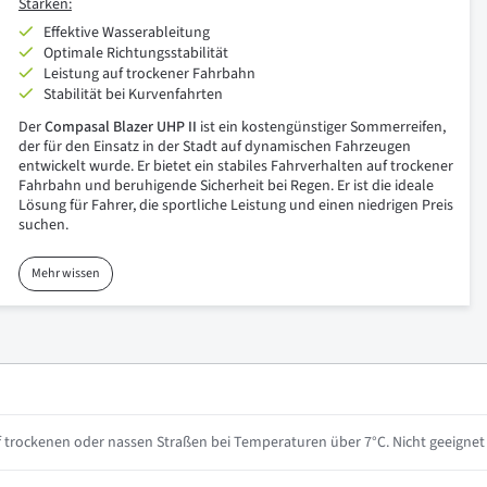
Stärken:
Effektive Wasserableitung
Optimale Richtungsstabilität
Leistung auf trockener Fahrbahn
Stabilität bei Kurvenfahrten
Der
Compasal Blazer UHP II
ist ein kostengünstiger Sommerreifen,
der für den Einsatz in der Stadt auf dynamischen Fahrzeugen
entwickelt wurde. Er bietet ein stabiles Fahrverhalten auf trockener
Fahrbahn und beruhigende Sicherheit bei Regen. Er ist die ideale
Lösung für Fahrer, die sportliche Leistung und einen niedrigen Preis
suchen.
Mehr wissen
 trockenen oder nassen Straßen bei Temperaturen über 7°C. Nicht geeignet 