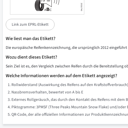
Link zum EPRL-Etikett
Wie liest man das Etikett?
Die europäische Reifenkennzeichnung, die ursprünglich 2012 eingeführt w
Wozu dient dieses Etikett?
Sein Ziel ist es, den Vergleich zwischen Reifen durch die Bereitstellung 
Welche Informationen werden auf dem Etikett angezeigt?
Rollwiderstand (Auswirkung des Reifens auf den Kraftstoffverbrauch)
Nassbremsverhalten, bewertet von A bis E
Externes Rollgeräusch, das durch den Kontakt des Reifens mit dem B
Piktogramme: 3PMSF (Three Peaks Mountain Snow Flake) und/oder Eis 
QR-Code, der alle offiziellen Informationen zur Produktkennzeich