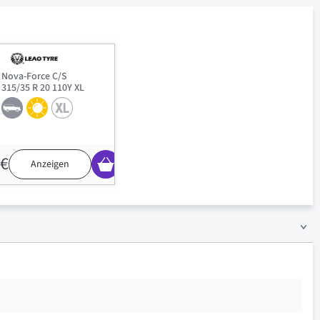
Nova-Force C/S
315/35 R 20 110Y XL
 €
Anzeigen