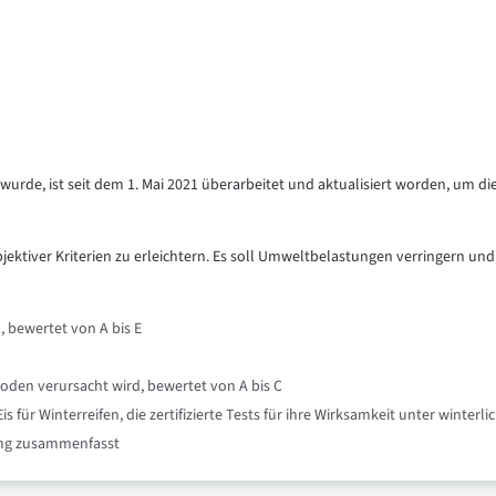
urde, ist seit dem 1. Mai 2021 überarbeitet und aktualisiert worden, um di
objektiver Kriterien zu erleichtern. Es soll Umweltbelastungen verringern und
, bewertet von A bis E
oden verursacht wird, bewertet von A bis C
für Winterreifen, die zertifizierte Tests für ihre Wirksamkeit unter winte
nung zusammenfasst