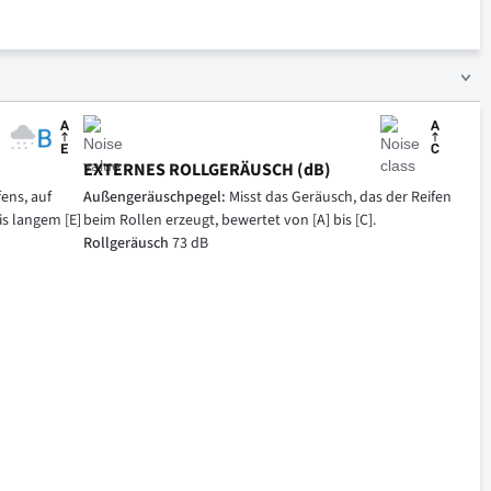
EXTERNES ROLLGERÄUSCH (dB)
ens, auf
Außengeräuschpegel:
Misst das Geräusch, das der Reifen
is langem [E]
beim Rollen erzeugt, bewertet von [A] bis [C].
Rollgeräusch
73 dB