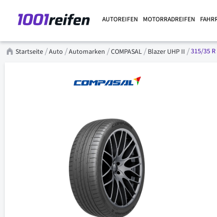
AUTOREIFEN
MOTORRADREIFEN
FAHR
315/35 R 
Startseite
Auto
Automarken
COMPASAL
Blazer UHP II