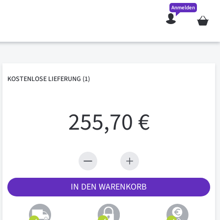
Anmelden
Mein W
KOSTENLOSE
LIEFERUNG
(1)
255,70 €
IN DEN WARENKORB