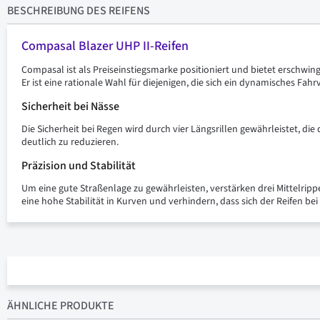
BESCHREIBUNG
DES REIFENS
Compasal Blazer UHP II-Reifen
Compasal ist als Preiseinstiegsmarke positioniert und bietet erschwin
Er ist eine rationale Wahl für diejenigen, die sich ein dynamisches F
Sicherheit bei Nässe
Die Sicherheit bei Regen wird durch vier Längsrillen gewährleistet, di
deutlich zu reduzieren.
Präzision und Stabilität
Um eine gute Straßenlage zu gewährleisten, verstärken drei Mittelrippe
eine hohe Stabilität in Kurven und verhindern, dass sich der Reifen be
ÄHNLICHE PRODUKTE