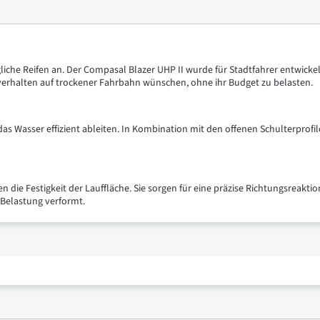
gliche Reifen an. Der Compasal Blazer UHP II wurde für Stadtfahrer entwickel
ahrverhalten auf trockener Fahrbahn wünschen, ohne ihr Budget zu belasten.
e das Wasser effizient ableiten. In Kombination mit den offenen Schulterprof
n die Festigkeit der Lauffläche. Sie sorgen für eine präzise Richtungsreaktio
i Belastung verformt.