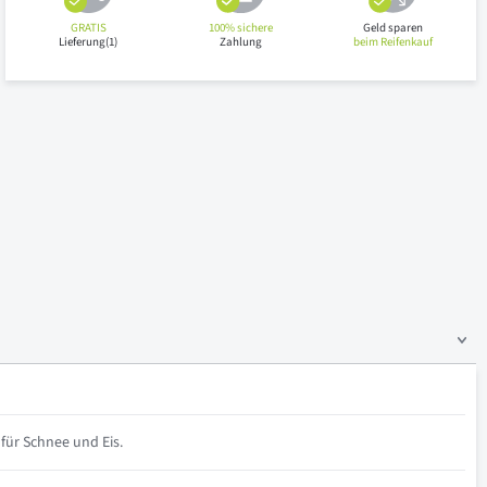
GRATIS
100% sichere
Geld sparen
Lieferung(1)
Zahlung
beim Reifenkauf
für Schnee und Eis.