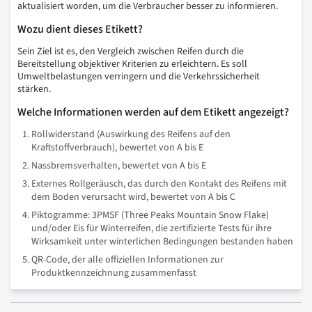
aktualisiert worden, um die Verbraucher besser zu informieren.
Wozu dient dieses Etikett?
Sein Ziel ist es, den Vergleich zwischen Reifen durch die
Bereitstellung objektiver Kriterien zu erleichtern. Es soll
Umweltbelastungen verringern und die Verkehrssicherheit
stärken.
Welche Informationen werden auf dem Etikett angezeigt?
Rollwiderstand (Auswirkung des Reifens auf den
Kraftstoffverbrauch), bewertet von A bis E
Nassbremsverhalten, bewertet von A bis E
Externes Rollgeräusch, das durch den Kontakt des Reifens mit
dem Boden verursacht wird, bewertet von A bis C
Piktogramme: 3PMSF (Three Peaks Mountain Snow Flake)
und/oder Eis für Winterreifen, die zertifizierte Tests für ihre
Wirksamkeit unter winterlichen Bedingungen bestanden haben
QR-Code, der alle offiziellen Informationen zur
Produktkennzeichnung zusammenfasst