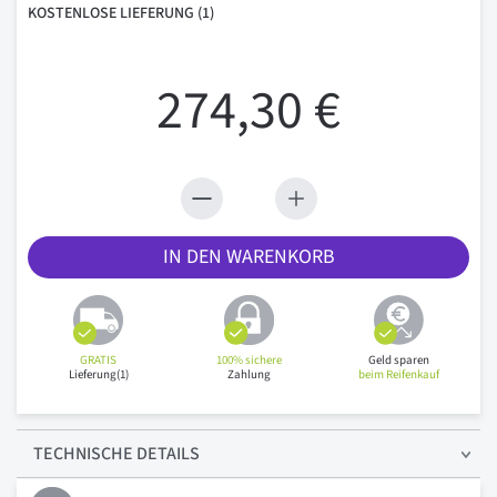
KOSTENLOSE
LIEFERUNG
(1)
274,30 €
IN DEN WARENKORB
GRATIS
100% sichere
Geld sparen
Lieferung(1)
Zahlung
beim Reifenkauf
TECHNISCHE
DETAILS