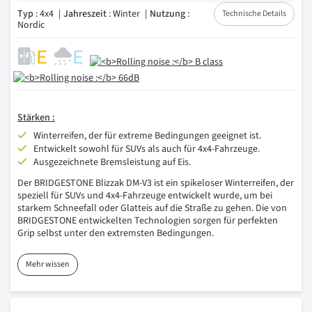
Typ
: 4x4
Jahreszeit
: Winter
Nutzung
:
Technische Details
Nordic
Stärken :
Winterreifen, der für extreme Bedingungen geeignet ist.
Entwickelt sowohl für SUVs als auch für 4x4-Fahrzeuge.
Ausgezeichnete Bremsleistung auf Eis.
Der BRIDGESTONE Blizzak DM-V3 ist ein spikeloser Winterreifen, der
speziell für SUVs und 4x4-Fahrzeuge entwickelt wurde, um bei
starkem Schneefall oder Glatteis auf die Straße zu gehen. Die von
BRIDGESTONE entwickelten Technologien sorgen für perfekten
Grip selbst unter den extremsten Bedingungen.
Mehr wissen