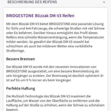
BESCHREIBUNG
DES REIFENS
BRIDGESTONE Blizzak DM-V3 Reifen
Mit dem Blizzak DM-V3 bietet BRIDGESTONE eine passende Lösung
für SUVs und 4x4-Fahrzeuge, die schwierige Straßen mit viel Schnee
oder Eis befahren. Darüber hinaus ermöglicht das Profil dieses
Reifens eine schnelle Wasserverdrängung, wenn die Temperaturen
milder werden. So gewährt der Blizzak DM-V3 sowohl bei
schlechtem als auch bei milderem Wetter eine vorbildliche
Straßenlage.
Bessere Bremsen
Der Blizzak DM-V3 wurde mit den neuesten Innovationen von
BRIDGESTONE ausgestattet, um eine bessere Bremsleistung als
sein Vorgänger zu erzielen. Der Bremsweg ist deutlich optimiert: Er
ist auf Eis um 9 % kürzer als beim Vorgänger.
Perfekte Haftung
Die Multicell-Technologie des Blizzak DM-V3 maximiert die
Lauffläche, um Wasser von der Oberfläche zu entfernen und die
Haftung auf der Straße zu erhöhen, wenn der Schnee zu schmelzen
beginnt.