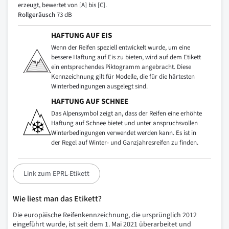
erzeugt, bewertet von [A] bis [C].
Rollgeräusch
73 dB
HAFTUNG AUF EIS
Wenn der Reifen speziell entwickelt wurde, um eine
bessere Haftung auf Eis zu bieten, wird auf dem Etikett
ein entsprechendes Piktogramm angebracht. Diese
Kennzeichnung gilt für Modelle, die für die härtesten
Winterbedingungen ausgelegt sind.
HAFTUNG AUF SCHNEE
Das Alpensymbol zeigt an, dass der Reifen eine erhöhte
Haftung auf Schnee bietet und unter anspruchsvollen
Winterbedingungen verwendet werden kann. Es ist in
der Regel auf Winter- und Ganzjahresreifen zu finden.
Link zum EPRL-Etikett
Wie liest man das Etikett?
Die europäische Reifenkennzeichnung, die ursprünglich 2012
eingeführt wurde, ist seit dem 1. Mai 2021 überarbeitet und