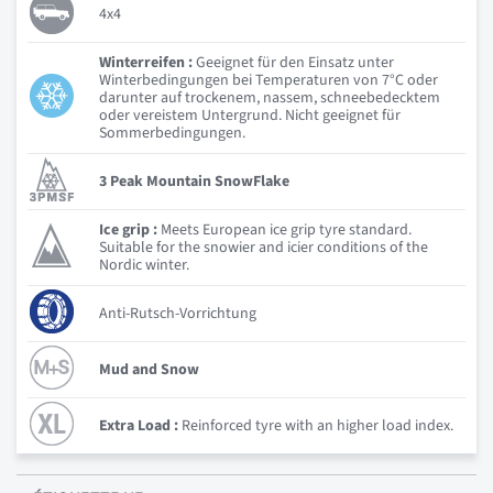
4x4
Winterreifen :
Geeignet für den Einsatz unter
Winterbedingungen bei Temperaturen von 7°C oder
darunter auf trockenem, nassem, schneebedecktem
oder vereistem Untergrund. Nicht geeignet für
Sommerbedingungen.
3 Peak Mountain SnowFlake
Ice grip :
Meets European ice grip tyre standard.
Suitable for the snowier and icier conditions of the
Nordic winter.
Anti-Rutsch-Vorrichtung
Mud and Snow
Extra Load :
Reinforced tyre with an higher load index.