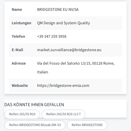
Name
BRIDGESTONE EU NV/SA
Leistungen
QM Design and System Quality
Telefon
+39 347 259 3958
E-Mail
market.surveillance@bridgestone.eu
Adresse
Via del Fosso del Salceto 13/15, 00128 Rome,
Italien
Webseite
https://bridgestone-emia.com
DAS KÖNNTE IHNEN GEFALLEN
Reifen 265/55 R20
Reifen 265/55 R20 113 T
Reifen BRIDGESTONE Blizzak DM-V3
Reifen BRIDGESTONE