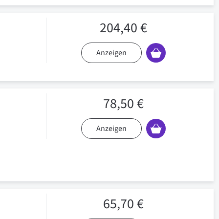
204,40 €
Anzeigen
78,50 €
Anzeigen
65,70 €