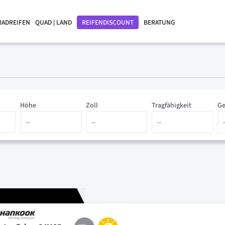
RADREIFEN
QUAD | LAND
REIFENDISCOUNT
BERATUNG
Höhe
Zoll
Tragfähigkeit
Ge