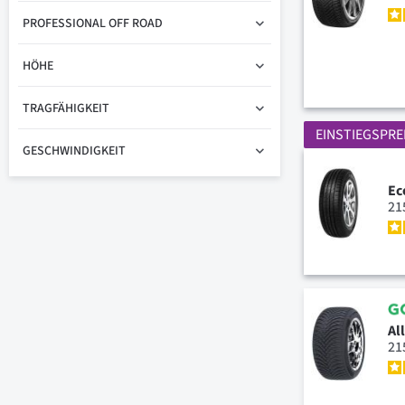
PROFESSIONAL OFF ROAD
HÖHE
TRAGFÄHIGKEIT
EINSTIEGSPRE
GESCHWINDIGKEIT
Ec
21
Al
21