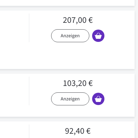
207,00 €
Anzeigen
103,20 €
Anzeigen
92,40 €