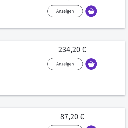
Anzeigen
234,20 €
Anzeigen
87,20 €