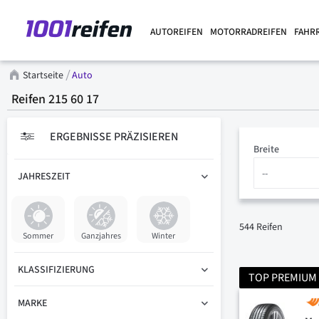
AUTOREIFEN
MOTORRADREIFEN
FAHR
Startseite
Auto
Reifen 215 60 17
ERGEBNISSE PRÄZISIEREN
Breite
JAHRESZEIT
544
Reifen
Sommer
Ganzjahres
Winter
KLASSIFIZIERUNG
TOP PREMIUM
MARKE