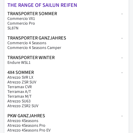
THE RANGE OF SAILUN REIFEN
TRANSPORTER SOMMER
Commercio VX1
Commercio Pro
SL87N
TRANSPORTER GANZJAHRES
Commercio 4 Seasons
Commercio 4 Seasons Camper
TRANSPORTER WINTER
Endure WSL1
4X4 SOMMER
Atrezzo SVR LX
Atrezzo ZSR SUV
Terramax CVR
Terramax A/T
Terramax M/T
Atrezzo SU63
Atrezzo ZSR2 SUV
PKW GANZJAHRES
Atrezzo 4Seasons
Atrezzo 4Seasons Pro
Atrezzo 4Seasons Pro EV