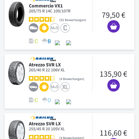
Commercio VX1
205/75 R 14C 109/107R
79,50 €
92
Bewertungen
Atrezzo SVR LX
265/40 R 22 106V XL
135,90 €
4
Bewertungen
Atrezzo SVR LX
255/45 R 20 105V XL
116,60 €
4
Bewertungen