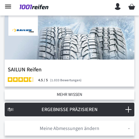
Mein 
SAILUN Reifen
4.5
/
1.033
Bewertungen
MEHR WISSEN
ERGEBNISSE PRÄZISIEREN
Meine Abmessungen ändern