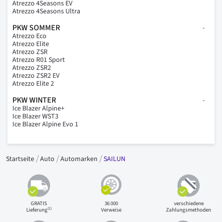
Atrezzo 4Seasons EV
Atrezzo 4Seasons Ultra
PKW SOMMER
Atrezzo Eco
Atrezzo Elite
Atrezzo ZSR
Atrezzo R01 Sport
Atrezzo ZSR2
Atrezzo ZSR2 EV
Atrezzo Elite 2
PKW WINTER
Ice Blazer Alpine+
Ice Blazer WST3
Ice Blazer Alpine Evo 1
Startseite
Auto
Automarken
SAILUN
GRATIS
36 000
verschiedene
(1)
Lieferung
Verweise
Zahlungsmethoden