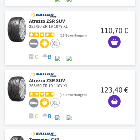
Atrezzo ZSR SUV
255/50 ZR 19 107Y XL
110,70 €
15
Bewertungen
Atrezzo ZSR SUV
265/50 ZR 19 110Y XL
123,40 €
15
Bewertungen
Terramax CVR