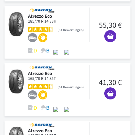
Atrezzo Eco
185/70 R 14 88H
55,30 €
64
Bewertungen
Atrezzo Eco
165/70 R 14 85T
41,30 €
64
Bewertungen
Atrezzo Eco