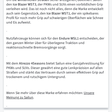
den
Ice Blazer WST3
, der PKWs und SUVs einen vorbildlichen Grip
verleihen wird. Das ist noch nicht alles, denn die Marke entwickelt
auch sein Gegenstück, den
Ice Blazer WST1
, der ein spikebares
Profil für noch mehr Grip auf schwierigen Oberflächen wie Schnee
und Eis aufweist.
.
Nutzfahrzeuge können sich für den
Endure WSL1
entscheiden, der
den ganzen Winter über für überlegene Traktion und
reaktionsschnelle Bremsvorgänge sorgt.
.
Mit dem
Atrezzo 4Seasons
bietet Sailun eine Ganzjahreslösung für
PKWs und SUVs. Dieser gewährt eine gute Lenkpräzision auf allen
Straßen und stärkt das Vertrauen durch seinen effektiven Grip auf
trockenem und rutschigem Untergrund.
.
Wenn Sie mehr über diese Marke erfahren möchten:
Unsere
Meinung zu Sailun
.
.