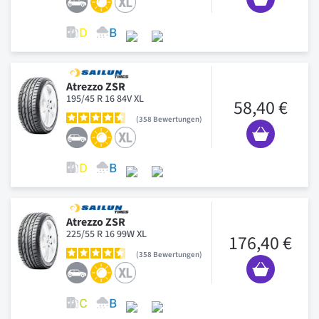
Atrezzo ZSR
195/45 R 16 84V XL
58,40 €
358
Bewertungen
Atrezzo ZSR
225/55 R 16 99W XL
176,40 €
358
Bewertungen