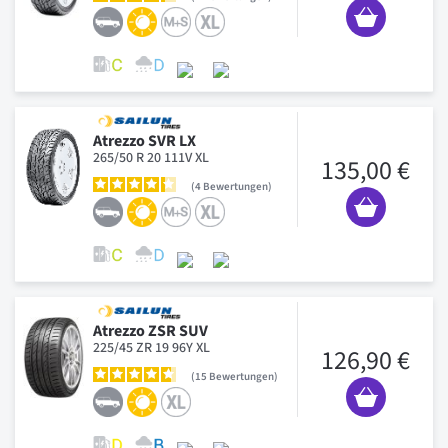
Atrezzo SVR LX
265/50 R 20 111V XL
135,00 €
4
Bewertungen
Atrezzo ZSR SUV
225/45 ZR 19 96Y XL
126,90 €
15
Bewertungen