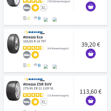
358
Bewertungen
Atrezzo Eco
165/65 R 14 79T
39,20 €
64
Bewertungen
Atrezzo ZSR SUV
275/45 ZR 21 110Y XL
113,60 €
15
Bewertungen