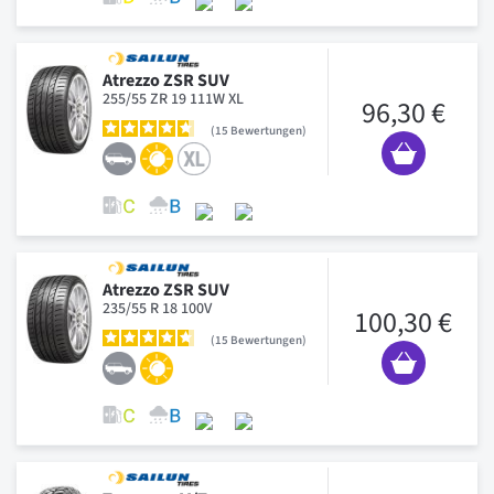
Atrezzo ZSR SUV
255/55 ZR 19 111W XL
96,30 €
15
Bewertungen
Atrezzo ZSR SUV
235/55 R 18 100V
100,30 €
15
Bewertungen