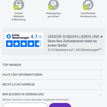
Sichere
Niedrigpreise
Qualifizierter
Webseite
garantiert
Kundenservice
& Bezahlung
UNSERE KUNDEN LIEBEN UNS ♥
Denn Ihre Zufriedenheit steht an
erster Stelle!
(3)
4,7/5 Basierend auf 1 082 Bewertungen
TOP MARKEN
HILFE UND INFORMATIONEN
RECHTLICHE HINWEISE
WIR BLEIBEN IN VERBINDUNG
Bleiben Sie über unsere aktuellen Angebote informiert!
E