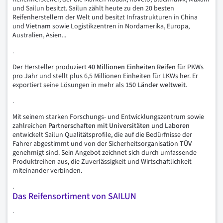
und Sailun besitzt. Sailun zählt heute zu den 20 besten
Reifenherstellern der Welt und besitzt Infrastrukturen in China
und
Vietnam
sowie Logistikzentren in Nordamerika, Europa,
Australien, Asien...
.
Der Hersteller produziert
40 Millionen Einheiten Reifen
für PKWs
pro Jahr und stellt plus 6,5 Millionen Einheiten für LKWs her. Er
exportiert seine Lösungen in mehr als
150 Länder weltweit
.
.
Mit seinem starken Forschungs- und Entwicklungszentrum sowie
zahlreichen
Partnerschaften mit Universitäten und Laboren
entwickelt Sailun Qualitätsprofile, die auf die Bedürfnisse der
Fahrer abgestimmt und von der Sicherheitsorganisation
TÜV
genehmigt sind. Sein Angebot zeichnet sich durch umfassende
Produktreihen aus, die Zuverlässigkeit und Wirtschaftlichkeit
miteinander verbinden.
.
Das Reifensortiment von SAILUN
.