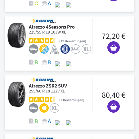
Atrezzo 4Seasons Pro
225/55 R 19 103W XL
72,20 €
19
Bewertungen
Atrezzo ZSR2 SUV
255/60 R 18 112V XL
80,40 €
2
Bewertungen