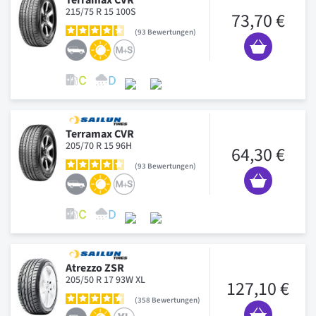
215/75 R 15 100S
73,70 €
93
Bewertungen
Terramax CVR
205/70 R 15 96H
64,30 €
93
Bewertungen
Atrezzo ZSR
205/50 R 17 93W XL
127,10 €
358
Bewertungen