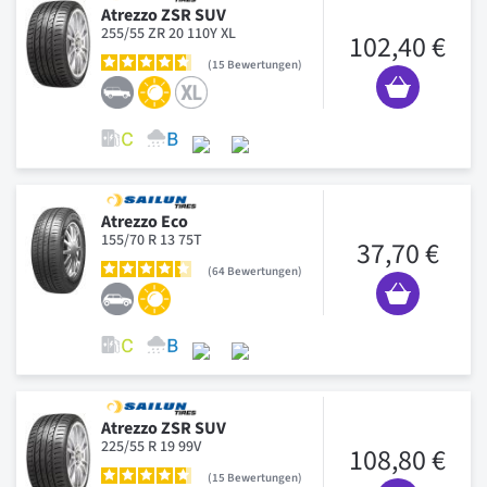
Atrezzo ZSR SUV
255/55 ZR 20 110Y XL
102,40 €
15
Bewertungen
Atrezzo Eco
155/70 R 13 75T
37,70 €
64
Bewertungen
Atrezzo ZSR SUV
225/55 R 19 99V
108,80 €
15
Bewertungen