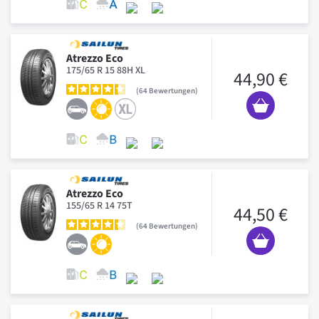
Atrezzo Eco
175/65 R 15 88H XL
44,90 €
64
Bewertungen
Atrezzo Eco
155/65 R 14 75T
44,50 €
64
Bewertungen