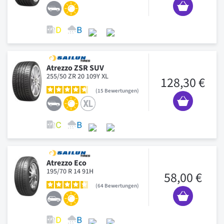
Atrezzo ZSR SUV
255/50 ZR 20 109Y XL
128,30 €
15
Bewertungen
Atrezzo Eco
195/70 R 14 91H
58,00 €
64
Bewertungen