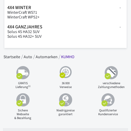
4X4 WINTER
WinterCraft WS71
WinterCraft WP52+
4X4 GANZJAHRES
Solus 4S HA32 SUV
Solus 4S HA32+ SUV
Startseite
Auto
Automarken
KUMHO
GRATIS
36 000
verschiedene
(1)
Lieferung
Verweise
Zahlungsmethoden
Sichere
Niedrigpreise
Qualifizierter
Webseite
garantiert
Kundenservice
& Bezahlung