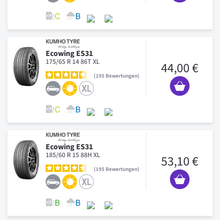
Ecowing ES31
175/65 R 14 86T XL
44,00 €
195
Bewertungen
Ecowing ES31
185/60 R 15 88H XL
53,10 €
195
Bewertungen