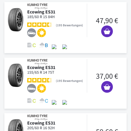
Ecowing ES31
185/60 R 15 84H
47,90 €
195
Bewertungen
Ecowing ES31
155/65 R 14 75T
37,00 €
195
Bewertungen
Ecowing ES31
205/60 R 16 92H