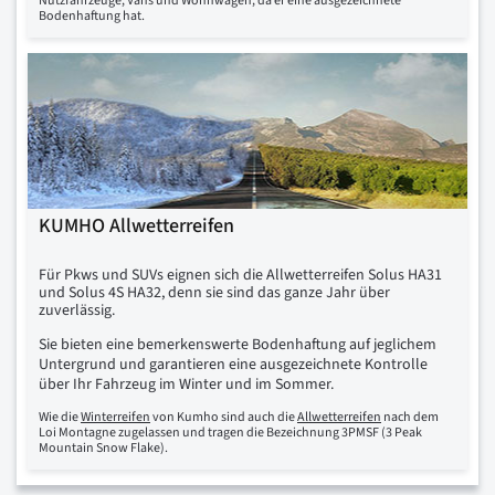
Nutzfahrzeuge, Vans und Wohnwagen, da er eine ausgezeichnete
Bodenhaftung hat.
KUMHO Allwetterreifen
Für Pkws und SUVs eignen sich die Allwetterreifen Solus HA31
und Solus 4S HA32, denn sie sind das ganze Jahr über
zuverlässig.
Sie bieten eine bemerkenswerte Bodenhaftung auf jeglichem
Untergrund und garantieren eine ausgezeichnete Kontrolle
über Ihr Fahrzeug im Winter und im Sommer.
Wie die
Winterreifen
von Kumho sind auch die
Allwetterreifen
nach dem
Loi Montagne zugelassen und tragen die Bezeichnung 3PMSF (3 Peak
Mountain Snow Flake).