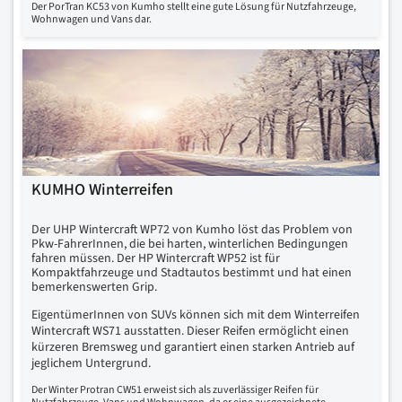
Der PorTran KC53 von Kumho stellt eine gute Lösung für Nutzfahrzeuge,
Wohnwagen und Vans dar.
KUMHO Winterreifen
Der UHP Wintercraft WP72 von Kumho löst das Problem von
Pkw-FahrerInnen, die bei harten, winterlichen Bedingungen
fahren müssen. Der HP Wintercraft WP52 ist für
Kompaktfahrzeuge und Stadtautos bestimmt und hat einen
bemerkenswerten Grip.
EigentümerInnen von SUVs können sich mit dem Winterreifen
Wintercraft WS71 ausstatten. Dieser Reifen ermöglicht einen
kürzeren Bremsweg und garantiert einen starken Antrieb auf
jeglichem Untergrund.
Der Winter Protran CW51 erweist sich als zuverlässiger Reifen für