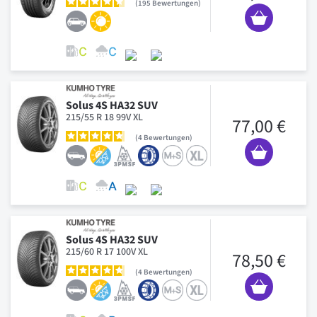
195
Bewertungen
Solus 4S HA32 SUV
215/55 R 18 99V XL
77,00 €
4
Bewertungen
Solus 4S HA32 SUV
215/60 R 17 100V XL
78,50 €
4
Bewertungen