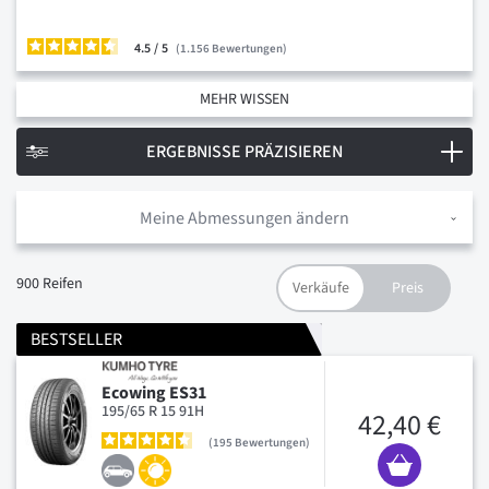
4.5
/
1.156
Bewertungen
MEHR WISSEN
ERGEBNISSE PRÄZISIEREN
Meine Abmessungen ändern
900
Reifen
BESTSELLER
Ecowing ES31
195/65 R 15 91H
42,40 €
195
Bewertungen