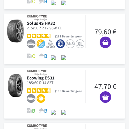
Solus 4S HA32
215/50 ZR 17 95W XL
79,60 €
268
Bewertungen
Ecowing ES31
185/60 R 14 82T
47,70 €
195
Bewertungen