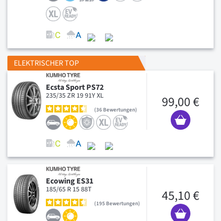
ELEKTRISCHER TOP
Ecsta Sport PS72
235/35 ZR 19 91Y XL
99,00 €
36
Bewertungen
Ecowing ES31
185/65 R 15 88T
45,10 €
195
Bewertungen