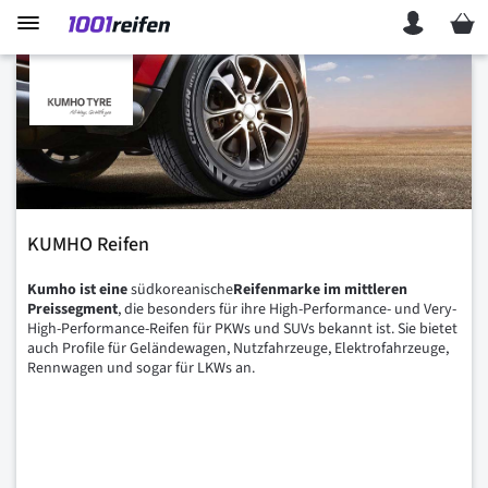
Mein 
KUMHO Reifen
Kumho ist eine
südkoreanische
Reifenmarke im mittleren
Preissegment
, die besonders für ihre High-Performance- und Very-
High-Performance-Reifen für PKWs und SUVs bekannt ist. Sie bietet
auch Profile für Geländewagen, Nutzfahrzeuge, Elektrofahrzeuge,
Rennwagen und sogar für LKWs an.