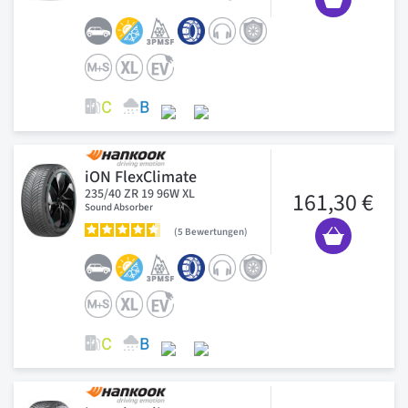
iON FlexClimate
235/40 ZR 19 96W XL
161,30 €
Sound Absorber
5
Bewertungen