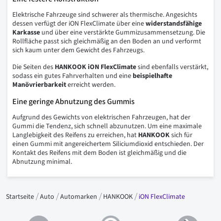
Elektrische Fahrzeuge sind schwerer als thermische. Angesichts
dessen verfügt der iON FlexClimate über eine
widerstandsfähige
Karkasse
und über eine verstärkte Gummizusammensetzung. Die
Rollfläche passt sich gleichmäßig an den Boden an und verformt
sich kaum unter dem Gewicht des Fahrzeugs.
Die Seiten des
HANKOOK iON FlexClimate
sind ebenfalls verstärkt,
sodass ein gutes Fahrverhalten und eine
beispielhafte
Manövrierbarkeit
erreicht werden.
Eine geringe Abnutzung des Gummis
Aufgrund des Gewichts von elektrischen Fahrzeugen, hat der
Gummi die Tendenz, sich schnell abzunutzen. Um eine maximale
Langlebigkeit des Reifens zu erreichen, hat
HANKOOK
sich für
einen Gummi mit angereichertem Siliciumdioxid entschieden. Der
Kontakt des Reifens mit dem Boden ist gleichmäßig und die
Abnutzung minimal.
Startseite
Auto
Automarken
HANKOOK
iON FlexClimate