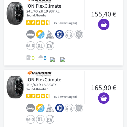
iON FlexClimate
245/40 ZR 19 98Y XL
155,40 €
Sound Absorber
5
Bewertungen
iON FlexClimate
205/40 R 18 86W XL
165,90 €
Sound Absorber
5
Bewertungen