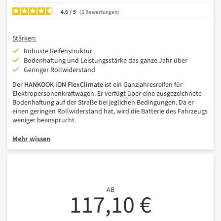
4.6
/
5
Bewertungen
Stärken:
Robuste Reifenstruktur
Bodenhaftung und Leistungsstärke das ganze Jahr über
Geringer Rollwiderstand
Der
HANKOOK iON FlexClimate
ist ein Ganzjahresreifen für
Elektropersonenkraftwagen. Er verfügt über eine ausgezeichnete
Bodenhaftung auf der Straße bei jeglichen Bedingungen. Da er
einen geringen Rollwiderstand hat, wird die Batterie des Fahrzeugs
weniger beansprucht.
Mehr wissen
AB
117,10 €