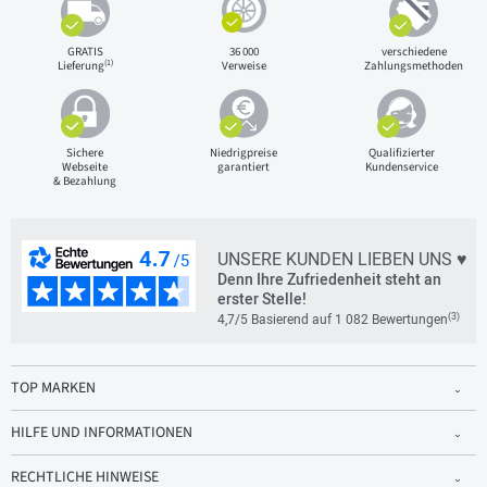
GRATIS
36 000
verschiedene
(1)
Lieferung
Verweise
Zahlungsmethoden
Sichere
Niedrigpreise
Qualifizierter
Webseite
garantiert
Kundenservice
& Bezahlung
UNSERE KUNDEN LIEBEN UNS ♥
Denn Ihre Zufriedenheit steht an
erster Stelle!
(3)
4,7/5 Basierend auf 1 082 Bewertungen
TOP MARKEN
HILFE UND INFORMATIONEN
RECHTLICHE HINWEISE