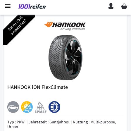
Mein 
B
i
s
z
u
1
0
€
a
n
g
e
b
o
t
e
n
0
*
HANKOOK iON FlexClimate
Typ
: PKW
Jahreszeit
: Ganzjahres
Nutzung
: Multi-purpose,
Urban