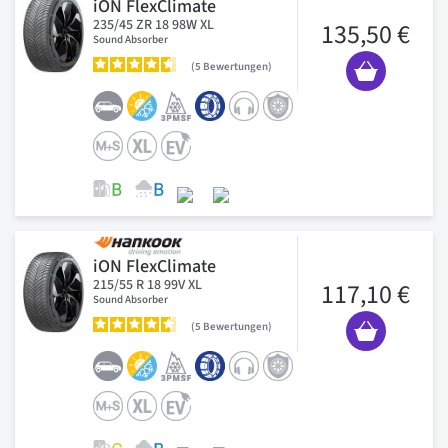
iON FlexClimate
235/45 ZR 18 98W XL
135,50 €
Sound Absorber
5
Bewertungen
iON FlexClimate
215/55 R 18 99V XL
117,10 €
Sound Absorber
5
Bewertungen