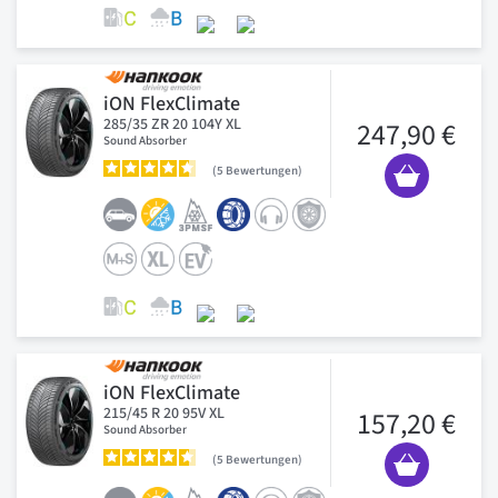
iON FlexClimate
285/35 ZR 20 104Y XL
247,90 €
Sound Absorber
5
Bewertungen
iON FlexClimate
215/45 R 20 95V XL
157,20 €
Sound Absorber
5
Bewertungen