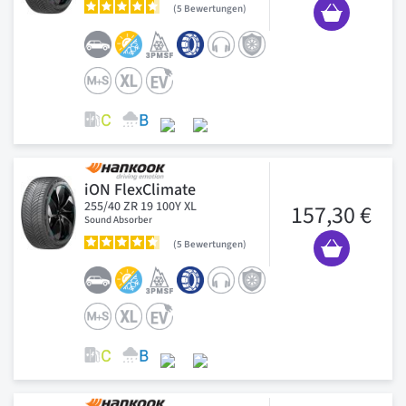
5
Bewertungen
iON FlexClimate
255/40 ZR 19 100Y XL
157,30 €
Sound Absorber
5
Bewertungen