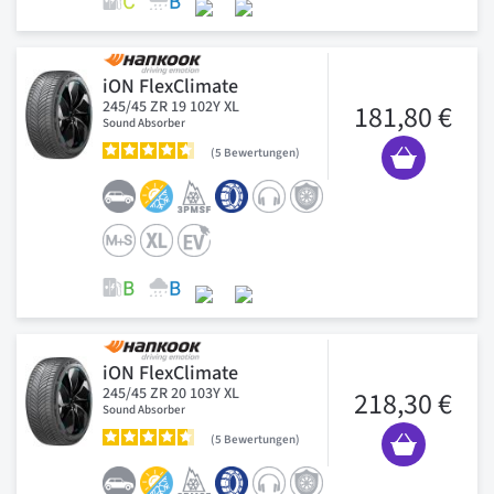
iON FlexClimate
245/45 ZR 19 102Y XL
181,80 €
Sound Absorber
5
Bewertungen
iON FlexClimate
245/45 ZR 20 103Y XL
218,30 €
Sound Absorber
5
Bewertungen