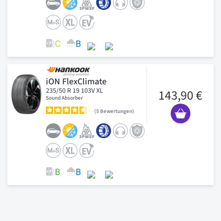
iON FlexClimate
235/50 R 19 103V XL
143,90 €
Sound Absorber
5
Bewertungen