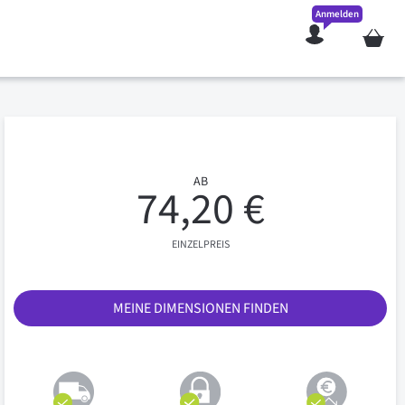
Anmelden
Mein W
AB
74,20 €
EINZELPREIS
MEINE DIMENSIONEN FINDEN