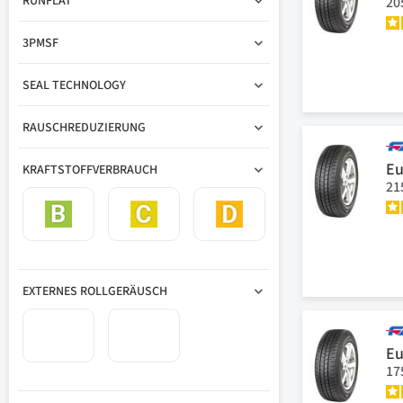
RUNFLAT
20
3PMSF
SEAL TECHNOLOGY
RAUSCHREDUZIERUNG
Eu
KRAFTSTOFFVERBRAUCH
21
EXTERNES ROLLGERÄUSCH
Eu
17