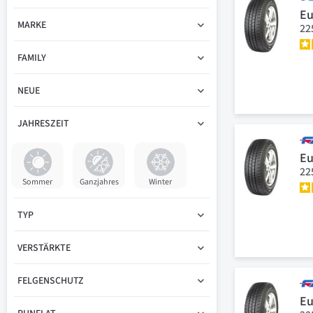
Eu
MARKE
22
FAMILY
NEUE
JAHRESZEIT
Eu
22
Sommer
Ganzjahres
Winter
TYP
VERSTÄRKTE
FELGENSCHUTZ
Eu