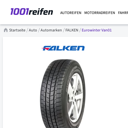
AUTOREIFEN
MOTORRADREIFEN
FAHR
Startseite
Auto
Automarken
FALKEN
Eurowinter Van01