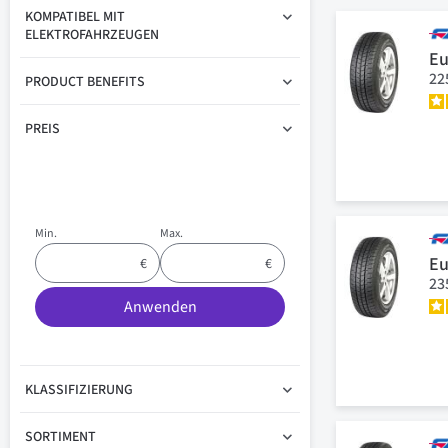
KOMPATIBEL MIT
ELEKTROFAHRZEUGEN
Eu
22
PRODUCT BENEFITS
PREIS
Min.
Max.
Eu
23
Anwenden
KLASSIFIZIERUNG
SORTIMENT