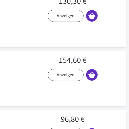
130,30 €
Anzeigen
154,60 €
Anzeigen
96,80 €