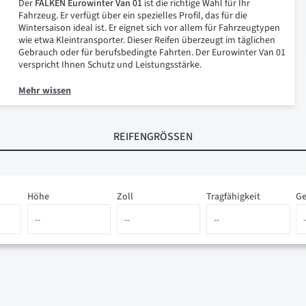
Der
FALKEN Eurowinter Van 01
ist die richtige Wahl für Ihr
Fahrzeug. Er verfügt über ein spezielles Profil, das für die
Wintersaison ideal ist. Er eignet sich vor allem für Fahrzeugtypen
wie etwa Kleintransporter. Dieser Reifen überzeugt im täglichen
Gebrauch oder für berufsbedingte Fahrten. Der Eurowinter Van 01
verspricht Ihnen Schutz und Leistungsstärke.
Mehr wissen
REIFENGRÖSSEN
Höhe
Zoll
Tragfähigkeit
Ge