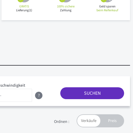
GRATIS
100% sichere
Geld sparen
Lieferung(1)
Zahlung
beim Reifenkauf
schwindigkeit
SUCHEN
?
Ordnen :