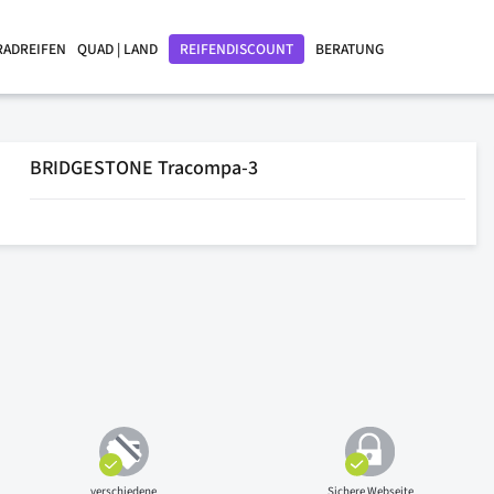
RADREIFEN
QUAD | LAND
REIFENDISCOUNT
BERATUNG
BRIDGESTONE Tracompa-3
verschiedene
Sichere Webseite