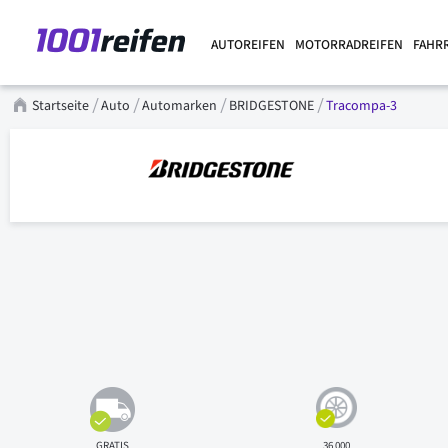
AUTOREIFEN
MOTORRADREIFEN
FAHR
Startseite
Auto
Automarken
BRIDGESTONE
Tracompa-3
GRATIS
36 000