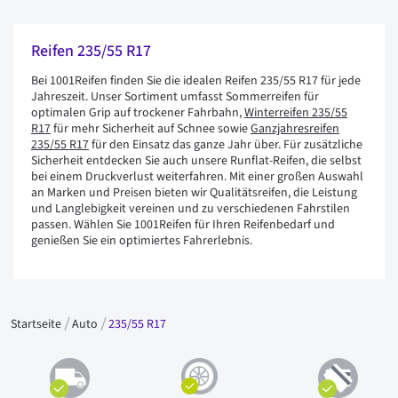
Reifen 235/55 R17
Bei 1001Reifen finden Sie die idealen Reifen 235/55 R17 für jede
Jahreszeit. Unser Sortiment umfasst Sommerreifen für
optimalen Grip auf trockener Fahrbahn,
Winterreifen 235/55
R17
für mehr Sicherheit auf Schnee sowie
Ganzjahresreifen
235/55 R17
für den Einsatz das ganze Jahr über. Für zusätzliche
Sicherheit entdecken Sie auch unsere Runflat-Reifen, die selbst
bei einem Druckverlust weiterfahren. Mit einer großen Auswahl
an Marken und Preisen bieten wir Qualitätsreifen, die Leistung
und Langlebigkeit vereinen und zu verschiedenen Fahrstilen
passen. Wählen Sie 1001Reifen für Ihren Reifenbedarf und
genießen Sie ein optimiertes Fahrerlebnis.
Startseite
Auto
235/55 R17