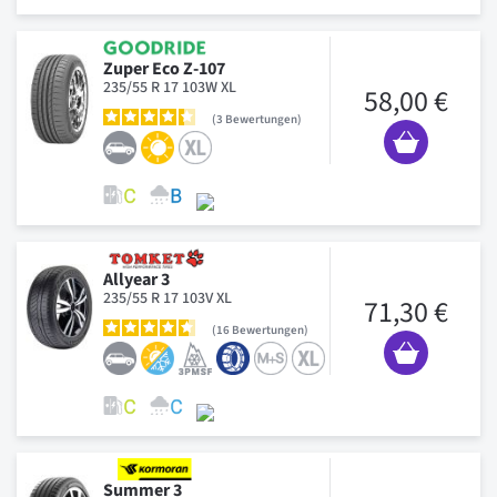
Zuper Eco Z-107
235/55 R 17 103W XL
58,00 €
3
Bewertungen
Allyear 3
235/55 R 17 103V XL
71,30 €
16
Bewertungen
Summer 3