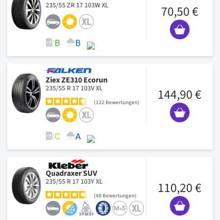
235/55 ZR 17 103W XL
70,50 €
Ziex ZE310 Ecorun
235/55 R 17 103V XL
144,90 €
122
Bewertungen
Quadraxer SUV
235/55 R 17 103Y XL
110,20 €
48
Bewertungen