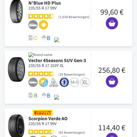
N'Blue HD Plus
235/55 R 17 99V
99,60 €
1.038
Bewertungen
Vector 4Seasons SUV Gen-3
235/55 R 17 103Y XL
256,80 €
29
Bewertungen
Scorpion Verde AO
235/55 R 17 99V
114,40 €
85
Bewertungen