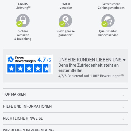
GRATIS
36 000
verschiedene
(1)
Lieferung
Verweise
Zahlungsmethoden
Sichere
Niedrigpreise
Qualifizierter
Webseite
garantiert
Kundenservice
& Bezahlung
UNSERE KUNDEN LIEBEN UNS ♥
Denn Ihre Zufriedenheit steht an
erster Stelle!
(3)
4,7/5 Basierend auf 1 082 Bewertungen
TOP MARKEN
HILFE UND INFORMATIONEN
RECHTLICHE HINWEISE
WIR BLEIBEN IN VERBINDUNG