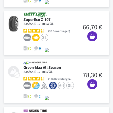
ZuperEco Z-107
235/55 R 17 103W XL
66,70 €
38
Bewertungen
Green-Max All Season
235/55 R 17 103V XL
78,30 €
176
Bewertungen