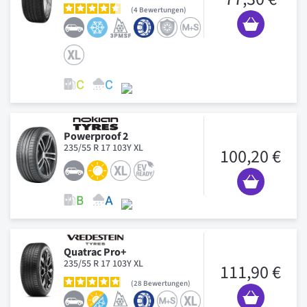
4
Bewertungen
Powerproof 2
235/55 R 17 103Y XL
100,20 €
Quatrac Pro+
235/55 R 17 103Y XL
111,90 €
28
Bewertungen