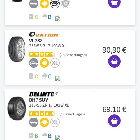
VI-388
235/55 R 17 103W XL
90,90 €
38
Bewertungen
DH7 SUV
235/55 ZR 17 103W XL
69,10 €
3
Bewertungen