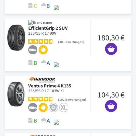
EfficientGrip 2 SUV
235/55 R 17 99V
180,30 €
30
Bewertungen
Ventus Prime 4 K135
235/55 R 17 103W XL
104,30 €
192
Bewertungen