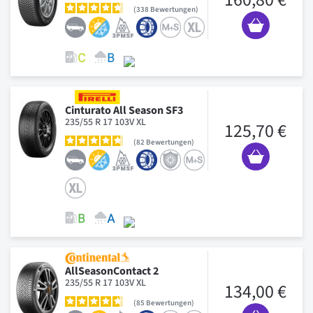
338
Bewertungen
Cinturato All Season SF3
235/55 R 17 103V XL
125,70 €
82
Bewertungen
AllSeasonContact 2
235/55 R 17 103V XL
134,00 €
85
Bewertungen