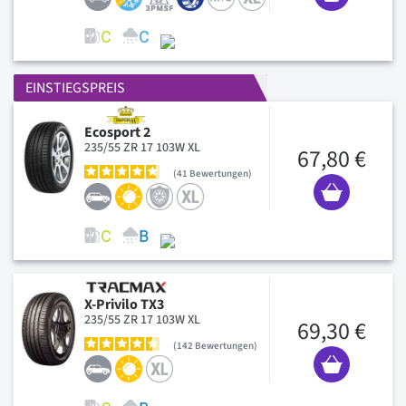
EINSTIEGSPREIS
Ecosport 2
235/55 ZR 17 103W XL
67,80 €
41
Bewertungen
X-Privilo TX3
235/55 ZR 17 103W XL
69,30 €
142
Bewertungen