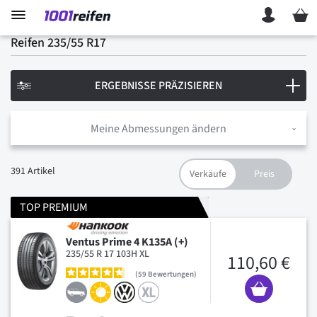
Mein 
Reifen 235/55 R17
ERGEBNISSE PRÄZISIEREN
Meine Abmessungen ändern
391
Artikel
TOP PREMIUM
Ventus Prime 4 K135A (+)
235/55 R 17 103H XL
110,60 €
59
Bewertungen