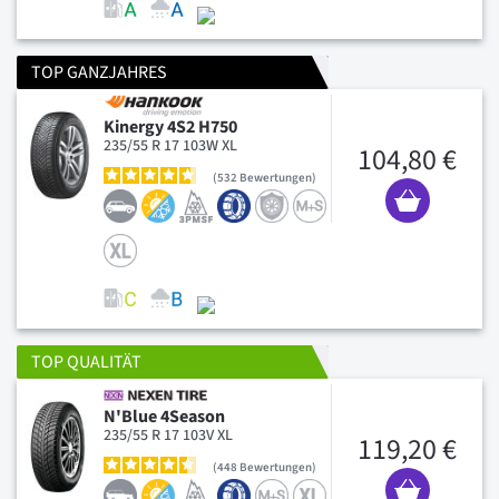
TOP GANZJAHRES
Kinergy 4S2 H750
235/55 R 17 103W XL
104,80 €
532
Bewertungen
TOP QUALITÄT
N'Blue 4Season
235/55 R 17 103V XL
119,20 €
448
Bewertungen