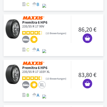
Premitra 6 HP6
235/55 R 17 99V
86,20 €
13
Bewertungen
Premitra 6 HP6
235/55 R 17 103Y XL
83,80 €
13
Bewertungen