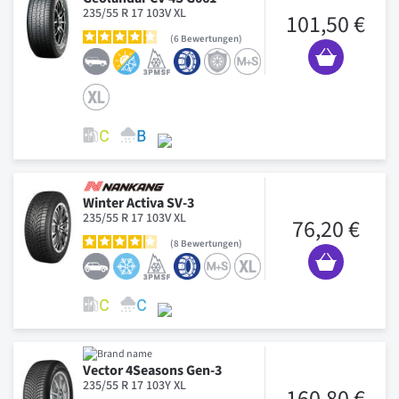
235/55 R 17 103V XL
101,50 €
6
Bewertungen
Winter Activa SV-3
235/55 R 17 103V XL
76,20 €
8
Bewertungen
Vector 4Seasons Gen-3
235/55 R 17 103Y XL
160,80 €