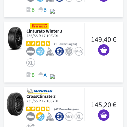
Cinturato Winter 3
235/55 R 17 103V XL
149,40 €
1
Bewertungen
CrossClimate 3
235/55 R 17 103Y XL
145,20 €
47
Bewertungen