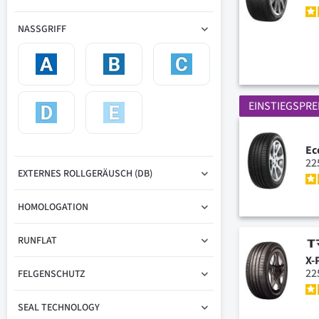
NASSGRIFF
EINSTIEGSPRE
Ec
22
EXTERNES ROLLGERÄUSCH (DB)
HOMOLOGATION
RUNFLAT
X-
22
FELGENSCHUTZ
SEAL TECHNOLOGY