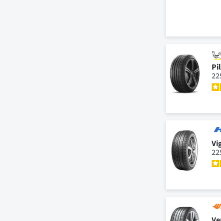
Pi
22
Vi
22
Ve