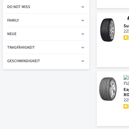
DO NOT MISS
FAMILY
Su
22
NEUE
TRAGFÄHIGKEIT
GESCHWINDIGKEIT
Ea
RO
22