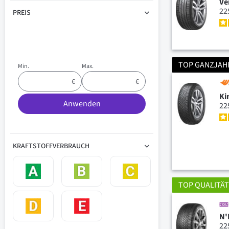
Ve
22
PREIS
TOP GANZJAH
Min.
Max.
Ki
Anwenden
22
KRAFTSTOFFVERBRAUCH
TOP QUALITÄ
N'
22