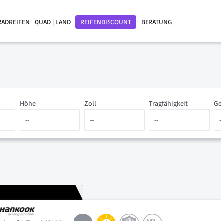
RADREIFEN
QUAD | LAND
REIFENDISCOUNT
BERATUNG
Höhe
Zoll
Tragfähigkeit
Ge