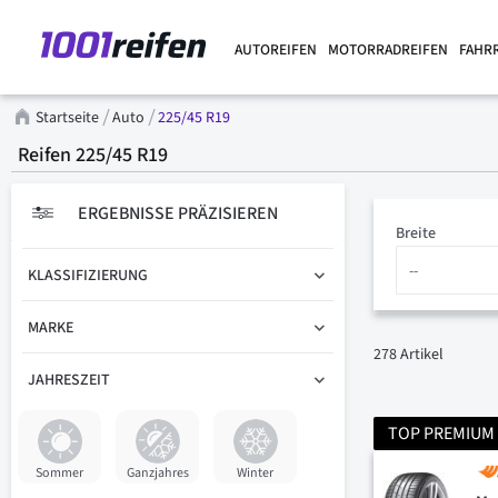
AUTOREIFEN
MOTORRADREIFEN
FAHR
Startseite
Auto
225/45 R19
Reifen 225/45 R19
ERGEBNISSE PRÄZISIEREN
Breite
KLASSIFIZIERUNG
MARKE
278
Artikel
JAHRESZEIT
TOP PREMIUM
Sommer
Ganzjahres
Winter