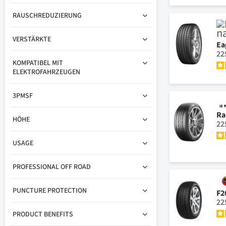
RAUSCHREDUZIERUNG
VERSTÄRKTE
Ea
22
KOMPATIBEL MIT
ELEKTROFAHRZEUGEN
3PMSF
Ra
HÖHE
22
USAGE
PROFESSIONAL OFF ROAD
PUNCTURE PROTECTION
F2
22
PRODUCT BENEFITS