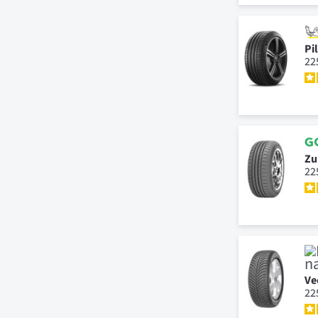
Pi
22
Zu
22
Ve
22