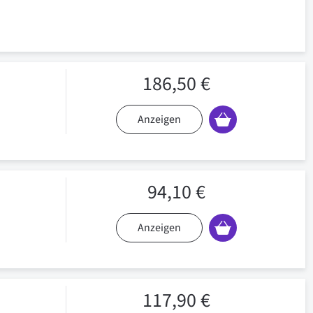
186,50 €
Anzeigen
94,10 €
Anzeigen
117,90 €