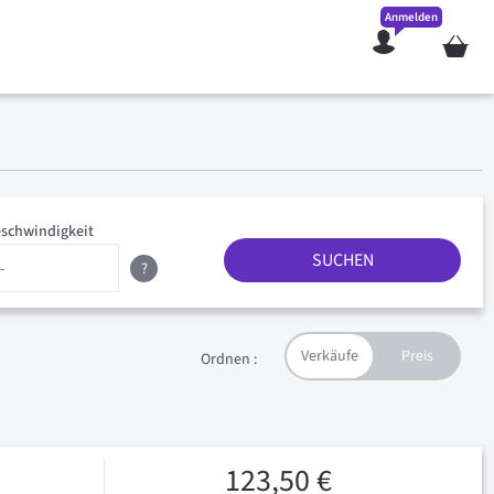
Anmelden
Mein W
schwindigkeit
SUCHEN
?
Ordnen :
123,50 €