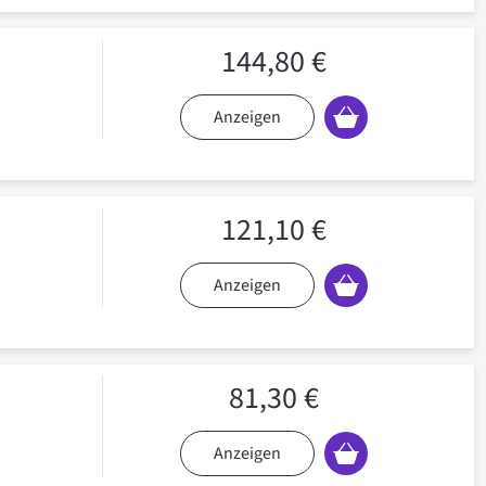
144,80 €
Anzeigen
121,10 €
Anzeigen
81,30 €
Anzeigen