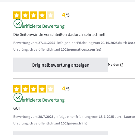
4
/
5
Verifizierte Bewertung
Die Seitenwände verschleißen dadurch sehr schnell.
Bewertung vom
27.11.2025
, infolge einer Erfahrung vom
20.10.2025
durch
Ósca
Ursprünglich veröffentlicht auf
1001neumaticos.com (es)
Originalbewertung anzeigen
Melden
4
/
5
Verifizierte Bewertung
GUT
Bewertung vom
28.7.2025
, infolge einer Erfahrung vom
18.6.2025
durch
Lauren
Ursprünglich veröffentlicht auf
1001pneus.fr (fr)