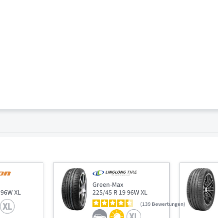
Green-Max
 96W XL
225/45 R 19 96W XL
139
Bewertungen