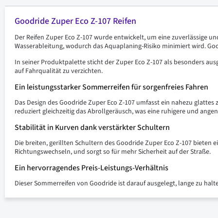
Goodride Zuper Eco Z-107 Reifen
Der Reifen Zuper Eco Z-107 wurde entwickelt, um eine zuverlässige un
Wasserableitung, wodurch das Aquaplaning-Risiko minimiert wird. Goodr
In seiner Produktpalette sticht der Zuper Eco Z-107 als besonders ausg
auf Fahrqualität zu verzichten.
Ein leistungsstarker Sommerreifen für sorgenfreies Fahren
Das Design des Goodride Zuper Eco Z-107 umfasst ein nahezu glattes z
reduziert gleichzeitig das Abrollgeräusch, was eine ruhigere und ang
Stabilität in Kurven dank verstärkter Schultern
Die breiten, gerillten Schultern des Goodride Zuper Eco Z-107 bieten e
Richtungswechseln, und sorgt so für mehr Sicherheit auf der Straße.
Ein hervorragendes Preis-Leistungs-Verhältnis
Dieser Sommerreifen von Goodride ist darauf ausgelegt, lange zu halte