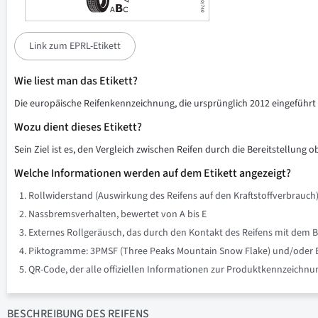
Link zum EPRL-Etikett
Wie liest man das Etikett?
Die europäische Reifenkennzeichnung, die ursprünglich 2012 eingeführt w
Wozu dient dieses Etikett?
Sein Ziel ist es, den Vergleich zwischen Reifen durch die Bereitstellung 
Welche Informationen werden auf dem Etikett angezeigt?
Rollwiderstand (Auswirkung des Reifens auf den Kraftstoffverbrauch)
Nassbremsverhalten, bewertet von A bis E
Externes Rollgeräusch, das durch den Kontakt des Reifens mit dem B
Piktogramme: 3PMSF (Three Peaks Mountain Snow Flake) und/oder Eis 
QR-Code, der alle offiziellen Informationen zur Produktkennzeich
BESCHREIBUNG
DES REIFENS