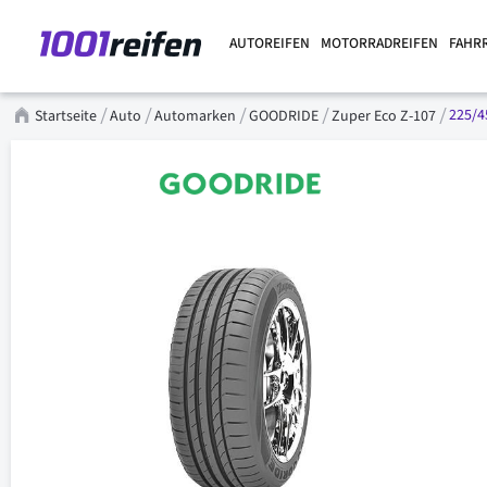
AUTOREIFEN
MOTORRADREIFEN
FAHR
225/4
Startseite
Auto
Automarken
GOODRIDE
Zuper Eco Z-107