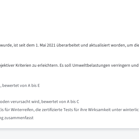
urde, ist seit dem 1. Mai 2021 überarbeitet und aktualisiert worden, um di
objektiver Kriterien zu erleichtern. Es soll Umweltbelastungen verringern und
, bewertet von A bis E
oden verursacht wird, bewertet von A bis C
für Winterreifen, die zertifizierte Tests für ihre Wirksamkeit unter winte
nung zusammenfasst