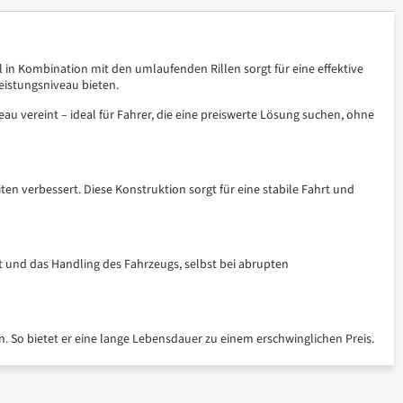
in Kombination mit den umlaufenden Rillen sorgt für eine effektive
eistungsniveau bieten.
au vereint – ideal für Fahrer, die eine preiswerte Lösung suchen, ohne
n verbessert. Diese Konstruktion sorgt für eine stabile Fahrt und
ät und das Handling des Fahrzeugs, selbst bei abrupten
n. So bietet er eine lange Lebensdauer zu einem erschwinglichen Preis.