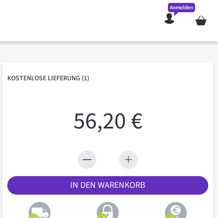
Anmelden
Mein W
KOSTENLOSE
LIEFERUNG
(1)
56,20 €
IN DEN WARENKORB