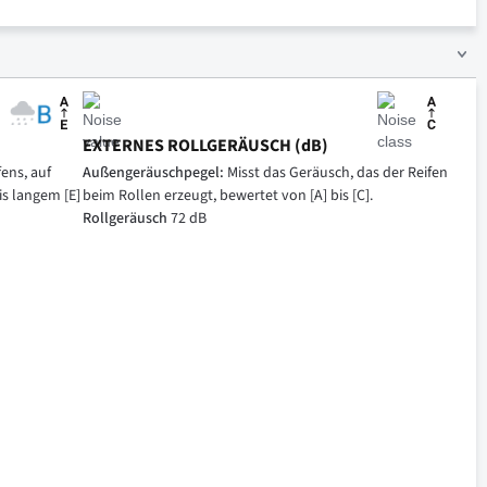
EXTERNES ROLLGERÄUSCH (dB)
ens, auf
Außengeräuschpegel:
Misst das Geräusch, das der Reifen
is langem [E]
beim Rollen erzeugt, bewertet von [A] bis [C].
Rollgeräusch
72 dB