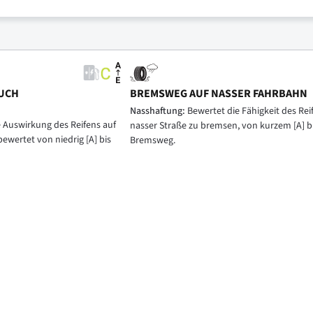
UCH
BREMSWEG AUF NASSER FAHRBAHN
Nasshaftung:
Bewertet die Fähigkeit des Reif
e Auswirkung des Reifens auf
nasser Straße zu bremsen, von kurzem [A] b
bewertet von niedrig [A] bis
Bremsweg.