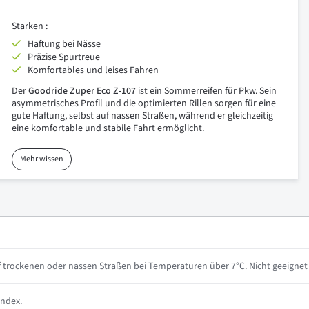
Starken :
Haftung bei Nässe
Präzise Spurtreue
Komfortables und leises Fahren
Der
Goodride Zuper Eco Z-107
ist ein Sommerreifen für Pkw. Sein
asymmetrisches Profil und die optimierten Rillen sorgen für eine
gute Haftung, selbst auf nassen Straßen, während er gleichzeitig
eine komfortable und stabile Fahrt ermöglicht.
Mehr wissen
 trockenen oder nassen Straßen bei Temperaturen über 7°C. Nicht geeignet 
index.