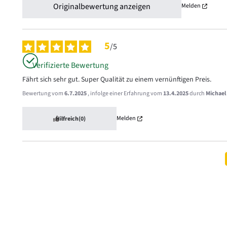
Originalbewertung anzeigen
Melden
5
/
5
Verifizierte Bewertung
Fährt sich sehr gut. Super Qualität zu einem vernünftigen Preis.
Bewertung vom
6.7.2025
, infolge einer Erfahrung vom
13.4.2025
durch
Michael
Melden
Hilfreich
(0)