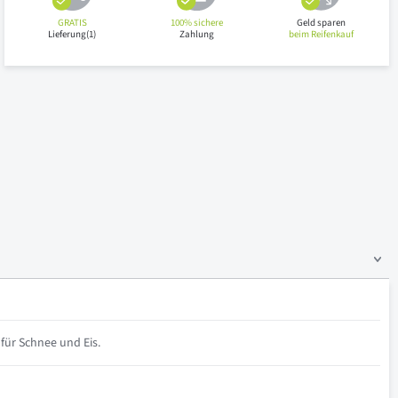
GRATIS
100% sichere
Geld sparen
Lieferung(1)
Zahlung
beim Reifenkauf
für Schnee und Eis.