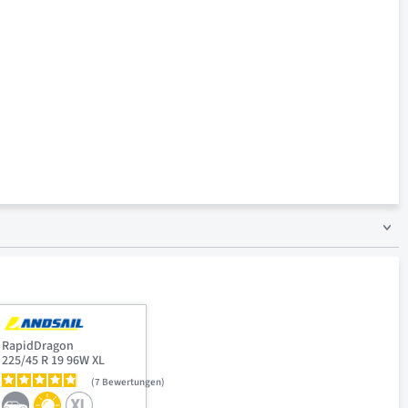
RapidDragon
225/45 R 19 96W XL
7
Bewertungen