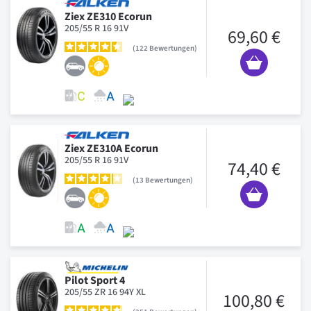
Ziex ZE310 Ecorun
205/55 R 16 91V
69,60 €
122
Bewertungen
Ziex ZE310A Ecorun
205/55 R 16 91V
74,40 €
13
Bewertungen
Pilot Sport 4
205/55 ZR 16 94Y XL
100,80 €