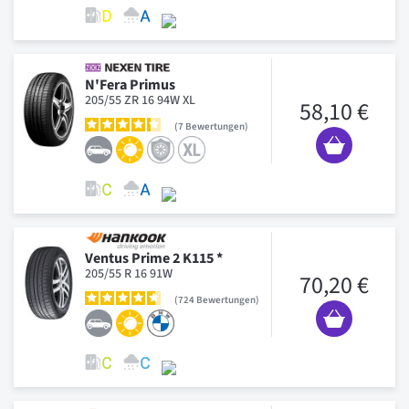
N'Fera Primus
205/55 ZR 16 94W XL
58,10 €
7
Bewertungen
Ventus Prime 2 K115 *
205/55 R 16 91W
70,20 €
724
Bewertungen