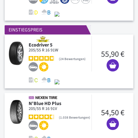
EINSTIEGSPREIS
Ecodriver 5
205/55 R 16 91W
55,90 €
24
Bewertungen
N'Blue HD Plus
205/55 R 16 91V
54,50 €
1.038
Bewertungen