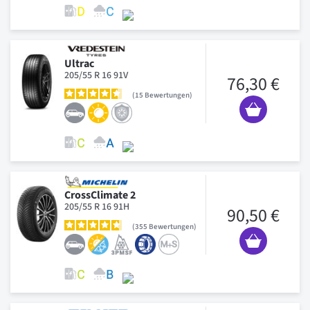
Ultrac
205/55 R 16 91V
76,30 €
15
Bewertungen
CrossClimate 2
205/55 R 16 91H
90,50 €
355
Bewertungen