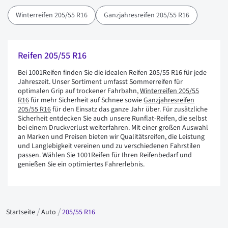
Winterreifen 205/55 R16
Ganzjahresreifen 205/55 R16
Reifen 205/55 R16
Bei 1001Reifen finden Sie die idealen Reifen 205/55 R16 für jede
Jahreszeit. Unser Sortiment umfasst Sommerreifen für
optimalen Grip auf trockener Fahrbahn,
Winterreifen 205/55
R16
für mehr Sicherheit auf Schnee sowie
Ganzjahresreifen
205/55 R16
für den Einsatz das ganze Jahr über. Für zusätzliche
Sicherheit entdecken Sie auch unsere Runflat-Reifen, die selbst
bei einem Druckverlust weiterfahren. Mit einer großen Auswahl
an Marken und Preisen bieten wir Qualitätsreifen, die Leistung
und Langlebigkeit vereinen und zu verschiedenen Fahrstilen
passen. Wählen Sie 1001Reifen für Ihren Reifenbedarf und
genießen Sie ein optimiertes Fahrerlebnis.
Startseite
Auto
205/55 R16