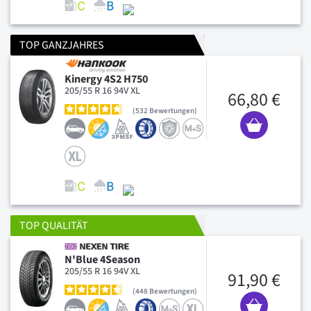
TOP GANZJAHRES
Kinergy 4S2 H750
205/55 R 16 94V XL
66,80 €
532
Bewertungen
TOP QUALITÄT
N'Blue 4Season
205/55 R 16 94V XL
91,90 €
448
Bewertungen