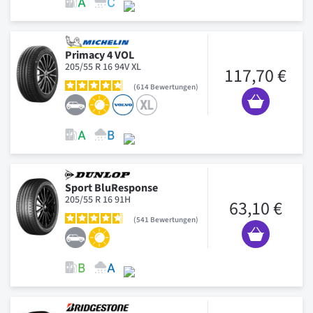
Primacy 4 VOL
205/55 R 16 94V XL
117,70 €
614
Bewertungen
Sport BluResponse
205/55 R 16 91H
63,10 €
541
Bewertungen