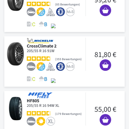
85
Bewertungen
CrossClimate 2
205/55 R 16 91W
81,80 €
355
Bewertungen
HF805
205/55 R 16 94W XL
55,00 €
179
Bewertungen