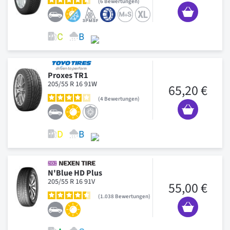
6
Bewertungen
Proxes TR1
205/55 R 16 91W
65,20 €
4
Bewertungen
N'Blue HD Plus
205/55 R 16 91V
55,00 €
1.038
Bewertungen