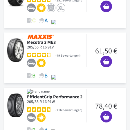
251
Bewertungen
Mecotra 3 ME3
205/55 R 16 91V
61,50 €
49
Bewertungen
EfficientGrip Performance 2
205/55 R 16 91W
78,40 €
216
Bewertungen