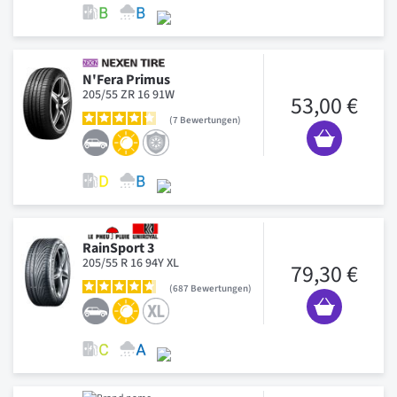
N'Fera Primus
205/55 ZR 16 91W
53,00 €
7
Bewertungen
RainSport 3
205/55 R 16 94Y XL
79,30 €
687
Bewertungen