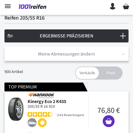
Mein 
Reifen 205/55 R16
ERGEBNISSE PRÄZISIEREN
Meine Abmessungen ändern
900
Artikel
TOP PREMIUM
Kinergy Eco 2 K435
205/55 R 16 91V
76,80 €
264
Bewertungen