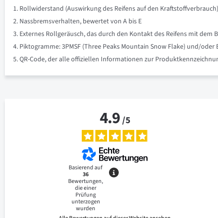
Rollwiderstand (Auswirkung des Reifens auf den Kraftstoffverbrauch)
Nassbremsverhalten, bewertet von A bis E
Externes Rollgeräusch, das durch den Kontakt des Reifens mit dem B
Piktogramme: 3PMSF (Three Peaks Mountain Snow Flake) und/oder Eis 
QR-Code, der alle offiziellen Informationen zur Produktkennzeich
4.9
/
5
Basierend auf
36
Bewertungen,
die einer
Prüfung
unterzogen
wurden