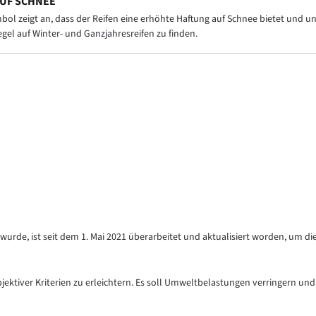
UF SCHNEE
ol zeigt an, dass der Reifen eine erhöhte Haftung auf Schnee bietet und
Regel auf Winter- und Ganzjahresreifen zu finden.
urde, ist seit dem 1. Mai 2021 überarbeitet und aktualisiert worden, um di
objektiver Kriterien zu erleichtern. Es soll Umweltbelastungen verringern und