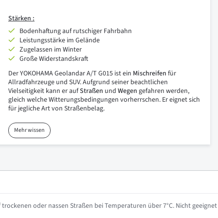
Stärken :
Bodenhaftung auf rutschiger Fahrbahn
Leistungsstärke im Gelände
Zugelassen im Winter
Große Widerstandskraft
Der YOKOHAMA Geolandar A/T G015 ist ein
Mischreifen
für
Allradfahrzeuge und SUV. Aufgrund seiner beachtlichen
Vielseitigkeit kann er auf
Straßen
und
Wegen
gefahren werden,
gleich welche Witterungsbedingungen vorherrschen. Er eignet sich
für jegliche Art von Straßenbelag.
Mehr wissen
 trockenen oder nassen Straßen bei Temperaturen über 7°C. Nicht geeignet 