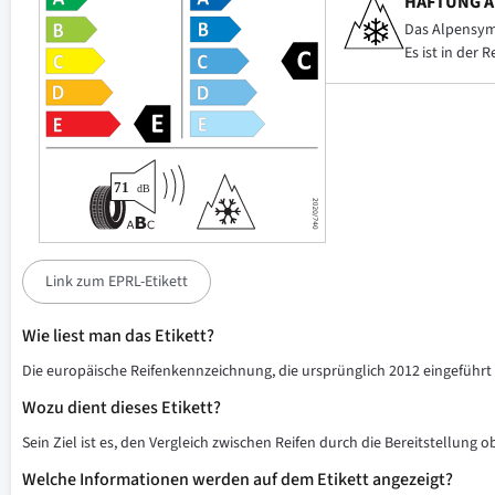
HAFTUNG A
Das Alpensymb
Es ist in der 
Link zum EPRL-Etikett
Wie liest man das Etikett?
Die europäische Reifenkennzeichnung, die ursprünglich 2012 eingeführt w
Wozu dient dieses Etikett?
Sein Ziel ist es, den Vergleich zwischen Reifen durch die Bereitstellung 
Welche Informationen werden auf dem Etikett angezeigt?