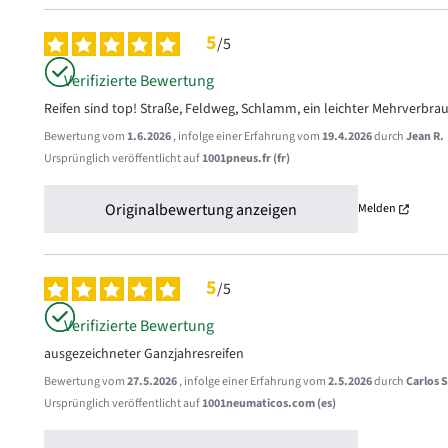
5
/
5
Verifizierte Bewertung
Reifen sind top! Straße, Feldweg, Schlamm, ein leichter Mehrverbrauc
Bewertung vom
1.6.2026
, infolge einer Erfahrung vom
19.4.2026
durch
Jean R.
Ursprünglich veröffentlicht auf
1001pneus.fr (fr)
Originalbewertung anzeigen
Melden
5
/
5
Verifizierte Bewertung
ausgezeichneter Ganzjahresreifen
Bewertung vom
27.5.2026
, infolge einer Erfahrung vom
2.5.2026
durch
Carlos S
Ursprünglich veröffentlicht auf
1001neumaticos.com (es)