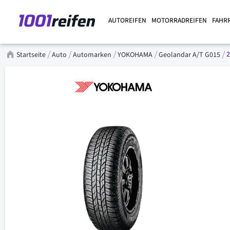
AUTOREIFEN
MOTORRADREIFEN
FAHR
2
Startseite
Auto
Automarken
YOKOHAMA
Geolandar A/T G015