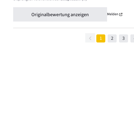
Originalbewertung anzeigen
Melden
1
2
3