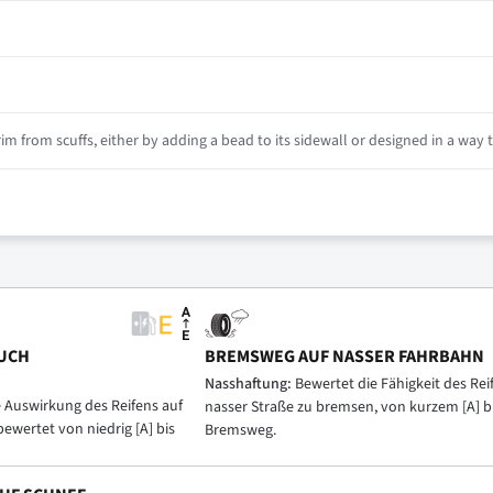
m from scuffs, either by adding a bead to its sidewall or designed in a way th
UCH
BREMSWEG AUF NASSER FAHRBAHN
Nasshaftung:
Bewertet die Fähigkeit des Reif
e Auswirkung des Reifens auf
nasser Straße zu bremsen, von kurzem [A] b
bewertet von niedrig [A] bis
Bremsweg.