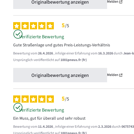
Originalbewertung anzeigen
Melden
5
/
5
Verifizierte Bewertung
Gute Straßenlage und gutes Preis-Leistungs-Verhältnis
Bewertung vom
26.4.2026
, infolge einer Erfahrung vom
16.3.2026
durch
Jean-l
Ursprünglich veröffentlicht auf
1001pneus.fr (fr)
Originalbewertung anzeigen
Melden
5
/
5
Verifizierte Bewertung
Ein Muss, gut für überall und sehr robust
Bewertung vom
11.4.2026
, infolge einer Erfahrung vom
2.3.2026
durch
0675743
Ursprünglich veröffentlicht auf
1001pneus.fr (fr)