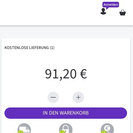
Anmelden
Mein W
KOSTENLOSE
LIEFERUNG
(1)
91,20 €
IN DEN WARENKORB