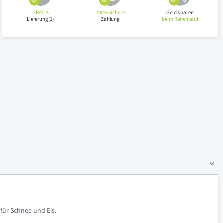
GRATIS
100% sichere
Geld sparen
Lieferung(1)
Zahlung
beim Reifenkauf
für Schnee und Eis.