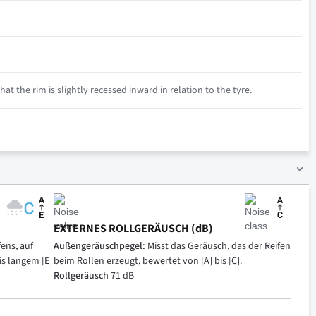
at the rim is slightly recessed inward in relation to the tyre.
EXTERNES ROLLGERÄUSCH (dB)
ens, auf
Außengeräuschpegel:
Misst das Geräusch, das der Reifen
is langem [E]
beim Rollen erzeugt, bewertet von [A] bis [C].
Rollgeräusch
71 dB