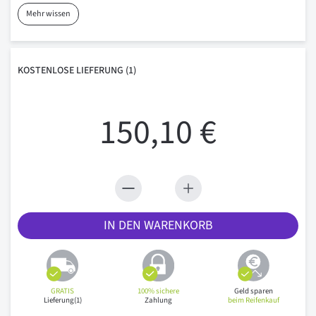
Mehr wissen
KOSTENLOSE
LIEFERUNG
(1)
150,10 €
IN DEN WARENKORB
GRATIS
100% sichere
Geld sparen
Lieferung(1)
Zahlung
beim Reifenkauf