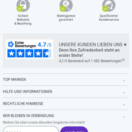
Sichere
Niedrigpreise
Qualifizierter
Webseite
garantiert
Kundenservice
& Bezahlung
UNSERE KUNDEN LIEBEN UNS ♥
Denn Ihre Zufriedenheit steht an
erster Stelle!
(3)
4,7/5 Basierend auf 1 082 Bewertungen
TOP MARKEN
HILFE UND INFORMATIONEN
RECHTLICHE HINWEISE
WIR BLEIBEN IN VERBINDUNG
Bleiben Sie über unsere aktuellen Angebote informiert!
E