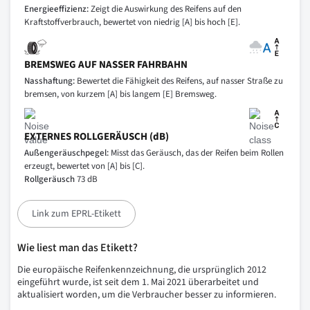
Energieeffizienz:
Zeigt die Auswirkung des Reifens auf den
Kraftstoffverbrauch, bewertet von niedrig [A] bis hoch [E].
BREMSWEG AUF NASSER FAHRBAHN
Nasshaftung:
Bewertet die Fähigkeit des Reifens, auf nasser Straße zu
bremsen, von kurzem [A] bis langem [E] Bremsweg.
EXTERNES ROLLGERÄUSCH (dB)
Außengeräuschpegel:
Misst das Geräusch, das der Reifen beim Rollen
erzeugt, bewertet von [A] bis [C].
Rollgeräusch
73 dB
Link zum EPRL-Etikett
Wie liest man das Etikett?
Die europäische Reifenkennzeichnung, die ursprünglich 2012
eingeführt wurde, ist seit dem 1. Mai 2021 überarbeitet und
aktualisiert worden, um die Verbraucher besser zu informieren.