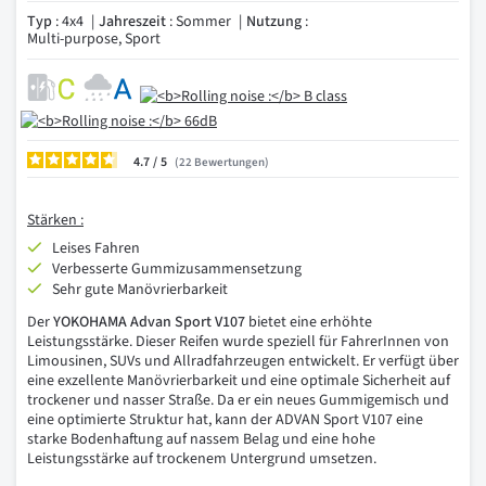
Typ
: 4x4
Jahreszeit
: Sommer
Nutzung
:
Multi-purpose, Sport
4.7
/
22
Bewertungen
Stärken :
Leises Fahren
Verbesserte Gummizusammensetzung
Sehr gute Manövrierbarkeit
Der
YOKOHAMA Advan Sport V107
bietet eine erhöhte
Leistungsstärke. Dieser Reifen wurde speziell für FahrerInnen von
Limousinen, SUVs und Allradfahrzeugen entwickelt. Er verfügt über
eine exzellente Manövrierbarkeit und eine optimale Sicherheit auf
trockener und nasser Straße. Da er ein neues Gummigemisch und
eine optimierte Struktur hat, kann der ADVAN Sport V107 eine
starke Bodenhaftung auf nassem Belag und eine hohe
Leistungsstärke auf trockenem Untergrund umsetzen.