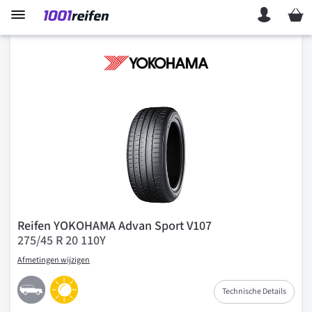
Mein 
Reifen YOKOHAMA Advan Sport V107
275/45 R 20 110Y
Afmetingen wijzigen
Technische Details