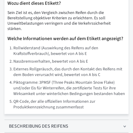
Wozu dient dieses Etikett?
Sein Ziel ist es, den Vergleich zwischen Reifen durch die
Bereitstellung objektiver Kriterien zu erleichtern. Es soll
Umweltbelastungen verringern und die Verkehrssicherheit
stärken.
Welche Informationen werden auf dem Etikett angezeigt?
Rollwiderstand (Auswirkung des Reifens auf den
Kraftstoffverbrauch), bewertet von A bis E
Nassbremsverhalten, bewertet von A bis E
Externes Rollgeräusch, das durch den Kontakt des Reifens mit
dem Boden verursacht wird, bewertet von A bis C
Piktogramme: 3PMSF (Three Peaks Mountain Snow Flake)
und/oder Eis für Winterreifen, die zertifizierte Tests für ihre
Wirksamkeit unter winterlichen Bedingungen bestanden haben
QR-Code, der alle offiziellen Informationen zur
Produktkennzeichnung zusammenfasst
BESCHREIBUNG
DES REIFENS