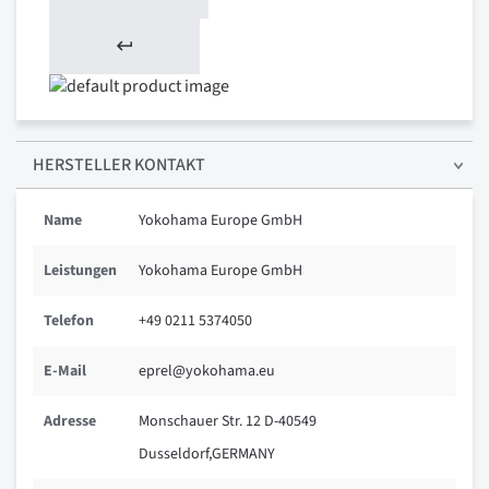
HERSTELLER KONTAKT
Name
Yokohama Europe GmbH
Leistungen
Yokohama Europe GmbH
Telefon
+49 0211 5374050
E-Mail
eprel@yokohama.eu
Adresse
Monschauer Str. 12 D-40549
Dusseldorf,GERMANY