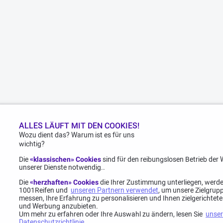
ALLES LÄUFT MIT DEN COOKIES!
Wozu dient das? Warum ist es für uns
wichtig?
Die
«klassischen» Cookies
sind für den reibungslosen Betrieb der
unserer Dienste notwendig..
Die
«herzhaften» Cookies
die Ihrer Zustimmung unterliegen, werd
1001Reifen und
unseren Partnern verwendet
, um unsere Zielgrup
messen, Ihre Erfahrung zu personalisieren und Ihnen zielgerichtet
und Werbung anzubieten.
Um mehr zu erfahren oder Ihre Auswahl zu ändern, lesen Sie
unse
Datenschutzrichtlinie
.