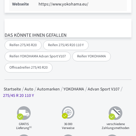
Webseite
https://www.yokohama.eu/
DAS KÖNNTE IHNEN GEFALLEN
Reifen 275/45 R20
Reifen 275/45 R20 110 Y
Reifen YOKOHAMA Advan Sport V107
Reifen YOKOHAMA
Offroadreifen 275/45 R20
Startseite
Auto
Automarken
YOKOHAMA
Advan Sport V107
275/45 R 20 110 Y
GRATIS
36 000
verschiedene
(1)
Lieferung
Verweise
Zahlungsmethoden