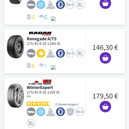
Renegade A/T5
275/45 R 20 110H XL
146,30 €
WinterExpert
275/45 R 20 110V XL
179,50 €
FR
5
Bewertungen