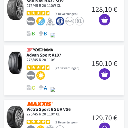
Solus 4S HA32 SUV
275/45 R 20 110W XL
128,10 €
4
Bewertungen
Advan Sport V107
275/45 R 20 110Y
150,10 €
22
Bewertungen
Victra Sport 6 SUV VS6
275/45 R 20 110Y XL
129,70 €
1
Bewertungen