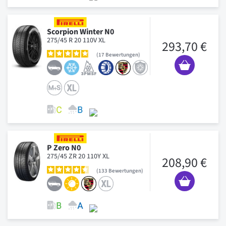
Scorpion Winter N0
275/45 R 20 110V XL
293,70 €
17
Bewertungen
P Zero N0
275/45 ZR 20 110Y XL
208,90 €
133
Bewertungen