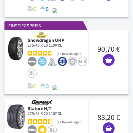
EINSTIEGSPREIS
Snowdragon UHP
275/45 R 20 110V XL
90,70 €
13
Bewertungen
Stature H/T
275/45 R 20 110Y XL
83,20 €
72
Bewertungen