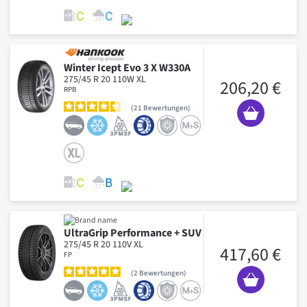
Winter Icept Evo 3 X W330A
275/45 R 20 110W XL
206,20 €
RPB
21
Bewertungen
UltraGrip Performance + SUV
275/45 R 20 110V XL
417,60 €
FP
2
Bewertungen