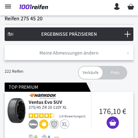
Mein 
Reifen 275 45 20
ERGEBNISSE PRÄZISIEREN
Meine Abmessungen ändern
222
Reifen
TOP PREMIUM
Ventus Evo SUV
275/45 ZR 20 110Y XL
176,10 €
14
Bewertungen