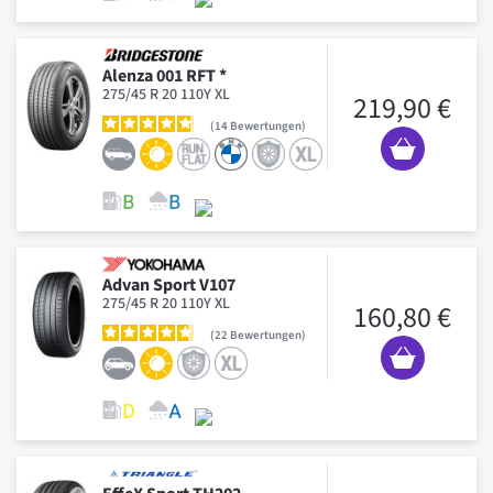
Alenza 001 RFT *
275/45 R 20 110Y XL
219,90 €
14
Bewertungen
Advan Sport V107
275/45 R 20 110Y XL
160,80 €
22
Bewertungen