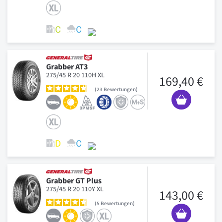
Grabber AT3
275/45 R 20 110H XL
169,40 €
23
Bewertungen
Grabber GT Plus
275/45 R 20 110Y XL
143,00 €
5
Bewertungen