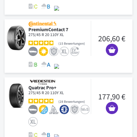
PremiumContact 7
275/45 R 20 110Y XL
206,60 €
15
Bewertungen
Quatrac Pro+
275/45 R 20 110Y XL
177,90 €
28
Bewertungen