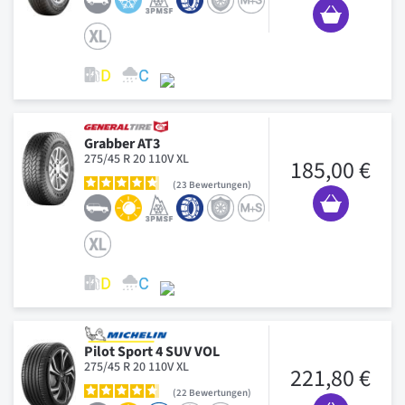
Grabber AT3
275/45 R 20 110V XL
185,00 €
23
Bewertungen
Pilot Sport 4 SUV VOL
275/45 R 20 110V XL
221,80 €
22
Bewertungen