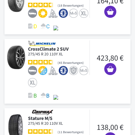
164,10 €
18
Bewertungen
CrossClimate 2 SUV
275/45 R 20 110Y XL
423,80 €
45
Bewertungen
Stature M/S
275/45 R 20 110V XL
138,00 €
11
Bewertungen