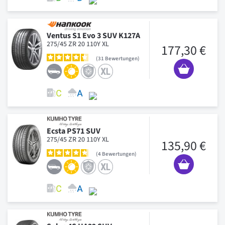
Ventus S1 Evo 3 SUV K127A
275/45 ZR 20 110Y XL
177,30 €
31
Bewertungen
Ecsta PS71 SUV
275/45 ZR 20 110Y XL
135,90 €
4
Bewertungen