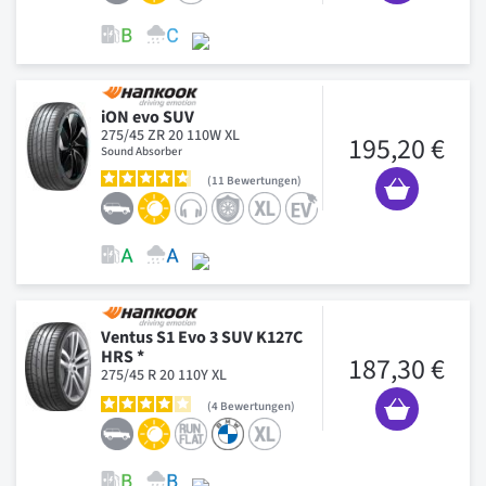
iON evo SUV
275/45 ZR 20 110W XL
195,20 €
Sound Absorber
11
Bewertungen
Ventus S1 Evo 3 SUV K127C
HRS *
187,30 €
275/45 R 20 110Y XL
4
Bewertungen