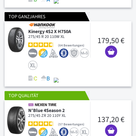
TOP GANZJAHRES
Kinergy 4S2 X H750A
275/45 R 20 110W XL
179,50 €
64
Bewertungen
TOP QUALITÄT
N'Blue 4Season 2
275/45 ZR 20 110Y XL
137,20 €
57
Bewertungen