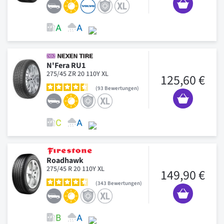
N'Fera RU1
275/45 ZR 20 110Y XL
125,60 €
93
Bewertungen
Roadhawk
275/45 R 20 110Y XL
149,90 €
343
Bewertungen