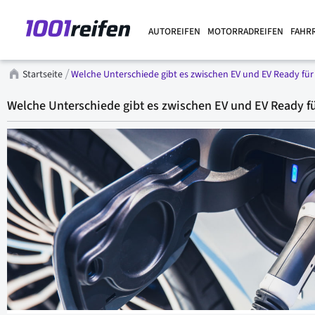
AUTOREIFEN
MOTORRADREIFEN
FAHR
Startseite
Welche Unterschiede gibt es zwischen EV und EV Ready fü
Welche Unterschiede gibt es zwischen EV und EV Ready f