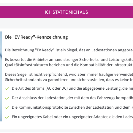
ICH STATTE MICH AUS
Die "EV Ready"-Kennzeichnung
Die Bezeichnung "EV Ready" ist ein Siegel, das an Ladestationen angebra
Es bewertet die Anbieter anhand strenger Sicherheits- und Leistungskrite
Qualitätsinfrastrukturen beziehen und die Kompatibilität der Infrastrukt
Dieses Siegel ist nicht verpflichtend, wird aber immer häufiger verwend
Sicherheitsstandards zu garantieren und sicherzustellen, dass es keine I
Die Art des Stroms (AC oder DC) und die abgegebene Leistung, die 
Der Anschluss der Ladestation, der mit dem des Fahrzeugs kompatibe
Die Kommunikationsprotokolle zwischen der Ladestation und dem Fa
Ein ungeeignetes Kabel oder ein ungeeigneter Adapter, die den Lad