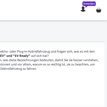
Anmelden
Mein W
Elektro- oder Plug-in-Hybridfahrzeug und fragen sich, was es mit den
"EV" und "EV Ready"
auf sich hat?
n, was diese Bezeichnungen bedeuten, damit Sie sie besser verstehen,
 können und vor allem, warum es so wichtig ist, sie zu beachten, um
Elektrofahrzeug zu fahren.