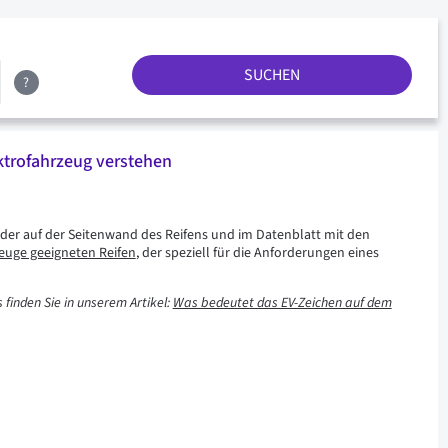
SUCHEN
?
ktrofahrzeug verstehen
 der auf der Seitenwand des Reifens und im Datenblatt mit den
zeuge geeigneten Reifen
, der speziell für die Anforderungen eines
finden Sie in unserem Artikel:
Was bedeutet das EV-Zeichen auf dem