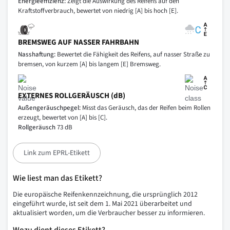
Energieeffizienz:
Zeigt die Auswirkung des Reifens auf den
Kraftstoffverbrauch, bewertet von niedrig [A] bis hoch [E].
BREMSWEG AUF NASSER FAHRBAHN
Nasshaftung:
Bewertet die Fähigkeit des Reifens, auf nasser Straße zu
bremsen, von kurzem [A] bis langem [E] Bremsweg.
EXTERNES ROLLGERÄUSCH (dB)
Außengeräuschpegel:
Misst das Geräusch, das der Reifen beim Rollen
erzeugt, bewertet von [A] bis [C].
Rollgeräusch
73 dB
Link zum EPRL-Etikett
Wie liest man das Etikett?
Die europäische Reifenkennzeichnung, die ursprünglich 2012
eingeführt wurde, ist seit dem 1. Mai 2021 überarbeitet und
aktualisiert worden, um die Verbraucher besser zu informieren.