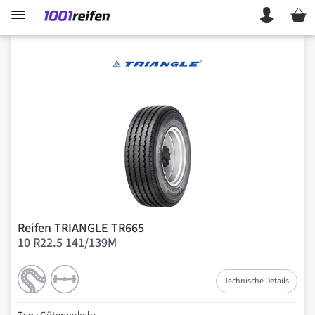
Mein 
Reifen TRIANGLE TR665
10 R22.5 141/139M
Technische Details