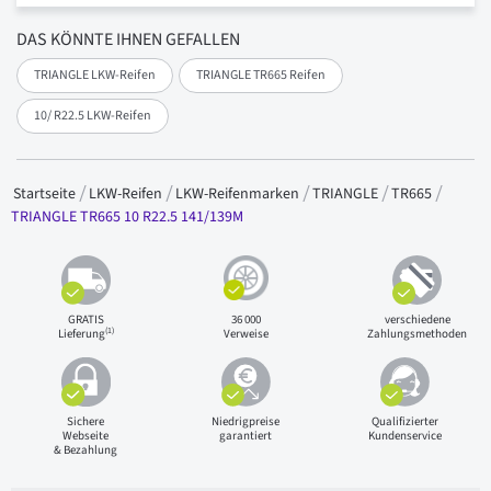
DAS KÖNNTE IHNEN GEFALLEN
TRIANGLE LKW-Reifen
TRIANGLE TR665 Reifen
10/ R22.5 LKW-Reifen
Startseite
LKW-Reifen
LKW-Reifenmarken
TRIANGLE
TR665
TRIANGLE TR665 10 R22.5 141/139M
GRATIS
36 000
verschiedene
(1)
Lieferung
Verweise
Zahlungsmethoden
Sichere
Niedrigpreise
Qualifizierter
Webseite
garantiert
Kundenservice
& Bezahlung