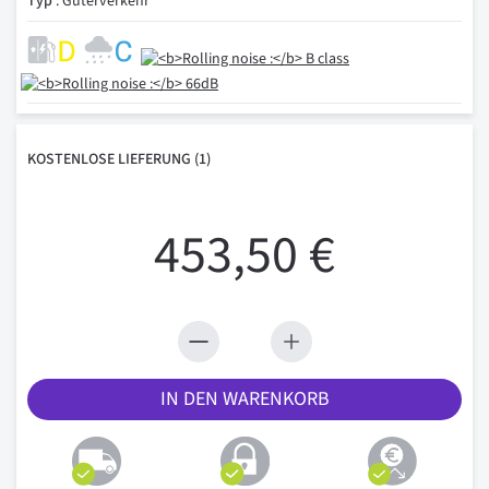
Typ
: Güterverkehr
KOSTENLOSE
LIEFERUNG
(1)
453,50 €
IN DEN WARENKORB