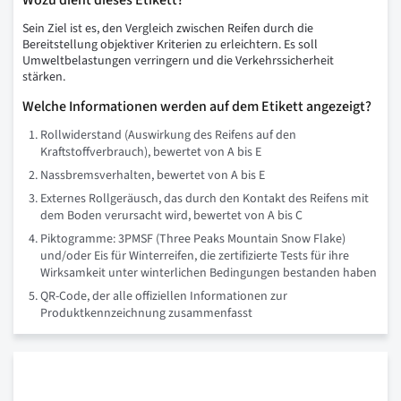
Wozu dient dieses Etikett?
Sein Ziel ist es, den Vergleich zwischen Reifen durch die
Bereitstellung objektiver Kriterien zu erleichtern. Es soll
Umweltbelastungen verringern und die Verkehrssicherheit
stärken.
Welche Informationen werden auf dem Etikett angezeigt?
Rollwiderstand (Auswirkung des Reifens auf den
Kraftstoffverbrauch), bewertet von A bis E
Nassbremsverhalten, bewertet von A bis E
Externes Rollgeräusch, das durch den Kontakt des Reifens mit
dem Boden verursacht wird, bewertet von A bis C
Piktogramme: 3PMSF (Three Peaks Mountain Snow Flake)
und/oder Eis für Winterreifen, die zertifizierte Tests für ihre
Wirksamkeit unter winterlichen Bedingungen bestanden haben
QR-Code, der alle offiziellen Informationen zur
Produktkennzeichnung zusammenfasst