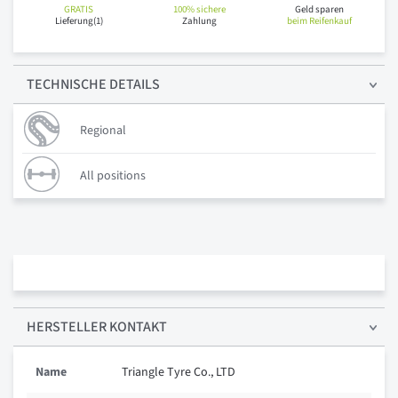
GRATIS
100% sichere
Geld sparen
Lieferung(1)
Zahlung
beim Reifenkauf
TECHNISCHE
DETAILS
Regional
All positions
HERSTELLER KONTAKT
Name
Triangle Tyre Co., LTD