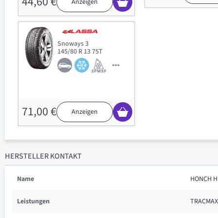
44,60 €
Anzeigen
Snoways 3
145/80 R 13 75T
71,00 €
Anzeigen
HERSTELLER KONTAKT
Name
HONCH H
Leistungen
TRACMAX