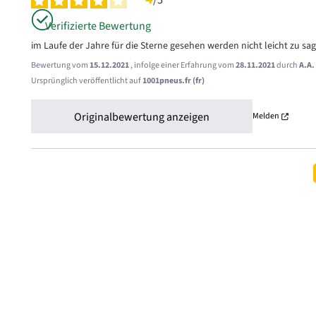
/
5
Verifizierte Bewertung
im Laufe der Jahre für die Sterne gesehen werden nicht leicht zu 
Bewertung vom
15.12.2021
, infolge einer Erfahrung vom
28.11.2021
durch
A.A.
Ursprünglich veröffentlicht auf
1001pneus.fr (fr)
Originalbewertung anzeigen
Melden