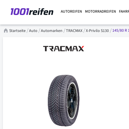
AUTOREIFEN
MOTORRADREIFEN
FAHR
145/80 R 
Startseite
Auto
Automarken
TRACMAX
X-Privilo S130