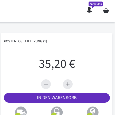
Anmelden
Mein W
KOSTENLOSE
LIEFERUNG
(1)
35,20 €
IN DEN WARENKORB