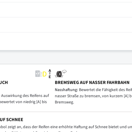
UCH
BREMSWEG AUF NASSER FAHRBAHN
Nasshaftung:
Bewertet die Fähigkeit des Reif
e Auswirkung des Reifens auf
nasser Straße zu bremsen, von kurzem [A] b
bewertet von niedrig [A] bis
Bremsweg.
UF SCHNEE
ol zeigt an, dass der Reifen eine erhöhte Haftung auf Schnee bietet und