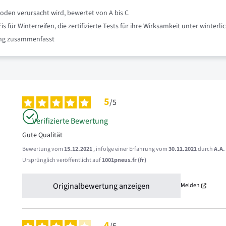
oden verursacht wird, bewertet von A bis C
für Winterreifen, die zertifizierte Tests für ihre Wirksamkeit unter winte
nung zusammenfasst
5
/
5
Verifizierte Bewertung
Gute Qualität
Bewertung vom
15.12.2021
, infolge einer Erfahrung vom
30.11.2021
durch
A.A.
Ursprünglich veröffentlicht auf
1001pneus.fr (fr)
Originalbewertung anzeigen
Melden
4