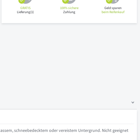
GRATIS
100% sichere
Geld sparen
Lieferung(1)
Zahlung
beim Reifenkauf
nassem, schneebedecktem oder vereistem Untergrund. Nicht geeignet