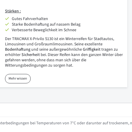
Stärken :
Gutes Fahrverhalten
Starke Bodenhaftung auf nassem Belag
Verbesserte Beweglichkeit im Schnee
Der TRACMAX X-Privilo S130 ist ein Winterreifen für Stadtautos,
Limousinen und Großraumlimousinen. Seine exzellente
Bodenhaftung
und seine außergewöhnliche
Griffigkeit
tragen zu
erhöhter
Sicherheit
bei. Dieser Reifen kann den ganzen Winter über
gefahren werden, ohne dass man sich über die
Witterungsbedingungen zu sorgen hat.
Mehr wissen
interbedingungen bei Temperaturen von 7°C oder darunter auf trockenem, 