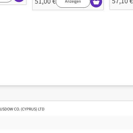
57,10 €
51,00 €
Anzeigen
USDOW CO. (CYPRUS) LTD