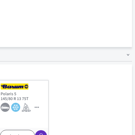
Polaris 5
145/80 R 13 75T