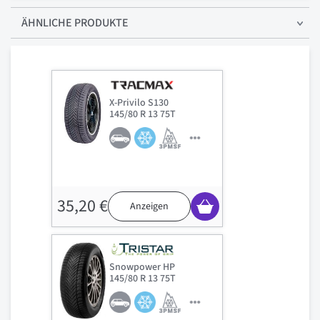
ÄHNLICHE PRODUKTE
X-Privilo S130
145/80 R 13 75T
35,20 €
Anzeigen
Snowpower HP
145/80 R 13 75T