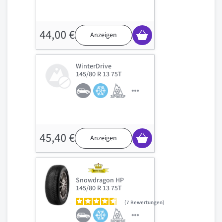
44,00 €
Anzeigen
WinterDrive
145/80 R 13 75T
45,40 €
Anzeigen
Snowdragon HP
145/80 R 13 75T
7
Bewertungen