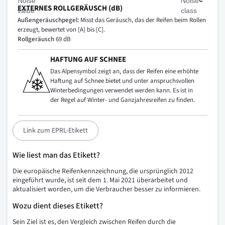
EXTERNES ROLLGERÄUSCH (dB)
Außengeräuschpegel:
Misst das Geräusch, das der Reifen beim Rollen
erzeugt, bewertet von [A] bis [C].
Rollgeräusch
69 dB
HAFTUNG AUF SCHNEE
Das Alpensymbol zeigt an, dass der Reifen eine erhöhte
Haftung auf Schnee bietet und unter anspruchsvollen
Winterbedingungen verwendet werden kann. Es ist in
der Regel auf Winter- und Ganzjahresreifen zu finden.
Link zum EPRL-Etikett
Wie liest man das Etikett?
Die europäische Reifenkennzeichnung, die ursprünglich 2012
eingeführt wurde, ist seit dem 1. Mai 2021 überarbeitet und
aktualisiert worden, um die Verbraucher besser zu informieren.
Wozu dient dieses Etikett?
Sein Ziel ist es, den Vergleich zwischen Reifen durch die