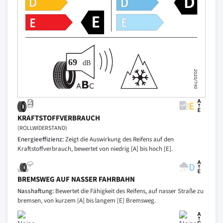
KRAFTSTOFFVERBRAUCH
(ROLLWIDERSTAND)
Energieeffizienz:
Zeigt die Auswirkung des Reifens auf den
Kraftstoffverbrauch, bewertet von niedrig [A] bis hoch [E].
BREMSWEG AUF NASSER FAHRBAHN
Nasshaftung:
Bewertet die Fähigkeit des Reifens, auf nasser Straße zu
bremsen, von kurzem [A] bis langem [E] Bremsweg.