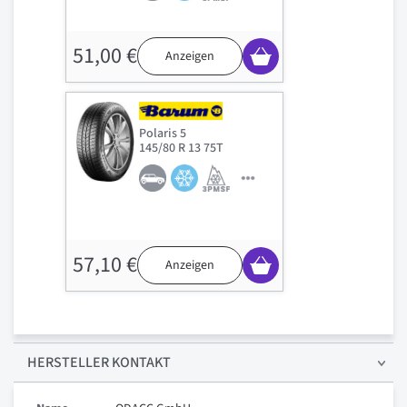
51,00 €
Anzeigen
Polaris 5
145/80 R 13 75T
57,10 €
Anzeigen
HERSTELLER KONTAKT