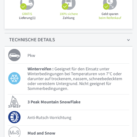
GRATIS
100% sichere
Geld sparen
Lieferung(1)
Zahlung
beim Reifenkauf
TECHNISCHE
DETAILS
Pkw
Winterreifen :
Geeignet für den Einsatz unter
Winterbedingungen bei Temperaturen von 7°C oder
darunter auf trockenem, nassem, schneebedecktem
oder vereistem Untergrund. Nicht geeignet für
Sommerbedingungen.
3 Peak Mountain SnowFlake
Anti-Rutsch-Vorrichtung
Mud and Snow