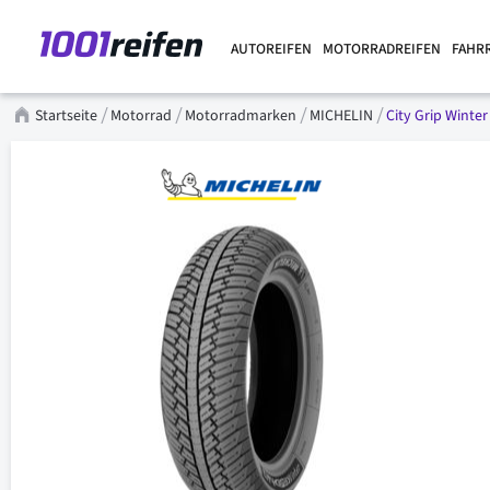
AUTOREIFEN
MOTORRADREIFEN
FAHR
Startseite
Motorrad
Motorradmarken
MICHELIN
City Grip Winter