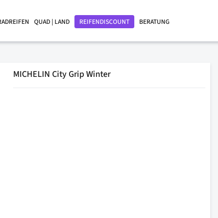
RADREIFEN
QUAD | LAND
REIFENDISCOUNT
BERATUNG
MICHELIN City Grip Winter