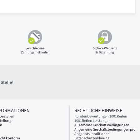
verschiedene
Sichere Webseite
Zahlungsmethoden
& Bezahlung
Stelle!
NFORMATIONEN
RECHTLICHE HINWEISE
bestellen
Kundenbewertungen 1001Reifen
tellung
1001Reifen Leistungen
en
Allgemeine Geschäftsbedingungen
Allgemeine Geschäftsbedingungen pro
Angebotskonditionen
 nicht konform
Datenschutzerklärung