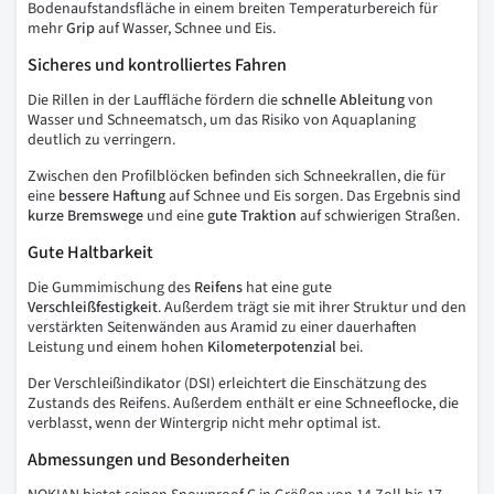
Bodenaufstandsfläche in einem breiten Temperaturbereich für
mehr
Grip
auf Wasser, Schnee und Eis.
Sicheres und kontrolliertes Fahren
Die Rillen in der Lauffläche fördern die
schnelle Ableitung
von
Wasser und Schneematsch, um das Risiko von Aquaplaning
deutlich zu verringern.
Zwischen den Profilblöcken befinden sich Schneekrallen, die für
eine
bessere
Haftung
auf Schnee und Eis sorgen. Das Ergebnis sind
kurze
Bremswege
und eine
gute
Traktion
auf schwierigen Straßen.
Gute Haltbarkeit
Die Gummimischung des
Reifens
hat eine gute
Verschleißfestigkeit
. Außerdem trägt sie mit ihrer Struktur und den
verstärkten Seitenwänden aus Aramid zu einer dauerhaften
Leistung und einem hohen
Kilometerpotenzial
bei.
Der Verschleißindikator (DSI) erleichtert die Einschätzung des
Zustands des Reifens. Außerdem enthält er eine Schneeflocke, die
verblasst, wenn der Wintergrip nicht mehr optimal ist.
Abmessungen und Besonderheiten