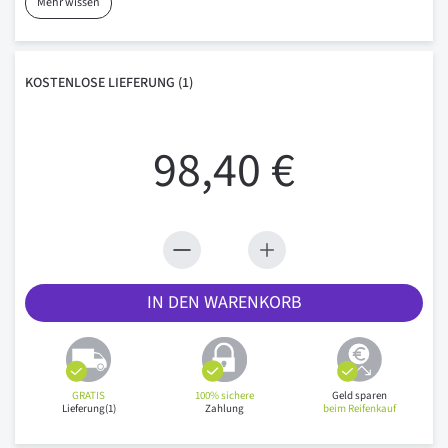
Mehr wissen
KOSTENLOSE
LIEFERUNG
(1)
98,40 €
IN DEN WARENKORB
GRATIS
100% sichere
Geld sparen
Lieferung(1)
Zahlung
beim Reifenkauf