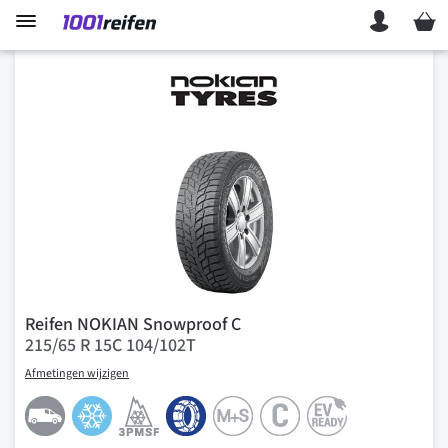
Mein 
Reifen NOKIAN Snowproof C
215/65 R 15C 104/102T
Afmetingen wijzigen