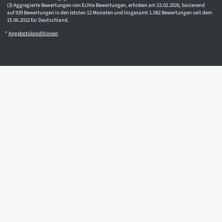
Aggregierte Bewertungen von Echte Bewertungen, erhoben am 23.02.2026, basierend
auf 939 Bewertungen in den letzten 12 Monaten und insgesamt 1.082 Bewertungen seit dem
15.06.2022 für Deutschland.
*
Angebotskonditionen