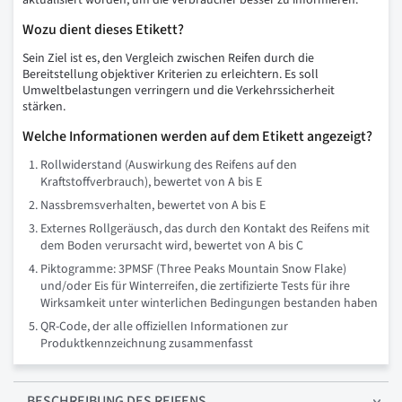
aktualisiert worden, um die Verbraucher besser zu informieren.
Wozu dient dieses Etikett?
Sein Ziel ist es, den Vergleich zwischen Reifen durch die
Bereitstellung objektiver Kriterien zu erleichtern. Es soll
Umweltbelastungen verringern und die Verkehrssicherheit
stärken.
Welche Informationen werden auf dem Etikett angezeigt?
Rollwiderstand (Auswirkung des Reifens auf den
Kraftstoffverbrauch), bewertet von A bis E
Nassbremsverhalten, bewertet von A bis E
Externes Rollgeräusch, das durch den Kontakt des Reifens mit
dem Boden verursacht wird, bewertet von A bis C
Piktogramme: 3PMSF (Three Peaks Mountain Snow Flake)
und/oder Eis für Winterreifen, die zertifizierte Tests für ihre
Wirksamkeit unter winterlichen Bedingungen bestanden haben
QR-Code, der alle offiziellen Informationen zur
Produktkennzeichnung zusammenfasst
BESCHREIBUNG
DES REIFENS