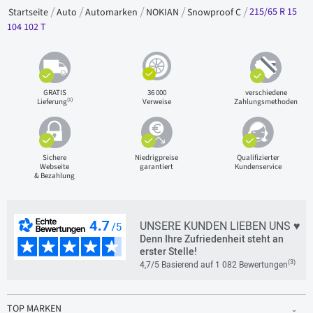
215/65 R 15
Startseite
Auto
Automarken
NOKIAN
Snowproof C
104 102 T
GRATIS
36 000
verschiedene
(1)
Lieferung
Verweise
Zahlungsmethoden
Sichere
Niedrigpreise
Qualifizierter
Webseite
garantiert
Kundenservice
& Bezahlung
UNSERE KUNDEN LIEBEN UNS ♥
Denn Ihre Zufriedenheit steht an
erster Stelle!
(3)
4,7/5 Basierend auf 1 082 Bewertungen
TOP MARKEN