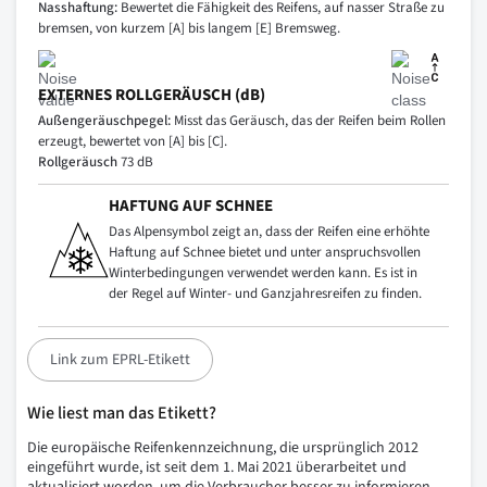
Nasshaftung:
Bewertet die Fähigkeit des Reifens, auf nasser Straße zu
bremsen, von kurzem [A] bis langem [E] Bremsweg.
EXTERNES ROLLGERÄUSCH (dB)
Außengeräuschpegel:
Misst das Geräusch, das der Reifen beim Rollen
erzeugt, bewertet von [A] bis [C].
Rollgeräusch
73 dB
HAFTUNG AUF SCHNEE
Das Alpensymbol zeigt an, dass der Reifen eine erhöhte
Haftung auf Schnee bietet und unter anspruchsvollen
Winterbedingungen verwendet werden kann. Es ist in
der Regel auf Winter- und Ganzjahresreifen zu finden.
Link zum EPRL-Etikett
Wie liest man das Etikett?
Die europäische Reifenkennzeichnung, die ursprünglich 2012
eingeführt wurde, ist seit dem 1. Mai 2021 überarbeitet und