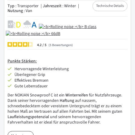
Typ
: Transporter
Jahreszeit
: Winter
Technische Details
Nutzung
: Van
4.2
/
5
Bewertungen
Punkte
Stärken:
Hervorragende Winterleistung
Überlegener Grip
Effektives Bremsen
Gute Lebensdauer
Der NOKIAN Snowproof C ist ein
Winterreifen
für Nutzfahrzeuge.
Dank seiner hervorragenden
Haftung
auf nassem,
schneebedecktem oder vereistem Untergrund trägt er zu einem
hohen Maß an Vertrauen auf allen Fahrten bei. Mit seinem guten
Laufleistungspotenzial
und seinem hervorragenden
Fahrverhalten ist er ideal für anspruchsvolle Fahrer.