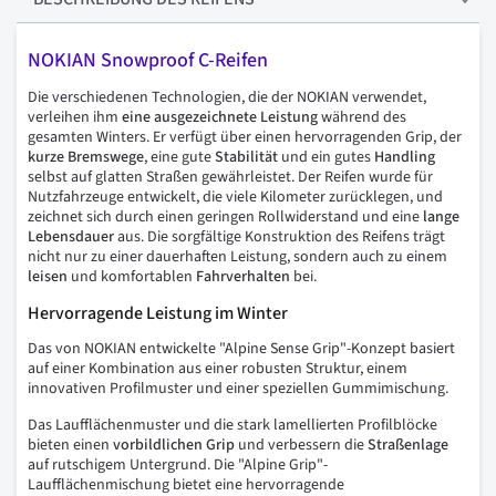
NOKIAN Snowproof C-Reifen
Die verschiedenen Technologien, die der NOKIAN verwendet,
verleihen ihm
eine ausgezeichnete
Leistung
während des
gesamten Winters. Er verfügt über einen hervorragenden Grip, der
kurze Bremswege
, eine gute
Stabilität
und ein gutes
Handling
selbst auf glatten Straßen gewährleistet. Der Reifen wurde für
Nutzfahrzeuge entwickelt, die viele Kilometer zurücklegen, und
zeichnet sich durch einen geringen Rollwiderstand und eine
lange
Lebensdauer
aus. Die sorgfältige Konstruktion des Reifens trägt
nicht nur zu einer dauerhaften Leistung, sondern auch zu einem
leisen
und komfortablen
Fahrverhalten
bei.
Hervorragende Leistung im Winter
Das von NOKIAN entwickelte "Alpine Sense Grip"-Konzept basiert
auf einer Kombination aus einer robusten Struktur, einem
innovativen Profilmuster und einer speziellen Gummimischung.
Das Laufflächenmuster und die stark lamellierten Profilblöcke
bieten einen
vorbildlichen
Grip
und verbessern die
Straßenlage
auf rutschigem Untergrund. Die "Alpine Grip"-
Laufflächenmischung bietet eine hervorragende