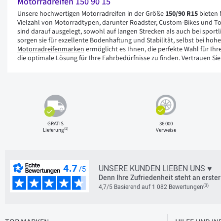
Motorradreifen 150 90 15
Unsere hochwertigen Motorradreifen in der Größe
150/90 R15
bieten 
Vielzahl von Motorradtypen, darunter Roadster, Custom-Bikes und Tou
sind darauf ausgelegt, sowohl auf langen Strecken als auch bei sport
sorgen sie für exzellente Bodenhaftung und Stabilität, selbst bei hoh
Motorradreifenmarken
ermöglicht es Ihnen, die perfekte Wahl für Ihr
die optimale Lösung für Ihre Fahrbedürfnisse zu finden. Vertrauen Si
GRATIS
36 000
(1)
Lieferung
Verweise
UNSERE KUNDEN LIEBEN UNS ♥
Denn Ihre Zufriedenheit steht an erster 
(3)
4,7/5 Basierend auf 1 082 Bewertungen