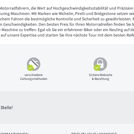
Motorradfahrern, die Wert auf Hochgeschwindigkeitsstabilität und Präzision l
ring-Maschinen. Mit Marken wie Michelin, Pirelli und Bridgestone setzen w
lichem Fahren die bestmögliche Kontrolle und Sicherheit zu gewährleisten.
en Geschwindigkeiten. Den besten Preis für Ihren Motorradreifen finden Sie 
e Maschine zu treffen. Egal ob Sie ein erfahrener Biker oder ein Neuling auf
e auf unsere Expertise und starten Sie Ihre nächste Tour mit dem besten Rei
verschiedene
Sichere Webseite
Zahlungsmethoden
& Bezahlung
Stelle!