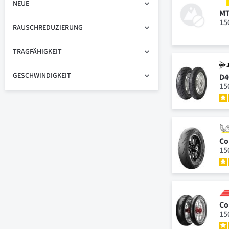
NEUE
MT
15
RAUSCHREDUZIERUNG
TRAGFÄHIGKEIT
GESCHWINDIGKEIT
D4
15
Co
15
Co
15