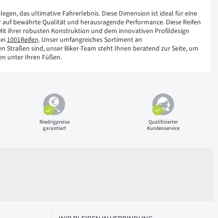
egen, das ultimative Fahrerlebnis. Diese Dimension ist ideal für eine
ir auf bewährte Qualität und herausragende Performance. Diese Reifen
 Mit ihrer robusten Konstruktion und dem innovativen Profildesign
bei
1001Reifen
. Unser umfangreiches Sortiment an
 den Straßen sind, unser Biker-Team steht Ihnen beratend zur Seite, um
fen unter Ihren Füßen.
Niedrigpreise
Qualifizierter
garantiert
Kundenservice