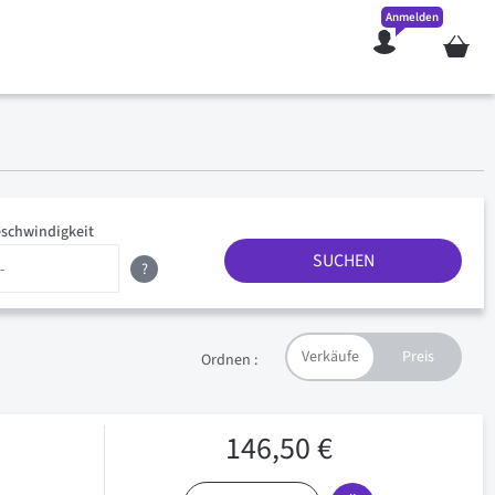
Anmelden
Mein W
schwindigkeit
SUCHEN
?
Ordnen :
146,50 €