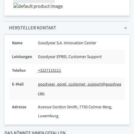
HERSTELLER KONTAKT
Name
Goodyear S.A. Innovation Center
Leistungen
Goodyear EPREL Customer Support
Telefon
+3227115111
E-Mail
goodyear_eprel_customer_support@goodyea
r.eu
Adresse
Avenue Gordon Smith, 7750 Colmar-Berg,
Luxemburg
DAS KÖNNTE IHNEN GEFALLEN