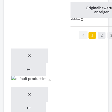
Originalbewer
anzeigen
Melden
1
2