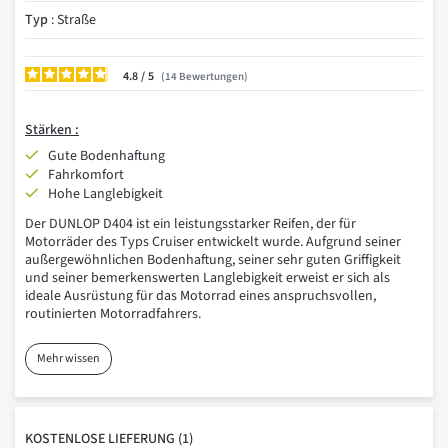
Typ
: Straße
4.8
/
14
Bewertungen
Stärken :
Gute Bodenhaftung
Fahrkomfort
Hohe Langlebigkeit
Der DUNLOP D404 ist ein leistungsstarker Reifen, der für
Motorräder des Typs Cruiser entwickelt wurde. Aufgrund seiner
außergewöhnlichen Bodenhaftung, seiner sehr guten Griffigkeit
und seiner bemerkenswerten Langlebigkeit erweist er sich als
ideale Ausrüstung für das Motorrad eines anspruchsvollen,
routinierten Motorradfahrers.
Mehr wissen
KOSTENLOSE
LIEFERUNG
(1)