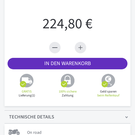
224,80 €
IN DEN WARENKORB
GRATIS
100% sichere
Geld sparen
Lieferung(1)
Zahlung
beim Reifenkauf
TECHNISCHE
DETAILS
On road