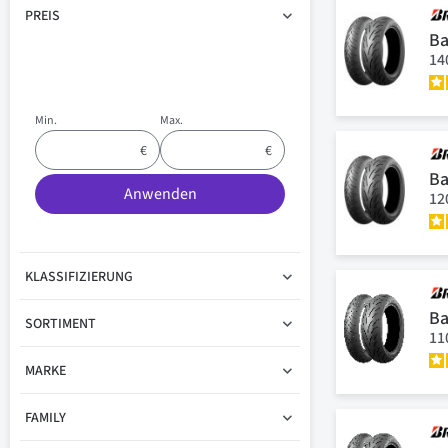
PREIS
Ba
14
Min.
Max.
Ba
Anwenden
12
KLASSIFIZIERUNG
Ba
SORTIMENT
11
MARKE
FAMILY