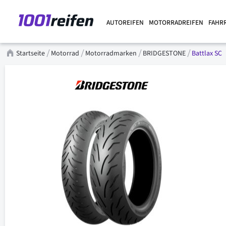
AUTOREIFEN
MOTORRADREIFEN
FAHR
Startseite
Motorrad
Motorradmarken
BRIDGESTONE
Battlax SC