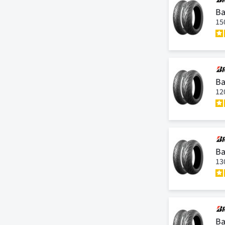
Ba
15
Ba
12
Ba
13
Ba