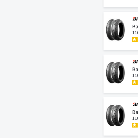
Ba
11
Ba
11
Ba
11