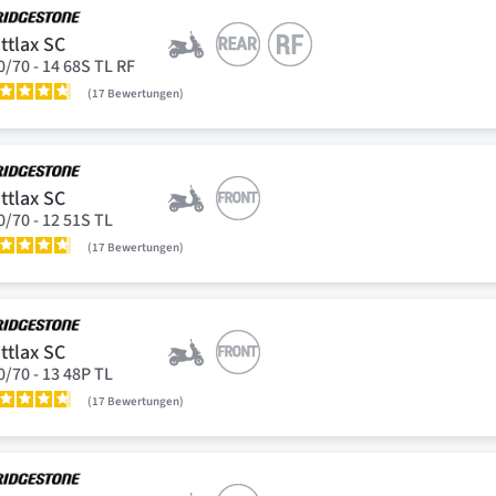
ttlax SC
0/70 - 14 68S TL RF
17
Bewertungen
ttlax SC
0/70 - 12 51S TL
17
Bewertungen
ttlax SC
0/70 - 13 48P TL
17
Bewertungen