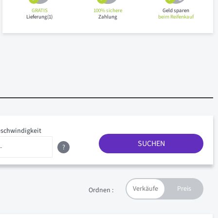
GRATIS
100% sichere
Geld sparen
Lieferung(1)
Zahlung
beim Reifenkauf
schwindigkeit
SUCHEN
?
Ordnen :