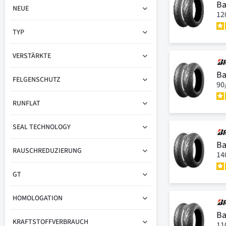
Ba
NEUE
12
TYP
VERSTÄRKTE
Ba
FELGENSCHUTZ
90
RUNFLAT
SEAL TECHNOLOGY
Ba
RAUSCHREDUZIERUNG
14
GT
HOMOLOGATION
Ba
KRAFTSTOFFVERBRAUCH
11