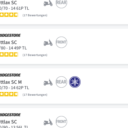
ttlax SC
0/70 - 14 61P TL
17
Bewertungen
ttlax SC
/80 - 14 49P TL
17
Bewertungen
ttlax SC M
0/70 - 14 62P TL
17
Bewertungen
ttlax SC
0/90 - 13 56L TL