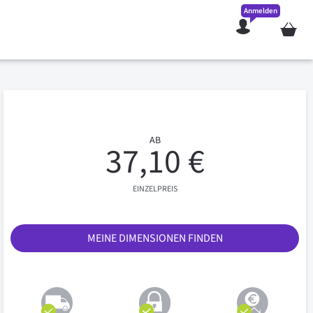
Anmelden
Mein W
AB
37,10 €
EINZELPREIS
MEINE DIMENSIONEN FINDEN