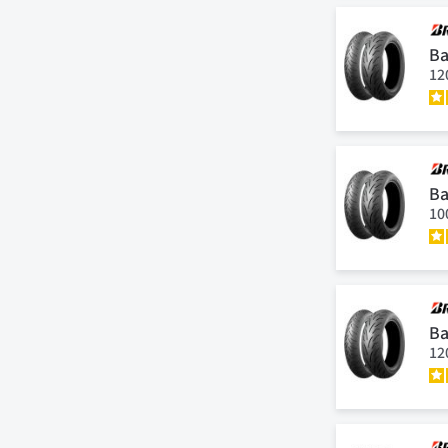
Ba
12
Ba
10
Ba
12