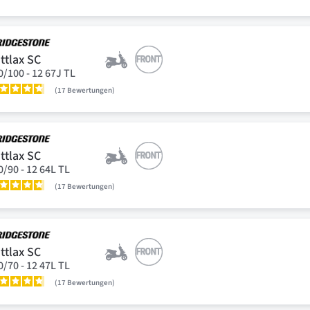
ttlax SC
0/100 - 12 67J TL
17
Bewertungen
ttlax SC
0/90 - 12 64L TL
17
Bewertungen
ttlax SC
0/70 - 12 47L TL
17
Bewertungen