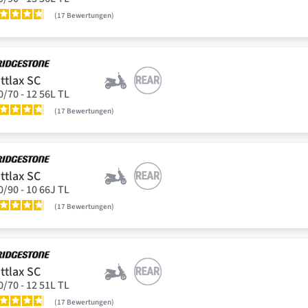
17
Bewertungen
ttlax SC
0/70 - 12 56L TL
17
Bewertungen
ttlax SC
0/90 - 10 66J TL
17
Bewertungen
ttlax SC
0/70 - 12 51L TL
17
Bewertungen