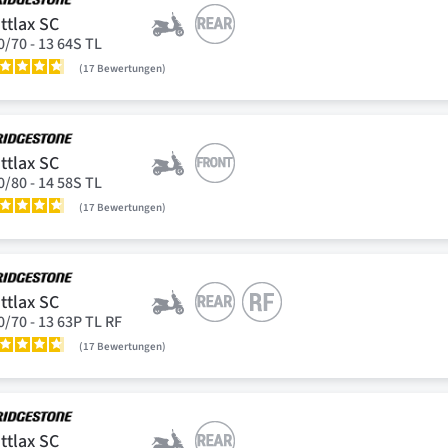
ttlax SC
0/70 - 13 64S TL
17
Bewertungen
ttlax SC
0/80 - 14 58S TL
17
Bewertungen
ttlax SC
0/70 - 13 63P TL RF
17
Bewertungen
ttlax SC