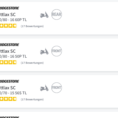
ttlax SC
0/80 - 16 60P TL
17
Bewertungen
ttlax SC
0/80 - 16 50P TL
17
Bewertungen
ttlax SC
0/70 - 15 56S TL
17
Bewertungen