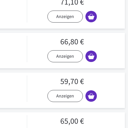
71,10 €
Anzeigen
66,80 €
Anzeigen
59,70 €
Anzeigen
65,00 €