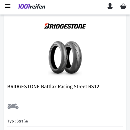
Mein 
BRIDGESTONE Battlax Racing Street RS12
Typ
: Straße