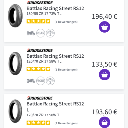
Battlax Racing Street RS12
180/55 ZR 17 73W TL
196,40 €
1
Bewertungen
Battlax Racing Street RS12
120/70 ZR 17 58W TL
133,50 €
1
Bewertungen
Battlax Racing Street RS12
L
193,60 €
120/70 ZR 17 58W TL
1
Bewertungen