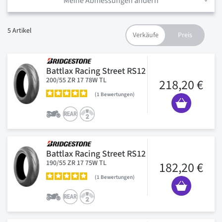
Meine Abmessungen ändern
5
Artikel
Battlax Racing Street RS12
200/55 ZR 17 78W TL
218,20 €
1
Bewertungen
Battlax Racing Street RS12
190/55 ZR 17 75W TL
182,20 €
1
Bewertungen