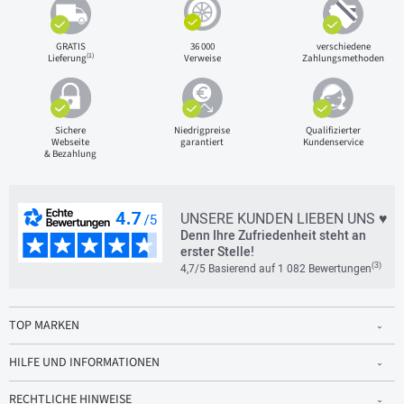
GRATIS
36 000
verschiedene
(1)
Lieferung
Verweise
Zahlungsmethoden
Sichere
Niedrigpreise
Qualifizierter
Webseite
garantiert
Kundenservice
& Bezahlung
UNSERE KUNDEN LIEBEN UNS ♥
Denn Ihre Zufriedenheit steht an
erster Stelle!
(3)
4,7/5 Basierend auf 1 082 Bewertungen
TOP MARKEN
HILFE UND INFORMATIONEN
RECHTLICHE HINWEISE