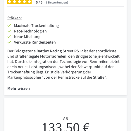
5
/
1
Bewertungen
Stärken:
Maximale Trockenhaftung
Race-Technologien
Neue Mischung
Verkürzte Rundenzeiten
Der
Bridgestone Battlax Racing Street RS12
ist der sportlichste
und straßenlegale Motorradreifen, den Bridgestone je entwickelt
hat. Durch die Integration der Technologie von Rennreifen bietet
er ein neues Leistungsniveau, wobei der Schwerpunkt auf der
Trockenhaftung liegt. Er ist die Verkörperung der
Markenphilosophie "von der Rennstrecke auf die Straße".
Mehr wissen
AB
133,50 €