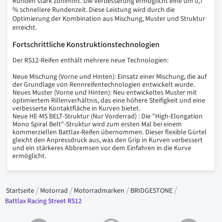
Runden stark zunimmt. Die Verbesserung ermöglicht eine um 0,7
% schnellere Rundenzeit. Diese Leistung wird durch die
Optimierung der Kombination aus Mischung, Muster und Struktur
erreicht.
Fortschrittliche Konstruktionstechnologien
Der RS12-Reifen enthält mehrere neue Technologien:
Neue Mischung (Vorne und Hinten): Einsatz einer Mischung, die auf
der Grundlage von Rennreifentechnologien entwickelt wurde.
Neues Muster (Vorne und Hinten): Neu entwickeltes Muster mit
optimiertem Rillenverhältnis, das eine höhere Steifigkeit und eine
verbesserte Kontaktfläche in Kurven bietet.
Neue HE-MS BELT-Struktur (Nur Vorderrad) : Die "High-Elongation
Mono Spiral Belt"-Struktur wird zum ersten Mal bei einem
kommerziellen Battlax-Reifen übernommen. Dieser flexible Gürtel
gleicht den Anpressdruck aus, was den Grip in Kurven verbessert
und ein stärkeres Abbremsen vor dem Einfahren in die Kurve
ermöglicht.
Startseite
Motorrad
Motorradmarken
BRIDGESTONE
Battlax Racing Street RS12