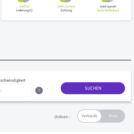
GRATIS
100% sichere
Geld sparen
Lieferung(1)
Zahlung
beim Reifenkauf
schwindigkeit
SUCHEN
?
Ordnen :