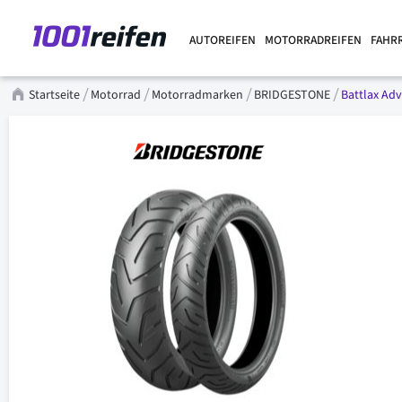
AUTOREIFEN
MOTORRADREIFEN
FAHR
Startseite
Motorrad
Motorradmarken
BRIDGESTONE
Battlax Ad