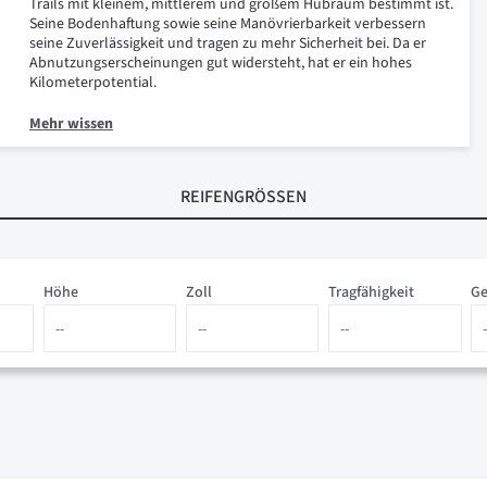
Trails mit kleinem, mittlerem und großem Hubraum bestimmt ist.
Seine Bodenhaftung sowie seine Manövrierbarkeit verbessern
seine Zuverlässigkeit und tragen zu mehr Sicherheit bei. Da er
Abnutzungserscheinungen gut widersteht, hat er ein hohes
Kilometerpotential.
Mehr wissen
REIFENGRÖSSEN
Höhe
Zoll
Tragfähigkeit
Ge