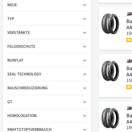
NEUE
TYP
Ba
A4
VERSTÄRKTE
15
FELGENSCHUTZ
RUNFLAT
Ba
A4
SEAL TECHNOLOGY
15
RAUSCHREDUZIERUNG
GT
Ba
HOMOLOGATION
A
19
KRAFTSTOFFVERBRAUCH