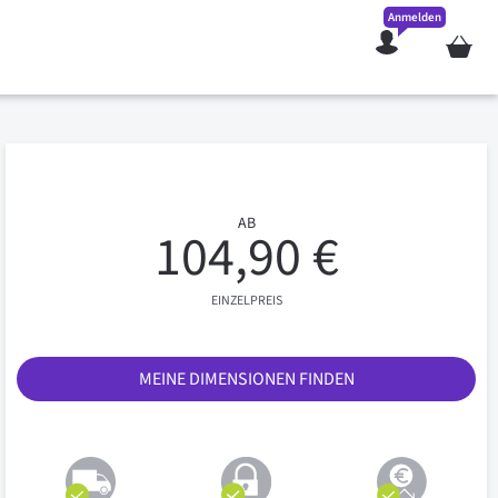
Anmelden
Mein W
AB
104,90 €
EINZELPREIS
MEINE DIMENSIONEN FINDEN