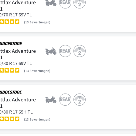
ttlax Adventure
41
0/70 R 17 69V TL
13
Bewertungen
ttlax Adventure
41
0/80 R 17 69V TL
13
Bewertungen
ttlax Adventure
41
0/80 R 17 65H TL
13
Bewertungen