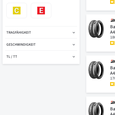
Ba
A
TRAGFÄHIGKEIT
18
GESCHWINDIGKEIT
TL / TT
Ba
A
17
Ba
A