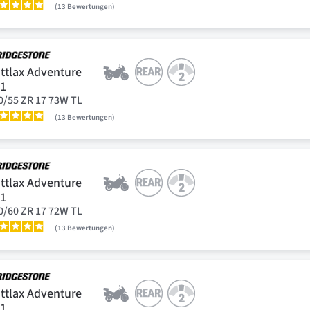
13
Bewertungen
ttlax Adventure
41
0/55 ZR 17 73W TL
13
Bewertungen
ttlax Adventure
41
0/60 ZR 17 72W TL
13
Bewertungen
ttlax Adventure
41