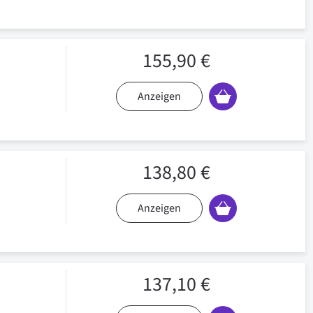
155,90 €
Anzeigen
138,80 €
Anzeigen
137,10 €