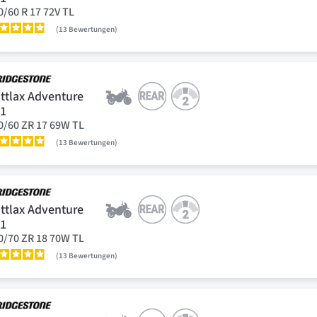
0/60 R 17 72V TL
13
Bewertungen
ttlax Adventure
41
0/60 ZR 17 69W TL
13
Bewertungen
ttlax Adventure
41
0/70 ZR 18 70W TL
13
Bewertungen