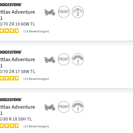
ttlax Adventure
41
0/70 ZR 19 60W TL
13
Bewertungen
ttlax Adventure
41
0/70 ZR 17 58W TL
13
Bewertungen
ttlax Adventure
41
0/80 R 18 58H TL
13
Bewertungen