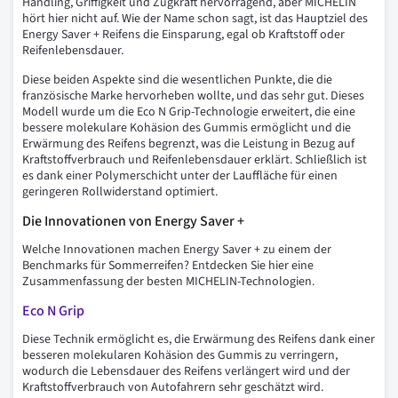
Handling, Griffigkeit und Zugkraft hervorragend, aber MICHELIN
hört hier nicht auf. Wie der Name schon sagt, ist das Hauptziel des
Energy Saver + Reifens die Einsparung, egal ob Kraftstoff oder
Reifenlebensdauer.
Diese beiden Aspekte sind die wesentlichen Punkte, die die
französische Marke hervorheben wollte, und das sehr gut. Dieses
Modell wurde um die Eco N Grip-Technologie erweitert, die eine
bessere molekulare Kohäsion des Gummis ermöglicht und die
Erwärmung des Reifens begrenzt, was die Leistung in Bezug auf
Kraftstoffverbrauch und Reifenlebensdauer erklärt. Schließlich ist
es dank einer Polymerschicht unter der Lauffläche für einen
geringeren Rollwiderstand optimiert.
Die Innovationen von Energy Saver +
Welche Innovationen machen Energy Saver + zu einem der
Benchmarks für Sommerreifen? Entdecken Sie hier eine
Zusammenfassung der besten MICHELIN-Technologien.
Eco N Grip
Diese Technik ermöglicht es, die Erwärmung des Reifens dank einer
besseren molekularen Kohäsion des Gummis zu verringern,
wodurch die Lebensdauer des Reifens verlängert wird und der
Kraftstoffverbrauch von Autofahrern sehr geschätzt wird.