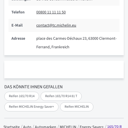
Telefon
00800 11 11 11 50
E-Mail
contact@tc.michelin.eu
Adresse
place des Carmes-Déchaux 23, 63000 Clermont-
Ferrand, Frankreich
DAS KÖNNTE IHNEN GEFALLEN
Reifen 165/70 R14
Reifen 165/70 R14 81 T
Reifen MICHELIN Energy Saver+
Reifen MICHELIN
165/70 R
Startseite
Auto
Automarken
MICHELIN
Energy Saver+