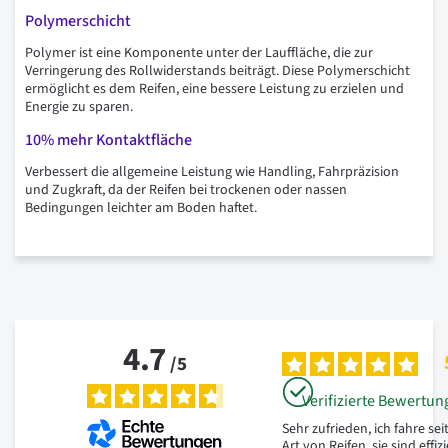
Polymerschicht
Polymer ist eine Komponente unter der Lauffläche, die zur
Verringerung des Rollwiderstands beiträgt. Diese Polymerschicht
ermöglicht es dem Reifen, eine bessere Leistung zu erzielen und
Energie zu sparen.
10% mehr Kontaktfläche
Verbessert die allgemeine Leistung wie Handling, Fahrpräzision
und Zugkraft, da der Reifen bei trockenen oder nassen
Bedingungen leichter am Boden haftet.
4.7
/
5
Verifizierte Bewertun
Sehr zufrieden, ich fahre se
Art von Reifen, sie sind eff