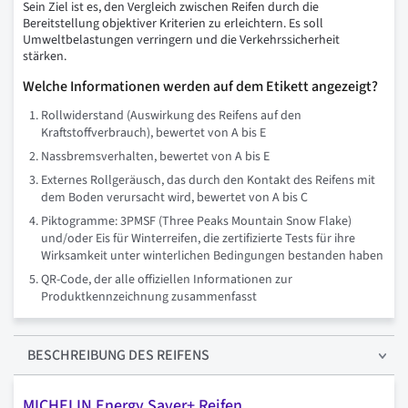
Sein Ziel ist es, den Vergleich zwischen Reifen durch die
Bereitstellung objektiver Kriterien zu erleichtern. Es soll
Umweltbelastungen verringern und die Verkehrssicherheit
stärken.
Welche Informationen werden auf dem Etikett angezeigt?
Rollwiderstand (Auswirkung des Reifens auf den
Kraftstoffverbrauch), bewertet von A bis E
Nassbremsverhalten, bewertet von A bis E
Externes Rollgeräusch, das durch den Kontakt des Reifens mit
dem Boden verursacht wird, bewertet von A bis C
Piktogramme: 3PMSF (Three Peaks Mountain Snow Flake)
und/oder Eis für Winterreifen, die zertifizierte Tests für ihre
Wirksamkeit unter winterlichen Bedingungen bestanden haben
QR-Code, der alle offiziellen Informationen zur
Produktkennzeichnung zusammenfasst
BESCHREIBUNG
DES REIFENS
MICHELIN Energy Saver+ Reifen