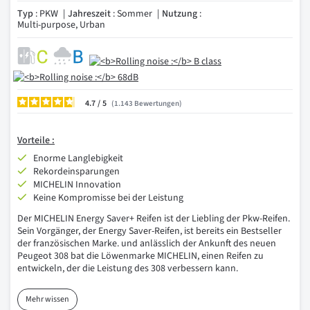
Typ
: PKW
Jahreszeit
: Sommer
Nutzung
:
Multi-purpose, Urban
4.7
/
1.143
Bewertungen
Vorteile :
Enorme Langlebigkeit
Rekordeinsparungen
MICHELIN Innovation
Keine Kompromisse bei der Leistung
Der MICHELIN Energy Saver+ Reifen ist der Liebling der Pkw-Reifen.
Sein Vorgänger, der Energy Saver-Reifen, ist bereits ein Bestseller
der französischen Marke. und anlässlich der Ankunft des neuen
Peugeot 308 bat die Löwenmarke MICHELIN, einen Reifen zu
entwickeln, der die Leistung des 308 verbessern kann.
Mehr wissen