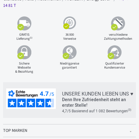
14 81 T
GRATIS
36 000
verschiedene
(1)
Lieferung
Verweise
Zahlungsmethoden
Sichere
Niedrigpreise
Qualifizierter
Webseite
garantiert
Kundenservice
& Bezahlung
UNSERE KUNDEN LIEBEN UNS ♥
Denn Ihre Zufriedenheit steht an
erster Stelle!
(3)
4,7/5 Basierend auf 1 082 Bewertungen
TOP MARKEN