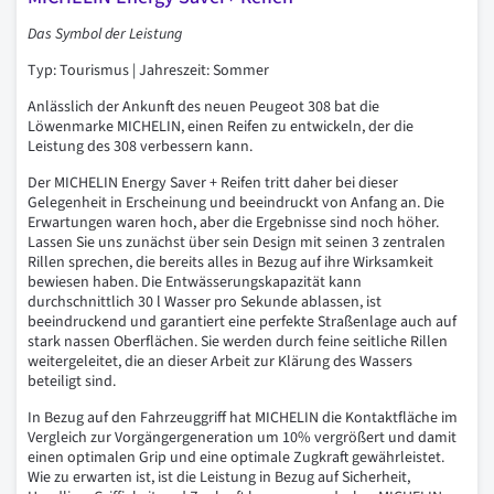
Das Symbol der Leistung
Typ: Tourismus | Jahreszeit: Sommer
Anlässlich der Ankunft des neuen Peugeot 308 bat die
Löwenmarke MICHELIN, einen Reifen zu entwickeln, der die
Leistung des 308 verbessern kann.
Der MICHELIN Energy Saver + Reifen tritt daher bei dieser
Gelegenheit in Erscheinung und beeindruckt von Anfang an. Die
Erwartungen waren hoch, aber die Ergebnisse sind noch höher.
Lassen Sie uns zunächst über sein Design mit seinen 3 zentralen
Rillen sprechen, die bereits alles in Bezug auf ihre Wirksamkeit
bewiesen haben. Die Entwässerungskapazität kann
durchschnittlich 30 l Wasser pro Sekunde ablassen, ist
beeindruckend und garantiert eine perfekte Straßenlage auch auf
stark nassen Oberflächen. Sie werden durch feine seitliche Rillen
weitergeleitet, die an dieser Arbeit zur Klärung des Wassers
beteiligt sind.
In Bezug auf den Fahrzeuggriff hat MICHELIN die Kontaktfläche im
Vergleich zur Vorgängergeneration um 10% vergrößert und damit
einen optimalen Grip und eine optimale Zugkraft gewährleistet.
Wie zu erwarten ist, ist die Leistung in Bezug auf Sicherheit,