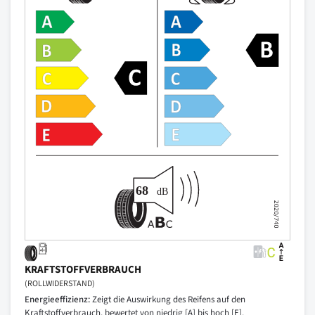
KRAFTSTOFFVERBRAUCH
(ROLLWIDERSTAND)
Energieeffizienz:
Zeigt die Auswirkung des Reifens auf den
Kraftstoffverbrauch, bewertet von niedrig [A] bis hoch [E].