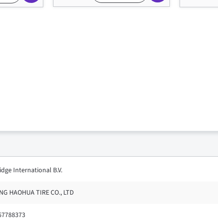
dge International B.V.
G HAOHUA TIRE CO., LTD
 67788373