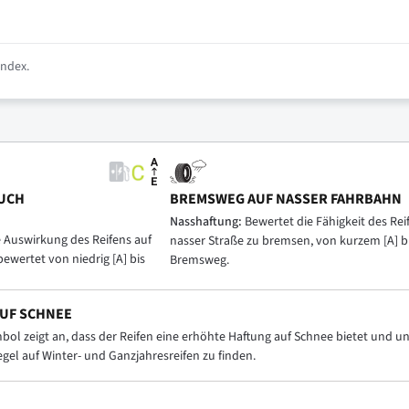
index.
UCH
BREMSWEG AUF NASSER FAHRBAHN
Nasshaftung:
Bewertet die Fähigkeit des Reif
e Auswirkung des Reifens auf
nasser Straße zu bremsen, von kurzem [A] b
bewertet von niedrig [A] bis
Bremsweg.
UF SCHNEE
ol zeigt an, dass der Reifen eine erhöhte Haftung auf Schnee bietet und
Regel auf Winter- und Ganzjahresreifen zu finden.