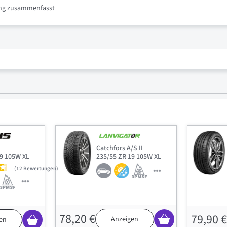
nung zusammenfasst
Catchfors A/S II
19 105W XL
235/55 ZR 19 105W XL
12
Bewertungen
78,20 €
79,90 €
Anzeigen
en