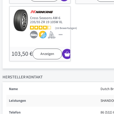
Cross Seasons AW-6
235/55 ZR 19 105W XL
16
Bewertungen
103,50 €
Anzeigen
HERSTELLER KONTAKT
Name
Dutch Bri
Leistungen
SHANDON
Telefon
86 (532)