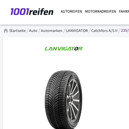
AUTOREIFEN
MOTORRADREIFEN
FAHR
235/
Startseite
Auto
Automarken
LANVIGATOR
Catchfors A/S II