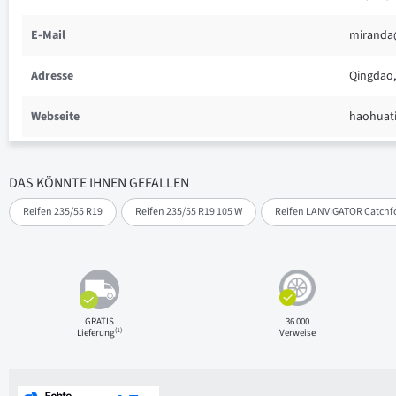
E-Mail
miranda
Adresse
Qingdao,
Webseite
haohuat
DAS KÖNNTE IHNEN GEFALLEN
Reifen 235/55 R19
Reifen 235/55 R19 105 W
Reifen LANVIGATOR Catchfor
GRATIS
36 000
(1)
Lieferung
Verweise