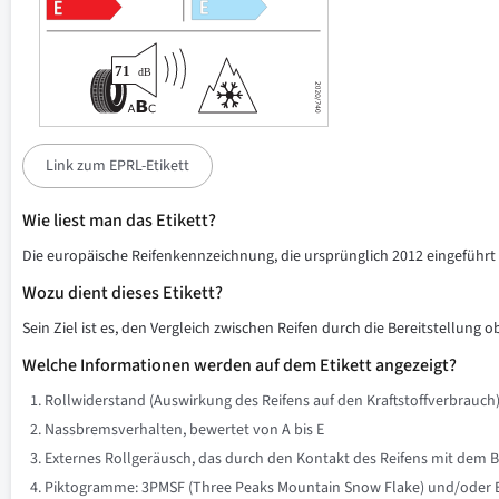
Link zum EPRL-Etikett
Wie liest man das Etikett?
Die europäische Reifenkennzeichnung, die ursprünglich 2012 eingeführt w
Wozu dient dieses Etikett?
Sein Ziel ist es, den Vergleich zwischen Reifen durch die Bereitstellung 
Welche Informationen werden auf dem Etikett angezeigt?
Rollwiderstand (Auswirkung des Reifens auf den Kraftstoffverbrauch)
Nassbremsverhalten, bewertet von A bis E
Externes Rollgeräusch, das durch den Kontakt des Reifens mit dem B
Piktogramme: 3PMSF (Three Peaks Mountain Snow Flake) und/oder Eis 