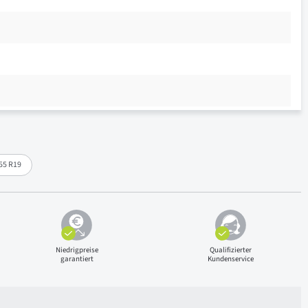
55 R19
Niedrigpreise
Qualifizierter
garantiert
Kundenservice