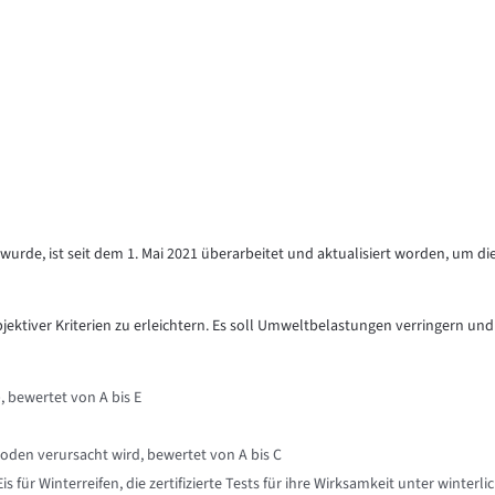
urde, ist seit dem 1. Mai 2021 überarbeitet und aktualisiert worden, um di
objektiver Kriterien zu erleichtern. Es soll Umweltbelastungen verringern und
, bewertet von A bis E
oden verursacht wird, bewertet von A bis C
für Winterreifen, die zertifizierte Tests für ihre Wirksamkeit unter winte