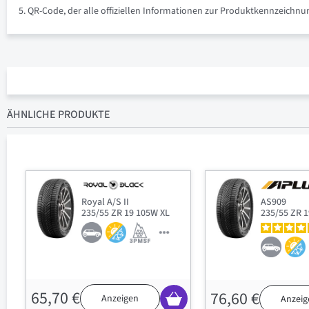
QR-Code, der alle offiziellen Informationen zur Produktkennzeich
ÄHNLICHE PRODUKTE
Royal A/S II
AS909
235/55 ZR 19 105W XL
235/55 ZR 
65,70 €
76,60 €
Anzeigen
Anzeig