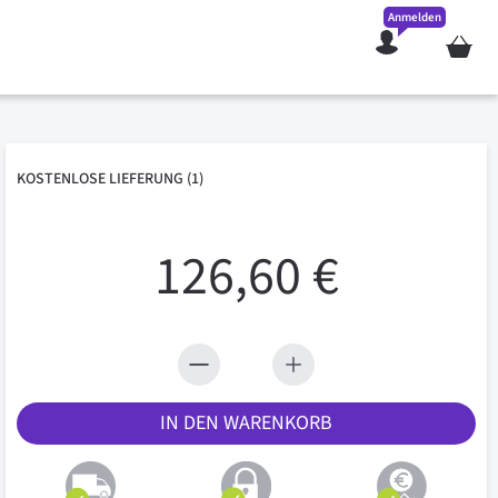
Anmelden
Mein W
KOSTENLOSE
LIEFERUNG
(1)
126,60 €
IN DEN WARENKORB