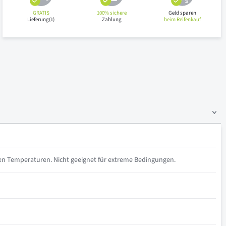
GRATIS
100% sichere
Geld sparen
Lieferung(1)
Zahlung
beim Reifenkauf
iven Temperaturen. Nicht geeignet für extreme Bedingungen.