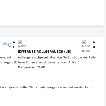
EXTERNES ROLLGERÄUSCH (dB)
ens, auf
Außengeräuschpegel:
Misst das Geräusch, das der Reifen
is langem [E]
beim Rollen erzeugt, bewertet von [A] bis [C].
Rollgeräusch
71 dB
 unter anspruchsvollen Winterbedingungen verwendet werden kann.