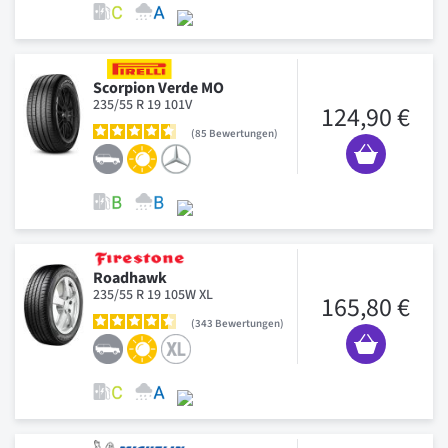
Scorpion Verde MO
235/55 R 19 101V
124,90 €
85
Bewertungen
Roadhawk
235/55 R 19 105W XL
165,80 €
343
Bewertungen