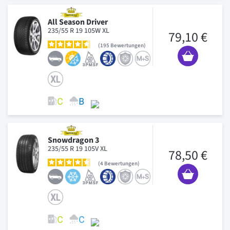
All Season Driver
235/55 R 19 105W XL
79,10 €
195
Bewertungen
Snowdragon 3
235/55 R 19 105V XL
78,50 €
4
Bewertungen