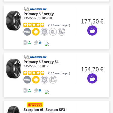
Primacy 5 Energy
235/55 R 19 105V XL
177,50 €
18
Bewertungen
Primacy 5 Energy S1
235/55 R 19 101V
154,70 €
18
Bewertungen
Scorpion All Season SF3