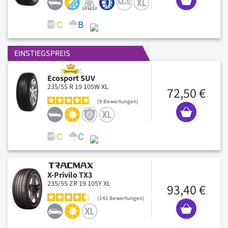
EINSTIEGSPREIS
Ecosport SUV
235/55 R 19 105W XL
72,50 €
9
Bewertungen
X-Privilo TX3
235/55 ZR 19 105Y XL
93,40 €
141
Bewertungen