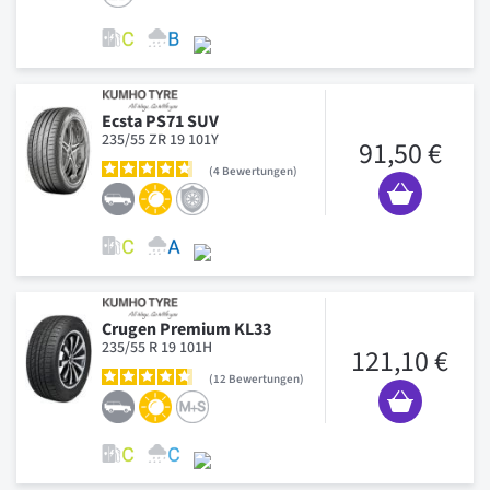
Ecsta PS71 SUV
235/55 ZR 19 101Y
91,50 €
4
Bewertungen
Crugen Premium KL33
235/55 R 19 101H
121,10 €
12
Bewertungen