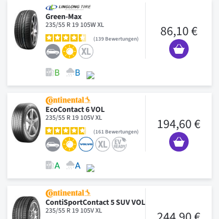
Green-Max
235/55 R 19 105W XL
86,10 €
139
Bewertungen
EcoContact 6 VOL
235/55 R 19 105V XL
194,60 €
161
Bewertungen
ContiSportContact 5 SUV VOL
235/55 R 19 105V XL
244,90 €