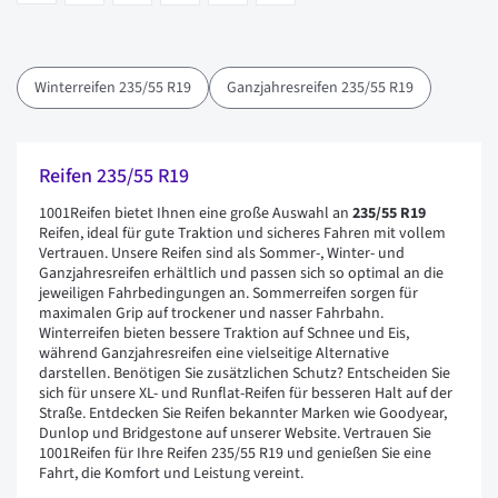
Winterreifen 235/55 R19
Ganzjahresreifen 235/55 R19
Reifen 235/55 R19
1001Reifen bietet Ihnen eine große Auswahl an
235/55 R19
Reifen, ideal für gute Traktion und sicheres Fahren mit vollem
Vertrauen. Unsere Reifen sind als Sommer-, Winter- und
Ganzjahresreifen erhältlich und passen sich so optimal an die
jeweiligen Fahrbedingungen an. Sommerreifen sorgen für
maximalen Grip auf trockener und nasser Fahrbahn.
Winterreifen bieten bessere Traktion auf Schnee und Eis,
während Ganzjahresreifen eine vielseitige Alternative
darstellen. Benötigen Sie zusätzlichen Schutz? Entscheiden Sie
sich für unsere XL- und Runflat-Reifen für besseren Halt auf der
Straße. Entdecken Sie Reifen bekannter Marken wie Goodyear,
Dunlop und Bridgestone auf unserer Website. Vertrauen Sie
1001Reifen für Ihre Reifen 235/55 R19 und genießen Sie eine
Fahrt, die Komfort und Leistung vereint.