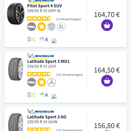
Pilot Sport 4 SUV
235/55 R 19 105Y XL
164,70 €
22
Bewertungen
Latitude Sport 3 MO1
235/55 R 19 101Y
164,50 €
107
Bewertungen
Latitude Sport 3 AO
235/55 R 19 101W
156,80 €
107
Bewertungen