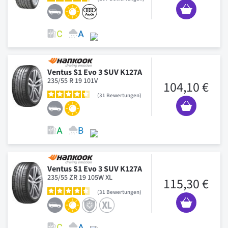
Ventus S1 Evo 3 SUV K127A
235/55 R 19 101V
104,10 €
31
Bewertungen
Ventus S1 Evo 3 SUV K127A
235/55 ZR 19 105W XL
115,30 €
31
Bewertungen