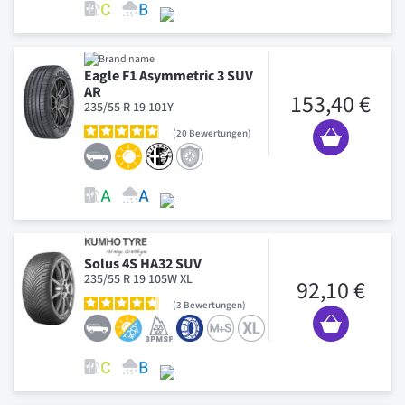
Eagle F1 Asymmetric 3 SUV
AR
153,40 €
235/55 R 19 101Y
20
Bewertungen
Solus 4S HA32 SUV
235/55 R 19 105W XL
92,10 €
3
Bewertungen