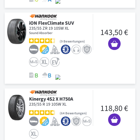
iON FlexClimate SUV
235/55 ZR 19 105W XL
143,50 €
Sound Absorber
9
Bewertungen
Kinergy 4S2 X H750A
235/55 R 19 105W XL
118,80 €
64
Bewertungen