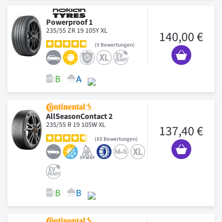
Powerproof 1
235/55 ZR 19 105Y XL
140,00 €
9
Bewertungen
AllSeasonContact 2
235/55 R 19 105W XL
137,40 €
85
Bewertungen