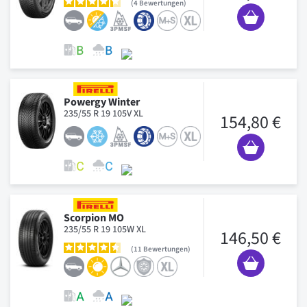
4
Bewertungen
Powergy Winter
235/55 R 19 105V XL
154,80 €
Scorpion MO
235/55 R 19 105W XL
146,50 €
11
Bewertungen