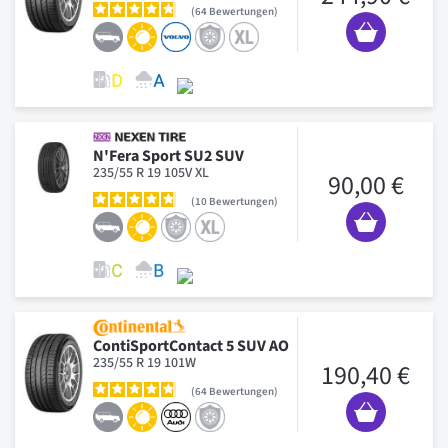
64
Bewertungen
N'Fera Sport SU2 SUV
235/55 R 19 105V XL
90,00 €
10
Bewertungen
ContiSportContact 5 SUV AO
235/55 R 19 101W
190,40 €
64
Bewertungen