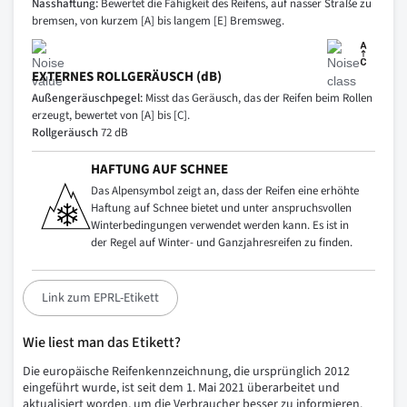
Nasshaftung:
Bewertet die Fähigkeit des Reifens, auf nasser Straße zu
bremsen, von kurzem [A] bis langem [E] Bremsweg.
EXTERNES ROLLGERÄUSCH (dB)
Außengeräuschpegel:
Misst das Geräusch, das der Reifen beim Rollen
erzeugt, bewertet von [A] bis [C].
Rollgeräusch
72 dB
HAFTUNG AUF SCHNEE
Das Alpensymbol zeigt an, dass der Reifen eine erhöhte
Haftung auf Schnee bietet und unter anspruchsvollen
Winterbedingungen verwendet werden kann. Es ist in
der Regel auf Winter- und Ganzjahresreifen zu finden.
Link zum EPRL-Etikett
Wie liest man das Etikett?
Die europäische Reifenkennzeichnung, die ursprünglich 2012
eingeführt wurde, ist seit dem 1. Mai 2021 überarbeitet und
aktualisiert worden, um die Verbraucher besser zu informieren.