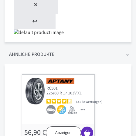
ÄHNLICHE PRODUKTE
RC501
225/60 R 17 103V XL
31
Bewertungen
56,90 €
Anzeigen