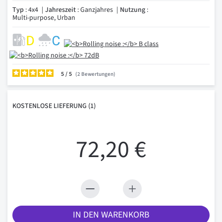
Typ
: 4x4
Jahreszeit
: Ganzjahres
Nutzung
:
Multi-purpose, Urban
5
/
2
Bewertungen
KOSTENLOSE
LIEFERUNG
(1)
72,20 €
IN DEN WARENKORB