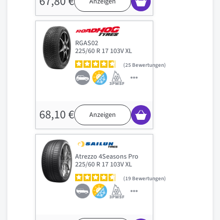
67,80 €
Anzeigen
RGAS02
225/60 R 17 103V XL
25
Bewertungen
68,10 €
Anzeigen
Atrezzo 4Seasons Pro
225/60 R 17 103V XL
19
Bewertungen