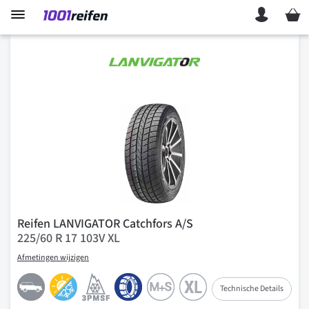
Mein 
Reifen LANVIGATOR Catchfors A/S
225/60 R 17 103V XL
Afmetingen wijzigen
Technische Details