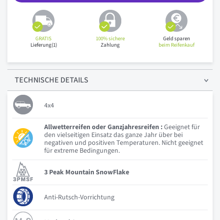
GRATIS
100% sichere
Geld sparen
Lieferung(1)
Zahlung
beim Reifenkauf
TECHNISCHE
DETAILS
4x4
Allwetterreifen oder Ganzjahresreifen :
Geeignet für
den vielseitigen Einsatz das ganze Jahr über bei
negativen und positiven Temperaturen. Nicht geeignet
für extreme Bedingungen.
3 Peak Mountain SnowFlake
Anti-Rutsch-Vorrichtung