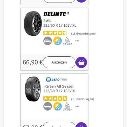
AW6
225/60 R 17 103V XL
16
Bewertungen
66,90 €
Anzeigen
i-Green All Season
225/60 R 17 103V XL
1
Bewertungen