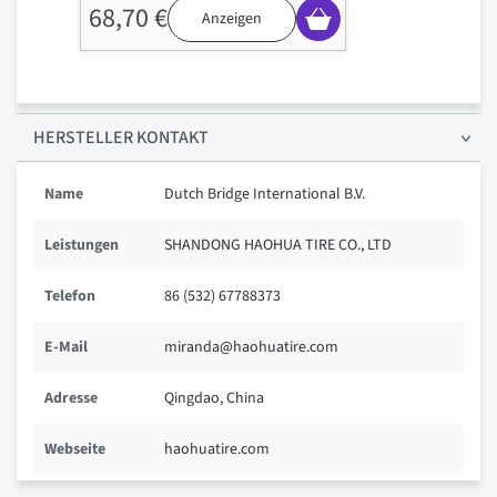
68,70 €
Anzeigen
HERSTELLER KONTAKT
Name
Dutch Bridge International B.V.
Leistungen
SHANDONG HAOHUA TIRE CO., LTD
Telefon
86 (532) 67788373
E-Mail
miranda@haohuatire.com
Adresse
Qingdao, China
Webseite
haohuatire.com