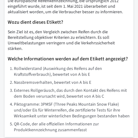
Die europäische Reifenkennzeichnung, die ursprünglich 2012
eingeführt wurde, ist seit dem 1. Mai 2021 überarbeitet und
aktualisiert worden, um die Verbraucher besser zu informieren.
Wozu dient dieses Etikett?
Sein Ziel ist es, den Vergleich zwischen Reifen durch die
Bereitstellung objektiver Kriterien zu erleichtern. Es soll
Umweltbelastungen verringern und die Verkehrssicherheit
stärken.
Welche Informationen werden auf dem Etikett angezeigt?
Rollwiderstand (Auswirkung des Reifens auf den
Kraftstoffverbrauch), bewertet von A bis E
Nassbremsverhalten, bewertet von A bis E
Externes Rollgeräusch, das durch den Kontakt des Reifens mit
dem Boden verursacht wird, bewertet von A bis C
Piktogramme: 3PMSF (Three Peaks Mountain Snow Flake)
und/oder Eis für Winterreifen, die zertifizierte Tests für ihre
Wirksamkeit unter winterlichen Bedingungen bestanden haben
QR-Code, der alle offiziellen Informationen zur
Produktkennzeichnung zusammenfasst