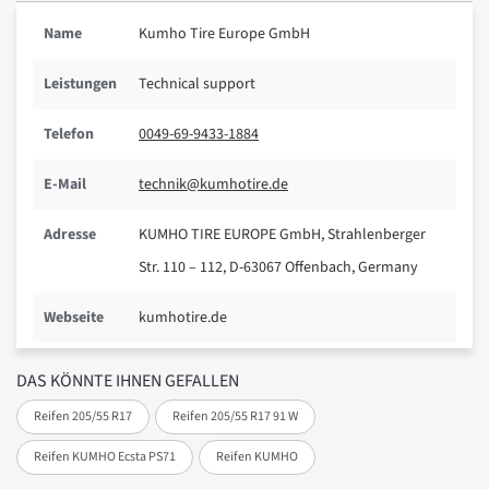
Name
Kumho Tire Europe GmbH
Leistungen
Technical support
Telefon
0049-69-9433-1884
E-Mail
technik@kumhotire.de
Adresse
KUMHO TIRE EUROPE GmbH, Strahlenberger
Str. 110 – 112, D-63067 Offenbach, Germany
Webseite
kumhotire.de
DAS KÖNNTE IHNEN GEFALLEN
Reifen 205/55 R17
Reifen 205/55 R17 91 W
Reifen KUMHO Ecsta PS71
Reifen KUMHO