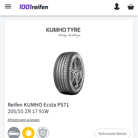
Mein 
Reifen KUMHO Ecsta PS71
205/55 ZR 17 91W
Afmetingen wijzigen
Technische Details