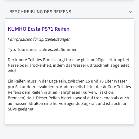
BESCHREIBUNG
DES REIFENS
KUMHO Ecsta PS71 Reifen
Fahrpräzision für Spitzenleistungen
Typ:
Tourismus |
Jahreszeit:
Sommer
Der innere Teil des Profils sorgt für eine gleichmäßige Leistung bei
Nässe oder Trockenheit, indem das Wasser ultraschnell abgeleitet
wird.
Ein Reifen muss in der Lage sein, zwischen 15 und 70 Liter Wasser
pro Sekunde zu evakuieren. Andererseits bietet der äußere Teil des
Reifens dem Reifen in allen Fahrphasen (Kurven, Traktion,
Bremsen) Halt. Dieser Reifen bietet sowohl auf trockenen als auch
auf nassen Straßen eine hervorragende Zugkraft und ist auch für
SUVs geeignet.