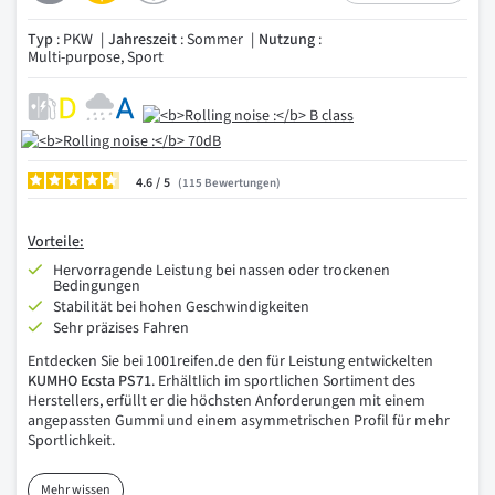
Typ
: PKW
Jahreszeit
: Sommer
Nutzung
:
Multi-purpose, Sport
4.6
/
115
Bewertungen
Vorteile:
Hervorragende Leistung bei nassen oder trockenen
Bedingungen
Stabilität bei hohen Geschwindigkeiten
Sehr präzises Fahren
Entdecken Sie bei 1001reifen.de den für Leistung entwickelten
KUMHO Ecsta PS71
. Erhältlich im sportlichen Sortiment des
Herstellers, erfüllt er die höchsten Anforderungen mit einem
angepassten Gummi und einem asymmetrischen Profil für mehr
Sportlichkeit.
Mehr wissen