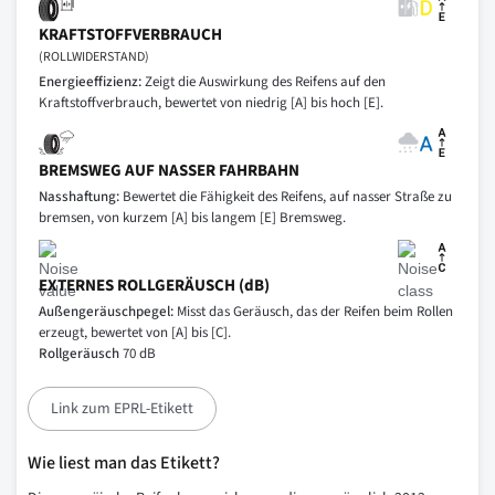
KRAFTSTOFFVERBRAUCH
(ROLLWIDERSTAND)
Energieeffizienz:
Zeigt die Auswirkung des Reifens auf den
Kraftstoffverbrauch, bewertet von niedrig [A] bis hoch [E].
BREMSWEG AUF NASSER FAHRBAHN
Nasshaftung:
Bewertet die Fähigkeit des Reifens, auf nasser Straße zu
bremsen, von kurzem [A] bis langem [E] Bremsweg.
EXTERNES ROLLGERÄUSCH (dB)
Außengeräuschpegel:
Misst das Geräusch, das der Reifen beim Rollen
erzeugt, bewertet von [A] bis [C].
Rollgeräusch
70 dB
Link zum EPRL-Etikett
Wie liest man das Etikett?