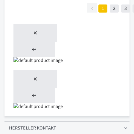
1
2
3
HERSTELLER KONTAKT