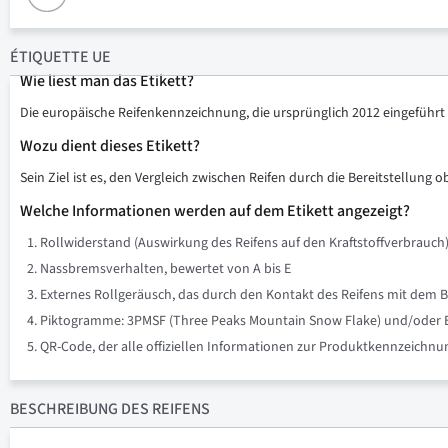
ÉTIQUETTE UE
Wie liest man das Etikett?
Die europäische Reifenkennzeichnung, die ursprünglich 2012 eingeführt w
Wozu dient dieses Etikett?
Sein Ziel ist es, den Vergleich zwischen Reifen durch die Bereitstellung 
Welche Informationen werden auf dem Etikett angezeigt?
Rollwiderstand (Auswirkung des Reifens auf den Kraftstoffverbrauch)
Nassbremsverhalten, bewertet von A bis E
Externes Rollgeräusch, das durch den Kontakt des Reifens mit dem B
Piktogramme: 3PMSF (Three Peaks Mountain Snow Flake) und/oder Eis 
QR-Code, der alle offiziellen Informationen zur Produktkennzeich
BESCHREIBUNG
DES REIFENS