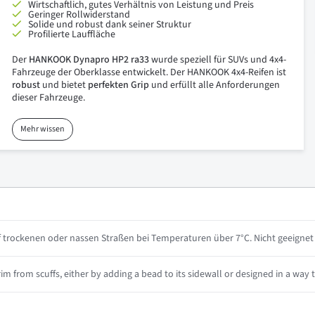
Wirtschaftlich, gutes Verhältnis von Leistung und Preis
Geringer Rollwiderstand
Solide und robust dank seiner Struktur
Profilierte Lauffläche
Der
HANKOOK Dynapro HP2 ra33
wurde speziell für SUVs und 4x4-
Fahrzeuge der Oberklasse entwickelt. Der HANKOOK 4x4-Reifen ist
robust
und bietet
perfekten Grip
und erfüllt alle Anforderungen
dieser Fahrzeuge.
Mehr wissen
 trockenen oder nassen Straßen bei Temperaturen über 7°C. Nicht geeignet 
m from scuffs, either by adding a bead to its sidewall or designed in a way th