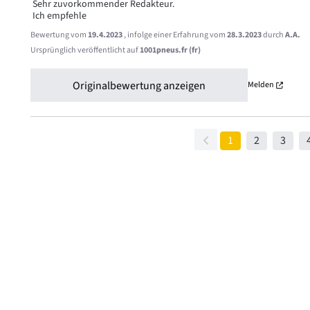
 Sehr zuvorkommender Redakteur.

 Ich empfehle
Bewertung vom
19.4.2023
, infolge einer Erfahrung vom
28.3.2023
durch
A.A.
Ursprünglich veröffentlicht auf
1001pneus.fr (fr)
Originalbewertung anzeigen
Melden
1
2
3