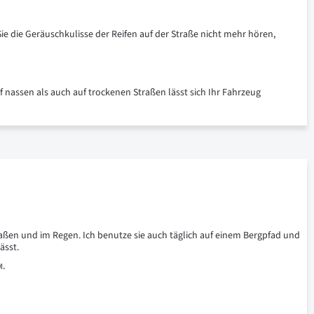
ie die Geräuschkulisse der Reifen auf der Straße nicht mehr hören,
uf nassen als auch auf trockenen Straßen lässt sich Ihr Fahrzeug
traßen und im Regen. Ich benutze sie auch täglich auf einem Bergpfad und 
ässt.
M.