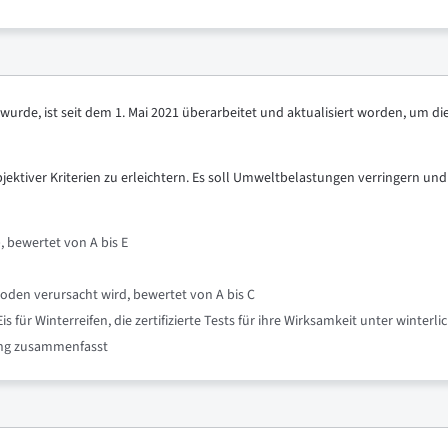
urde, ist seit dem 1. Mai 2021 überarbeitet und aktualisiert worden, um di
objektiver Kriterien zu erleichtern. Es soll Umweltbelastungen verringern und
, bewertet von A bis E
oden verursacht wird, bewertet von A bis C
für Winterreifen, die zertifizierte Tests für ihre Wirksamkeit unter winte
nung zusammenfasst