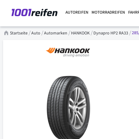
AUTOREIFEN
MOTORRADREIFEN
FAHR
285
Startseite
Auto
Automarken
HANKOOK
Dynapro HP2 RA33