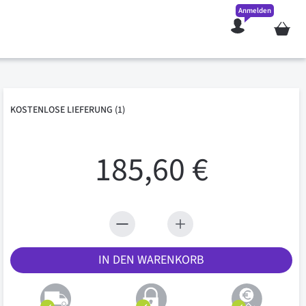
Anmelden
Mein W
KOSTENLOSE
LIEFERUNG
(1)
185,60 €
IN DEN WARENKORB