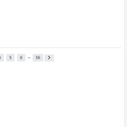
4
5
6
56