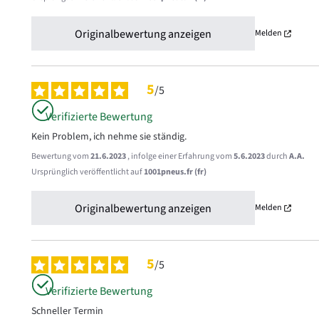
Originalbewertung anzeigen
Melden
5
/
5
Verifizierte Bewertung
Kein Problem, ich nehme sie ständig.
Bewertung vom
21.6.2023
, infolge einer Erfahrung vom
5.6.2023
durch
A.A.
Ursprünglich veröffentlicht auf
1001pneus.fr (fr)
Originalbewertung anzeigen
Melden
5
/
5
Verifizierte Bewertung
Schneller Termin
