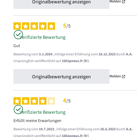
Originalbewertung anzeigen
Melden
5
/
5
Verifizierte Bewertung
Gut
Bewertung vom
3.1.2024
, infolge einer Erfahrung vom
18.12.2023
durch
A.A.
Ursprünglich veröffentlicht auf
1001pneus.fr (fr)
Originalbewertung anzeigen
Melden
4
/
5
Verifizierte Bewertung
Erfüllt meine Erwartungen
Bewertung vom
19.7.2023
, infolge einer Erfahrung vom
26.6.2023
durch
A.A.
Ursprünglich veröffentlicht auf
1001pneus.fr (fr)