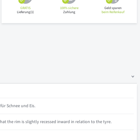
GRATIS
100% sichere
Geld sparen
Lieferung(1)
Zahlung
beim Reifenkauf
für Schnee und Eis.
at the rim is slightly recessed inward in relation to the tyre.