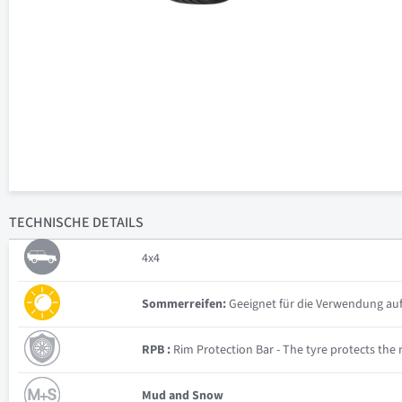
TECHNISCHE
DETAILS
4x4
Sommerreifen:
Geeignet für die Verwendung auf
RPB :
Rim Protection Bar - The tyre protects the ri
Mud and Snow