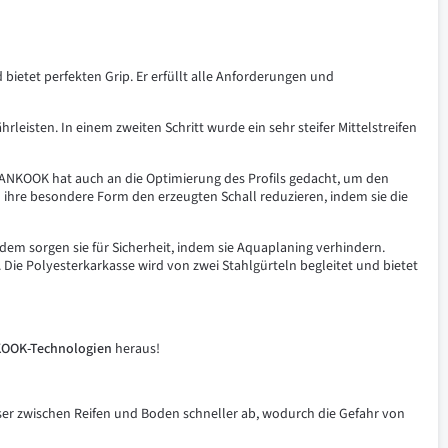
bietet perfekten Grip. Er erfüllt alle Anforderungen und
leisten. In einem zweiten Schritt wurde ein sehr steifer Mittelstreifen
t. HANKOOK hat auch an die Optimierung des Profils gedacht, um den
h ihre besondere Form den erzeugten Schall reduzieren, indem sie die
em sorgen sie für Sicherheit, indem sie Aquaplaning verhindern.
. Die Polyesterkarkasse wird von zwei Stahlgürteln begleitet und bietet
OOK-Technologien
heraus!
asser zwischen Reifen und Boden schneller ab, wodurch die Gefahr von