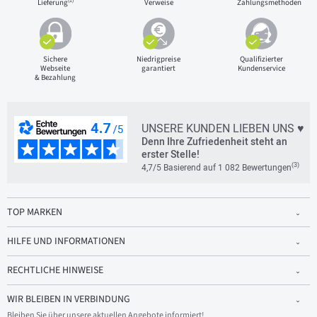
(1)
Lieferung
Verweise
Zahlungsmethoden
Sichere
Niedrigpreise
Qualifizierter
Webseite
garantiert
Kundenservice
& Bezahlung
UNSERE KUNDEN LIEBEN UNS ♥
Denn Ihre Zufriedenheit steht an
erster Stelle!
(3)
4,7/5 Basierend auf 1 082 Bewertungen
TOP MARKEN
HILFE UND INFORMATIONEN
RECHTLICHE HINWEISE
WIR BLEIBEN IN VERBINDUNG
Bleiben Sie über unsere aktuellen Angebote informiert!