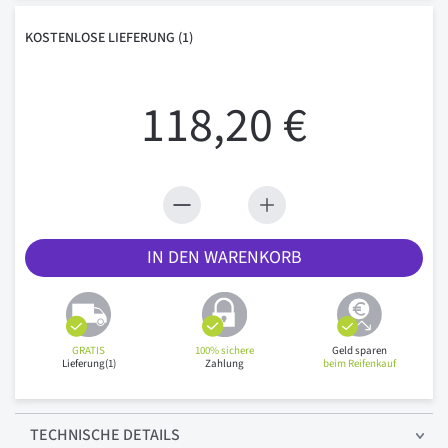
KOSTENLOSE
LIEFERUNG
(1)
118,20 €
IN DEN WARENKORB
GRATIS
100% sichere
Geld sparen
Lieferung(1)
Zahlung
beim Reifenkauf
TECHNISCHE
DETAILS