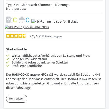
Typ
: 4x4
Jahreszeit
: Sommer
Nutzung
:
Multi-purpose
4.7
/
277
Bewertungen
Starke Punkte
Wirtschaftlich, gutes Verhältnis von Leistung und Preis
Geringer Rollwiderstand
Solide und robust dank seiner Struktur
Profilierte Lauffläche
Der
HANKOOK Dynapro HP2 ra33
wurde speziell für SUVs und 4x4-
Fahrzeuge der Oberklasse entwickelt. Der HANKOOK 4x4-Reifen ist
robust
und bietet
perfekten Grip
und erfüllt alle Anforderungen
dieser Fahrzeuge.
Mehr wissen