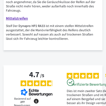
noch angenehmer, da Sie die Geräuschkulisse der Reifen auf der
Straße nicht mehr hören, weder außerhalb noch innerhalb des
Fahrzeugs.
Mittelstreifen
Steif Der
Dynapro HP2 RA33
ist mit einem steifen Mittelstreifen
ausgestattet, der die Manövrierfähigkeit des Reifens deutlich
verbessert. Sowohl auf nassen als auch auf trockenen Straßen
lässt sich Ihr Fahrzeug leichter kontrollieren.
4.7
/
5
Verifizierte Bewertun
Dies ist mein zweiter Satz di
trockenen Straßen und im Re
Basierend auf
auf einem Bergpfad und sie 
277
besser als ihr Design vermut
Bewertungen,