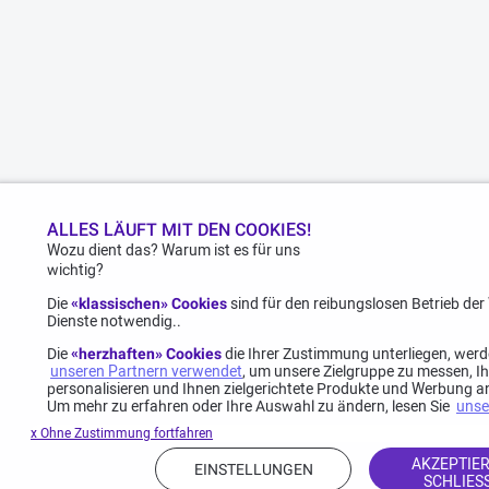
ALLES LÄUFT MIT DEN COOKIES!
Wozu dient das? Warum ist es für uns
wichtig?
Die
«klassischen» Cookies
sind für den reibungslosen Betrieb de
Dienste notwendig..
Die
«herzhaften» Cookies
die Ihrer Zustimmung unterliegen, wer
unseren Partnern verwendet
, um unsere Zielgruppe zu messen, I
personalisieren und Ihnen zielgerichtete Produkte und Werbung a
Um mehr zu erfahren oder Ihre Auswahl zu ändern, lesen Sie
unse
x Ohne Zustimmung fortfahren
AKZEPTIER
EINSTELLUNGEN
SCHLIES