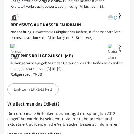
Energieeffizienz:
Zeigt die Auswirkung des Reifens auf den
Kraftstoffverbrauch, bewertet von niedrig [A] bis hoch [E].
BREMSWEG AUF NASSER FAHRBAHN
Nasshaftung:
Bewertet die Fähigkeit des Reifens, auf nasser Straße zu
bremsen, von kurzem [A] bis langem [E] Bremsweg.
EXTERNES ROLLGERÄUSCH (dB)
Außengeräuschpegel:
Misst das Geräusch, das der Reifen beim Rollen
erzeugt, bewertet von [A] bis [C].
Rollgeräusch
70 dB
Link zum EPRL-Etikett
Wie liest man das Etikett?
Die europäische Reifenkennzeichnung, die ursprünglich 2012
eingeführt wurde, ist seit dem 1. Mai 2021 überarbeitet und
aktualisiert worden, um die Verbraucher besser zu informieren.