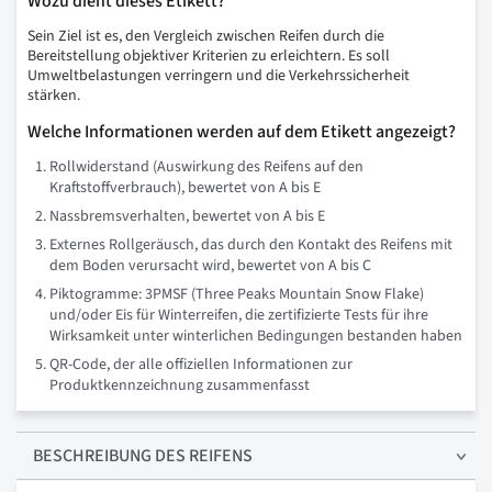
Wozu dient dieses Etikett?
Sein Ziel ist es, den Vergleich zwischen Reifen durch die
Bereitstellung objektiver Kriterien zu erleichtern. Es soll
Umweltbelastungen verringern und die Verkehrssicherheit
stärken.
Welche Informationen werden auf dem Etikett angezeigt?
Rollwiderstand (Auswirkung des Reifens auf den
Kraftstoffverbrauch), bewertet von A bis E
Nassbremsverhalten, bewertet von A bis E
Externes Rollgeräusch, das durch den Kontakt des Reifens mit
dem Boden verursacht wird, bewertet von A bis C
Piktogramme: 3PMSF (Three Peaks Mountain Snow Flake)
und/oder Eis für Winterreifen, die zertifizierte Tests für ihre
Wirksamkeit unter winterlichen Bedingungen bestanden haben
QR-Code, der alle offiziellen Informationen zur
Produktkennzeichnung zusammenfasst
BESCHREIBUNG
DES REIFENS