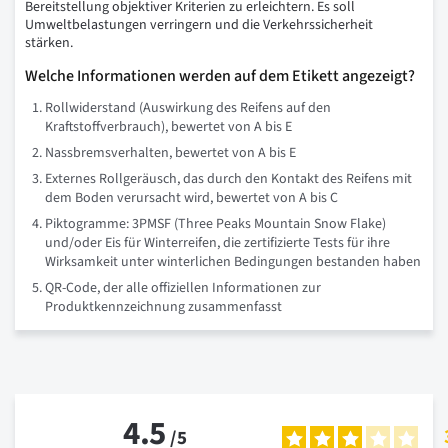
Bereitstellung objektiver Kriterien zu erleichtern. Es soll
Umweltbelastungen verringern und die Verkehrssicherheit
stärken.
Welche Informationen werden auf dem Etikett angezeigt?
Rollwiderstand (Auswirkung des Reifens auf den
Kraftstoffverbrauch), bewertet von A bis E
Nassbremsverhalten, bewertet von A bis E
Externes Rollgeräusch, das durch den Kontakt des Reifens mit
dem Boden verursacht wird, bewertet von A bis C
Piktogramme: 3PMSF (Three Peaks Mountain Snow Flake)
und/oder Eis für Winterreifen, die zertifizierte Tests für ihre
Wirksamkeit unter winterlichen Bedingungen bestanden haben
QR-Code, der alle offiziellen Informationen zur
Produktkennzeichnung zusammenfasst
4.5
/
5