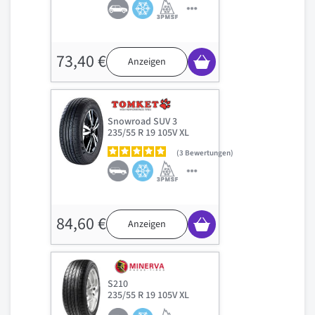
73,40 €
Anzeigen
Snowroad SUV 3
235/55 R 19 105V XL
3
Bewertungen
84,60 €
Anzeigen
S210
235/55 R 19 105V XL