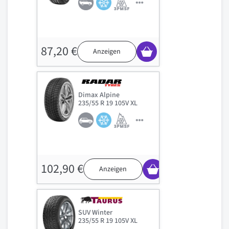
87,20 €
Anzeigen
Dimax Alpine
235/55 R 19 105V XL
102,90 €
Anzeigen
SUV Winter
235/55 R 19 105V XL