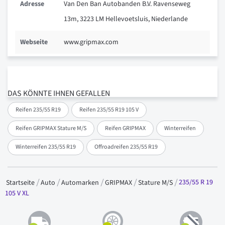
Adresse
Van Den Ban Autobanden B.V. Ravenseweg
13m, 3223 LM Hellevoetsluis, Niederlande
Webseite
www.gripmax.com
DAS KÖNNTE IHNEN GEFALLEN
Reifen 235/55 R19
Reifen 235/55 R19 105 V
Reifen GRIPMAX Stature M/S
Reifen GRIPMAX
Winterreifen
Winterreifen 235/55 R19
Offroadreifen 235/55 R19
235/55 R 19
Startseite
Auto
Automarken
GRIPMAX
Stature M/S
105 V XL