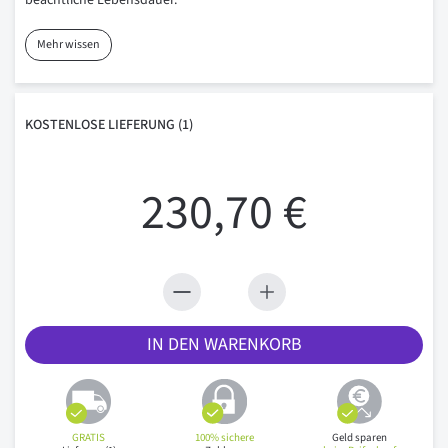
beachtliche Lebensdauer.
Mehr wissen
KOSTENLOSE
LIEFERUNG
(1)
230,70 €
IN DEN WARENKORB
GRATIS
100% sichere
Geld sparen