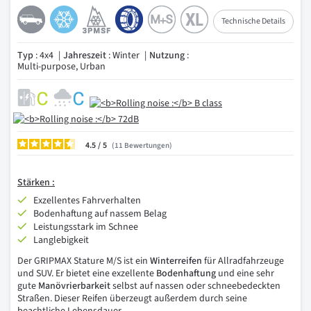
Technische Details
Typ
: 4x4
Jahreszeit
: Winter
Nutzung
:
Multi-purpose, Urban
4.5
/
11
Bewertungen
Stärken :
Exzellentes Fahrverhalten
Bodenhaftung auf nassem Belag
Leistungsstark im Schnee
Langlebigkeit
Der GRIPMAX Stature M/S ist ein
Winterreifen
für Allradfahrzeuge
und SUV. Er bietet eine exzellente
Bodenhaftung
und eine sehr
gute
Manövrierbarkeit
selbst auf nassen oder schneebedeckten
Straßen. Dieser Reifen überzeugt außerdem durch seine