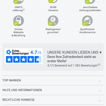
GRATIS
36 000
verschiedene
(1)
Lieferung
Verweise
Zahlungsmethoden
Sichere
Niedrigpreise
Qualifizierter
Webseite
garantiert
Kundenservice
& Bezahlung
UNSERE KUNDEN LIEBEN UNS ♥
Denn Ihre Zufriedenheit steht an
erster Stelle!
(3)
4,7/5 Basierend auf 1 082 Bewertungen
TOP MARKEN
HILFE UND INFORMATIONEN
RECHTLICHE HINWEISE