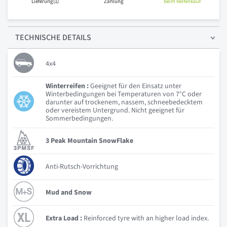
Lieferung(1)
Zahlung
beim Reifenkauf
TECHNISCHE
DETAILS
4x4
Winterreifen :
Geeignet für den Einsatz unter
Winterbedingungen bei Temperaturen von 7°C oder
darunter auf trockenem, nassem, schneebedecktem
oder vereistem Untergrund. Nicht geeignet für
Sommerbedingungen.
3 Peak Mountain SnowFlake
Anti-Rutsch-Vorrichtung
Mud and Snow
Extra Load :
Reinforced tyre with an higher load index.