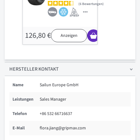
6
Bewertungen
126,80 €
Anzeigen
HERSTELLER KONTAKT
Name
Sailun Europe GmbH
Leistungen
Sales Manager
Telefon
+86 532 66716637
E-Mail
flora.jiang@gripmax.com