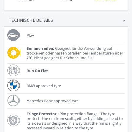
TECHNISCHE
DETAILS
Pkw
Sommerreifen:
Geeignet für die Verwendung auf
trockenen oder nassen Straßen bei Temperaturen über
7°C. Nicht geeignet für Schnee und Eis.
Run On Flat
BMW approved tyre
Mercedes-Benz approved tyre
Fringe Protector :
Rim protection flange - The tyre
protects the rim from scuffs, either by adding a bead to
its sidewall or designed in a way that the rim is slightly
recessed inward in relation to the tyre.