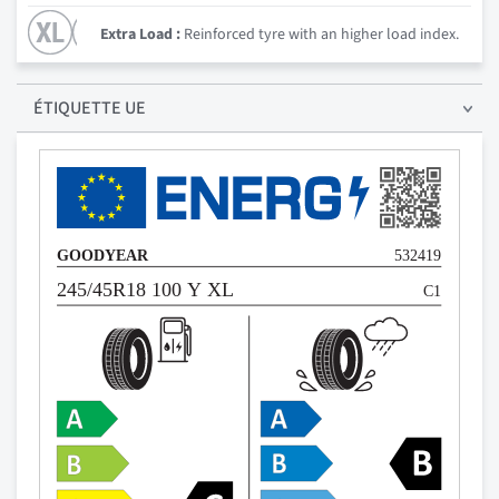
Extra Load :
Reinforced tyre with an higher load index.
ÉTIQUETTE UE