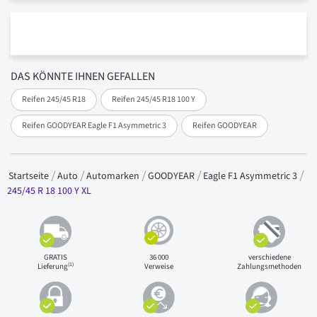
DAS KÖNNTE IHNEN GEFALLEN
Reifen 245/45 R18
Reifen 245/45 R18 100 Y
Reifen GOODYEAR Eagle F1 Asymmetric 3
Reifen GOODYEAR
Startseite
Auto
Automarken
GOODYEAR
Eagle F1 Asymmetric 3
245/45 R 18 100 Y XL
GRATIS
36 000
verschiedene
(1)
Lieferung
Verweise
Zahlungsmethoden