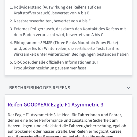
Rollwiderstand (Auswirkung des Reifens auf den
Kraftstoffverbrauch), bewertet von A bis E
Nassbremsverhalten, bewertet von A bis E
Externes Rollgeräusch, das durch den Kontakt des Reifens mit
dem Boden verursacht wird, bewertet von A bis C
Piktogramme: 3PMSF (Three Peaks Mountain Snow Flake)
und/oder Eis für Winterreifen, die zertifizierte Tests für ihre
Wirksamkeit unter winterlichen Bedingungen bestanden haben
QR-Code, der alle offiziellen Informationen zur
Produktkennzeichnung zusammenfasst
BESCHREIBUNG
DES REIFENS
Reifen GOODYEAR Eagle F1 Asymmetric 3
Der Eagle F1 Asymmetric 3 ist ideal für Fahrerinnen und Fahrer,
denen eine hohe Performance und zusätzliche Sicherheit am
Herzen liegen, und erleichtert die Fahrzeugbeherrschung, egal ob
auf trockener oder nasser Straße. Der Reifen ermöglicht
kurzes,