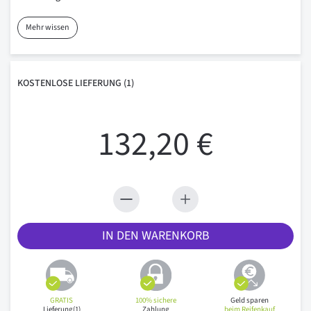
Mehr wissen
KOSTENLOSE
LIEFERUNG
(1)
132,20 €
IN DEN WARENKORB
GRATIS
100% sichere
Geld sparen
Lieferung(1)
Zahlung
beim Reifenkauf