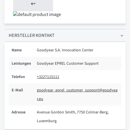
HERSTELLER KONTAKT
Name
Goodyear S.A. Innovation Center
Leistungen
Goodyear EPREL Customer Support
Telefon
+3227115111
E-Mail
goodyear_eprel_customer_support@goodyea
r.eu
Adresse
Avenue Gordon Smith, 7750 Colmar-Berg,
Luxemburg