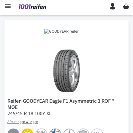
Mein 
Reifen GOODYEAR Eagle F1 Asymmetric 3 ROF *
MOE
245/45 R 18 100Y XL
Afmetingen wijzigen