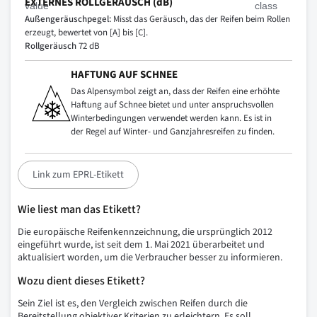
EXTERNES ROLLGERÄUSCH (dB)
Außengeräuschpegel:
Misst das Geräusch, das der Reifen beim Rollen
erzeugt, bewertet von [A] bis [C].
Rollgeräusch
72 dB
HAFTUNG AUF SCHNEE
Das Alpensymbol zeigt an, dass der Reifen eine erhöhte
Haftung auf Schnee bietet und unter anspruchsvollen
Winterbedingungen verwendet werden kann. Es ist in
der Regel auf Winter- und Ganzjahresreifen zu finden.
Link zum EPRL-Etikett
Wie liest man das Etikett?
Die europäische Reifenkennzeichnung, die ursprünglich 2012
eingeführt wurde, ist seit dem 1. Mai 2021 überarbeitet und
aktualisiert worden, um die Verbraucher besser zu informieren.
Wozu dient dieses Etikett?
Sein Ziel ist es, den Vergleich zwischen Reifen durch die
Bereitstellung objektiver Kriterien zu erleichtern. Es soll