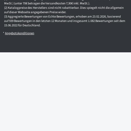
MwSt.) (unter 70€ betragen die Versandkosten 7,90€ inkl. MwSt.).
Katalogpreise des Herstellers sind nicht rabattierbar. Dies spiegelt nicht die allgemein
auf dieser Webseite angegebenen Preise wider.
Aggregierte Bewertungen von Echte Bewertungen, erhoben am 23.02.2026, basierend
auf 939 Bewertungen in den letzten 12 Monaten und insgesamt 1.082 Bewertungen seit dem
15.06.2022 für Deutschland.
*
Angebotskonditionen