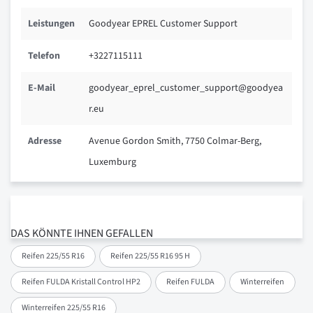
Leistungen
Goodyear EPREL Customer Support
Telefon
+3227115111
E-Mail
goodyear_eprel_customer_support@goodyea
r.eu
Adresse
Avenue Gordon Smith, 7750 Colmar-Berg,
Luxemburg
DAS KÖNNTE IHNEN GEFALLEN
Reifen 225/55 R16
Reifen 225/55 R16 95 H
Reifen FULDA Kristall Control HP2
Reifen FULDA
Winterreifen
Winterreifen 225/55 R16