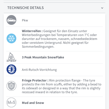
TECHNISCHE
DETAILS
Pkw
Winterreifen :
Geeignet für den Einsatz unter
Winterbedingungen bei Temperaturen von 7°C oder
darunter auf trockenem, nassem, schneebedecktem
oder vereistem Untergrund. Nicht geeignet für
Sommerbedingungen.
3 Peak Mountain SnowFlake
Anti-Rutsch-Vorrichtung
Fringe Protector :
Rim protection flange - The tyre
protects the rim from scuffs, either by adding a bead to
its sidewall or designed in a way that the rim is slightly
recessed inward in relation to the tyre.
Mud and Snow