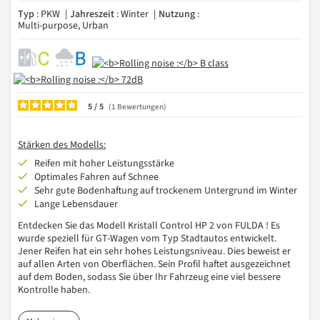
Typ
: PKW
Jahreszeit
: Winter
Nutzung
:
Multi-purpose, Urban
5
/
1
Bewertungen
Stärken des Modells:
Reifen mit hoher Leistungsstärke
Optimales Fahren auf Schnee
Sehr gute Bodenhaftung auf trockenem Untergrund im Winter
Lange Lebensdauer
Entdecken Sie das Modell Kristall Control HP 2 von FULDA ! Es
wurde speziell für GT-Wagen vom Typ Stadtautos entwickelt.
Jener Reifen hat ein sehr hohes Leistungsniveau. Dies beweist er
auf allen Arten von Oberflächen. Sein Profil haftet ausgezeichnet
auf dem Boden, sodass Sie über Ihr Fahrzeug eine viel bessere
Kontrolle haben.