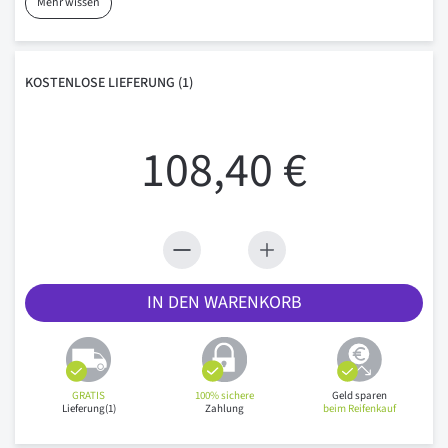
Mehr wissen
KOSTENLOSE
LIEFERUNG
(1)
108,40 €
IN DEN WARENKORB
GRATIS
100% sichere
Geld sparen
Lieferung(1)
Zahlung
beim Reifenkauf