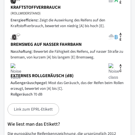
KRAFTSTOFFVERBRAUCH
(ROLLWIDERSTAND)
Energieeffizienz:
Zeigt die Auswirkung des Reifens auf den
Kraftstoffverbrauch, bewertet von niedrig [A] bis hoch [E].
BREMSWEG AUF NASSER FAHRBAHN
Nasshaftung:
Bewertet die Fähigkeit des Reifens, auf nasser Straße zu
bremsen, von kurzem [A] bis langem [E] Bremsweg.
EXTERNES ROLLGERÄUSCH (dB)
Außengeräuschpegel:
Misst das Geräusch, das der Reifen beim Rollen
erzeugt, bewertet von [A] bis [C].
Rollgeräusch
70 dB
Link zum EPRL-Etikett
Wie liest man das Etikett?
Die europäische Reifenkennzeichnung, die ursprünglich 2012