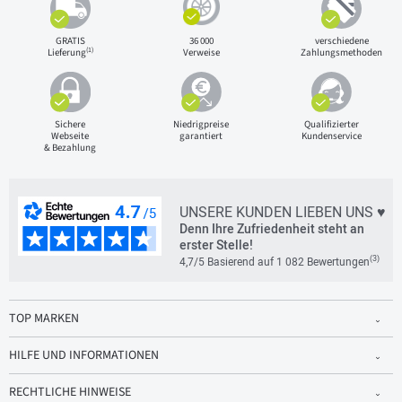
GRATIS
36 000
verschiedene
(1)
Lieferung
Verweise
Zahlungsmethoden
Sichere
Niedrigpreise
Qualifizierter
Webseite
garantiert
Kundenservice
& Bezahlung
UNSERE KUNDEN LIEBEN UNS ♥
Denn Ihre Zufriedenheit steht an
erster Stelle!
(3)
4,7/5 Basierend auf 1 082 Bewertungen
TOP MARKEN
HILFE UND INFORMATIONEN
RECHTLICHE HINWEISE