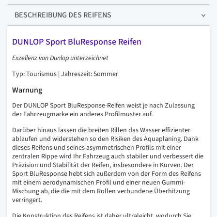
BESCHREIBUNG
DES REIFENS
DUNLOP Sport BluResponse Reifen
Exzellenz von Dunlop unterzeichnet
Typ: Tourismus | Jahreszeit: Sommer
Warnung
Der DUNLOP Sport BluResponse-Reifen weist je nach Zulassung
der Fahrzeugmarke ein anderes Profilmuster auf.
Darüber hinaus lassen die breiten Rillen das Wasser effizienter
ablaufen und widerstehen so den Risiken des Aquaplaning. Dank
dieses Reifens und seines asymmetrischen Profils mit einer
zentralen Rippe wird Ihr Fahrzeug auch stabiler und verbessert die
Präzision und Stabilität der Reifen, insbesondere in Kurven. Der
Sport BluResponse hebt sich außerdem von der Form des Reifens
mit einem aerodynamischen Profil und einer neuen Gummi-
Mischung ab, die die mit dem Rollen verbundene Überhitzung
verringert.
Die Konstruktion des Reifens ist daher ultraleicht, wodurch Sie