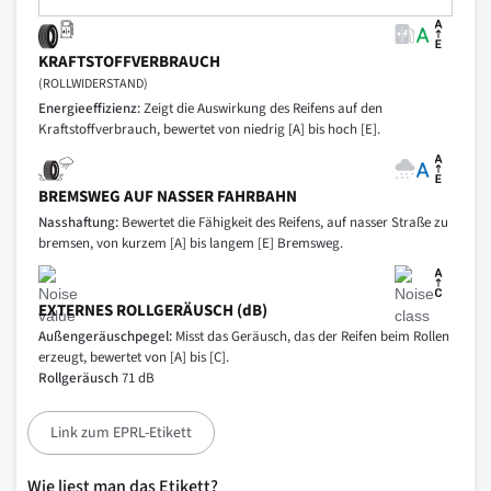
KRAFTSTOFFVERBRAUCH
(ROLLWIDERSTAND)
Energieeffizienz:
Zeigt die Auswirkung des Reifens auf den
Kraftstoffverbrauch, bewertet von niedrig [A] bis hoch [E].
BREMSWEG AUF NASSER FAHRBAHN
Nasshaftung:
Bewertet die Fähigkeit des Reifens, auf nasser Straße zu
bremsen, von kurzem [A] bis langem [E] Bremsweg.
EXTERNES ROLLGERÄUSCH (dB)
Außengeräuschpegel:
Misst das Geräusch, das der Reifen beim Rollen
erzeugt, bewertet von [A] bis [C].
Rollgeräusch
71 dB
Link zum EPRL-Etikett
Wie liest man das Etikett?