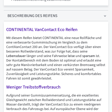
BESCHREIBUNG
DES REIFENS
CONTINENTAL VanContact Eco Reifen
Mit diesem Reifen bietet CONTINENTAL eine neue Rollfläche und
eine verbesserte Gummimischung im Vergleich zu dem
ContiVanContact 200 an. Der VanContact Eco verfügt über einen
besseren Rollwiderstand, was zur Folge hat, dass seine
Lebensdauer
länger und seine Fahrweise
leise
und
sparsam
ist.
Der Kontaktbereich mit dem Boden ist optimal und erlaubt eine
sehr gute Manövrierbarkeit und einen verkürzten Bremsweg selbst
auf nassem Belag. Der VanContact Eco vereint Sparsamkeit,
Zuverlässigkeit und Leistungsstärke. Sicheres und komfortables
Fahren ist somit gewährleistet.
Weniger Treibstoffverbrauch
Aufgrund seiner Gummizusammensetzung, die ein exzellentes
Gleichgewicht zwischen Rollwiderstand und Leistungsstärke auf
Wasser darstellt, trägt der VanContact Eco zu einem niedrigeren
Verbrauch des Fahrzeugs bei. Auf europäischer Ebene wird der