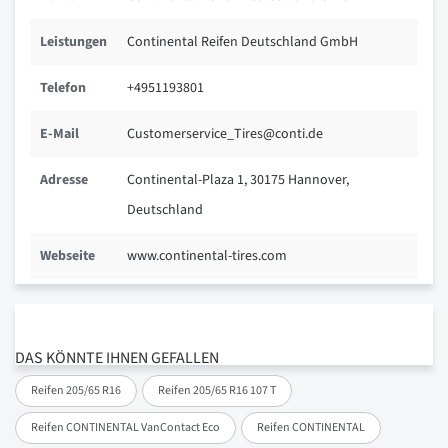
Leistungen
Continental Reifen Deutschland GmbH
Telefon
+4951193801
E-Mail
Customerservice_Tires@conti.de
Adresse
Continental-Plaza 1, 30175 Hannover,
Deutschland
Webseite
www.continental-tires.com
DAS KÖNNTE IHNEN GEFALLEN
Reifen 205/65 R16
Reifen 205/65 R16 107 T
Reifen CONTINENTAL VanContact Eco
Reifen CONTINENTAL