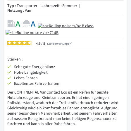
Typ
: Transporter
Jahreszeit
: Sommer
Nutzung
: Van
4.6
/
20
Bewertungen
Stärken :
Sehr gute Energiebilanz
Hohe Langlebigkeit
Leises Fahren
Exzellentes Fahrverhalten
Der CONTINENTAL VanContact Eco ist ein Reifen für leichte
Nutzfahrzeuge und Kleintransporter. Er hat einen geringen
Rollwiderstand, wodurch der Treibstoffverbrauch reduziert wird.
Gleichzeitig wird ein komfortables Fahren ermöglicht. Aufgrund
seiner besonderen Manövrierbarkeit und seinem Fahrverhalten
auf nassem Belag braucht man keine heftigen Regenschauer zu
fürchten und kann in aller Ruhe fahren.