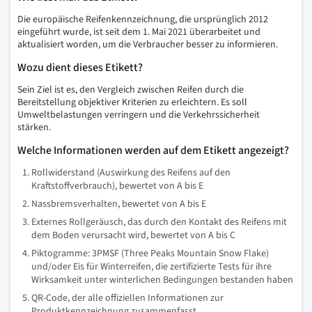
Die europäische Reifenkennzeichnung, die ursprünglich 2012
eingeführt wurde, ist seit dem 1. Mai 2021 überarbeitet und
aktualisiert worden, um die Verbraucher besser zu informieren.
Wozu dient dieses Etikett?
Sein Ziel ist es, den Vergleich zwischen Reifen durch die
Bereitstellung objektiver Kriterien zu erleichtern. Es soll
Umweltbelastungen verringern und die Verkehrssicherheit
stärken.
Welche Informationen werden auf dem Etikett angezeigt?
Rollwiderstand (Auswirkung des Reifens auf den
Kraftstoffverbrauch), bewertet von A bis E
Nassbremsverhalten, bewertet von A bis E
Externes Rollgeräusch, das durch den Kontakt des Reifens mit
dem Boden verursacht wird, bewertet von A bis C
Piktogramme: 3PMSF (Three Peaks Mountain Snow Flake)
und/oder Eis für Winterreifen, die zertifizierte Tests für ihre
Wirksamkeit unter winterlichen Bedingungen bestanden haben
QR-Code, der alle offiziellen Informationen zur
Produktkennzeichnung zusammenfasst