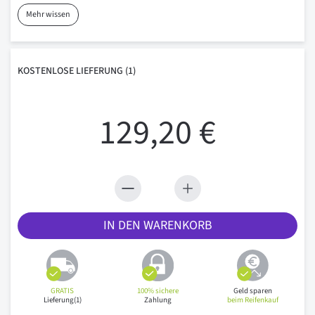
Mehr wissen
KOSTENLOSE
LIEFERUNG
(1)
129,20 €
IN DEN WARENKORB
GRATIS
100% sichere
Geld sparen
Lieferung(1)
Zahlung
beim Reifenkauf