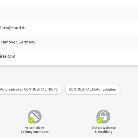
Tires@conti.de
01 Hanover, Germany
ires.com
Motorradreifen CONTINENTAL TKC 70
CONTINENTAL Motorradreifen
verschiedene
Sichere Webseite
Zahlungsmethoden
& Bezahlung