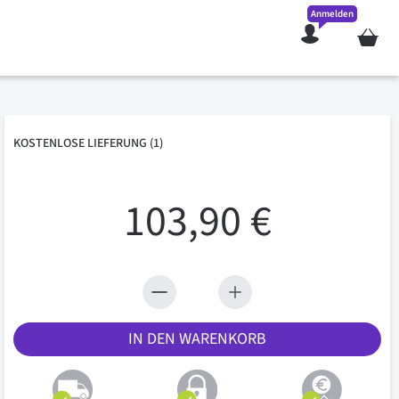
Anmelden
Mein W
KOSTENLOSE
LIEFERUNG
(1)
103,90 €
IN DEN WARENKORB