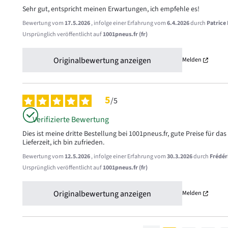
Sehr gut, entspricht meinen Erwartungen, ich empfehle es!
Bewertung vom
17.5.2026
, infolge einer Erfahrung vom
6.4.2026
durch
Patrice 
Ursprünglich veröffentlicht auf
1001pneus.fr (fr)
Originalbewertung anzeigen
Melden
5
/
5
Verifizierte Bewertung
Dies ist meine dritte Bestellung bei 1001pneus.fr, gute Preise für d
Lieferzeit, ich bin zufrieden.
Bewertung vom
12.5.2026
, infolge einer Erfahrung vom
30.3.2026
durch
Frédér
Ursprünglich veröffentlicht auf
1001pneus.fr (fr)
Originalbewertung anzeigen
Melden