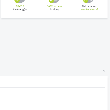
GRATIS
100% sichere
Geld sparen
Lieferung(1)
Zahlung
beim Reifenkauf