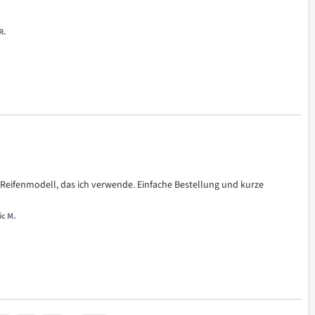
R.
as Reifenmodell, das ich verwende. Einfache Bestellung und kurze 
ic M.