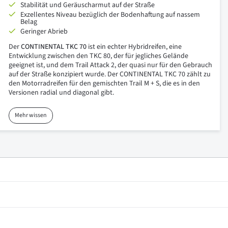
Stabilität und Geräuscharmut auf der Straße
Exzellentes Niveau bezüglich der Bodenhaftung auf nassem
Belag
Geringer Abrieb
Der
CONTINENTAL
TKC
70
ist ein echter Hybridreifen, eine
Entwicklung zwischen den TKC 80, der für jegliches Gelände
geeignet ist, und dem Trail Attack 2, der quasi nur für den Gebrauch
auf der Straße konzipiert wurde. Der CONTINENTAL TKC 70 zählt zu
den Motorradreifen für den gemischten Trail M + S, die es in den
Versionen radial und diagonal gibt.
Mehr wissen