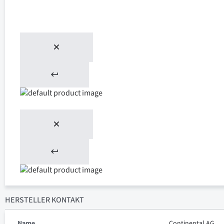
HERSTELLER KONTAKT
Name
Continental AG