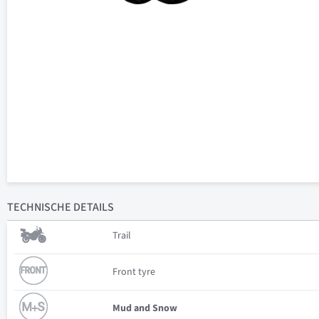
TECHNISCHE
DETAILS
Trail
Front tyre
Mud and Snow