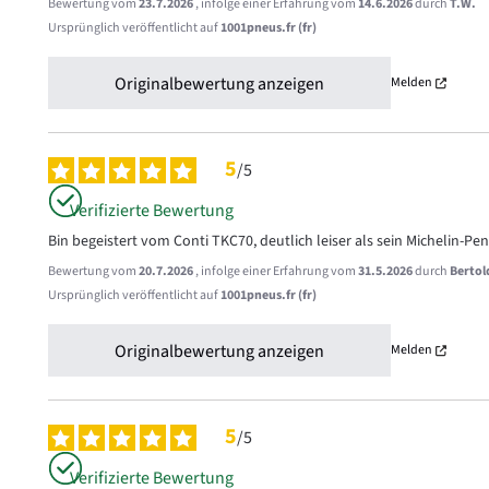
Bewertung vom
23.7.2026
, infolge einer Erfahrung vom
14.6.2026
durch
T.W.
Ursprünglich veröffentlicht auf
1001pneus.fr (fr)
Originalbewertung anzeigen
Melden
5
/
5
Verifizierte Bewertung
Bin begeistert vom Conti TKC70, deutlich leiser als sein Michelin-Pe
Bewertung vom
20.7.2026
, infolge einer Erfahrung vom
31.5.2026
durch
Bertol
Ursprünglich veröffentlicht auf
1001pneus.fr (fr)
Originalbewertung anzeigen
Melden
5
/
5
Verifizierte Bewertung