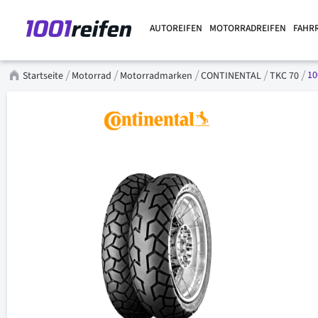
AUTOREIFEN
MOTORRADREIFEN
FAHR
10
Startseite
Motorrad
Motorradmarken
CONTINENTAL
TKC 70