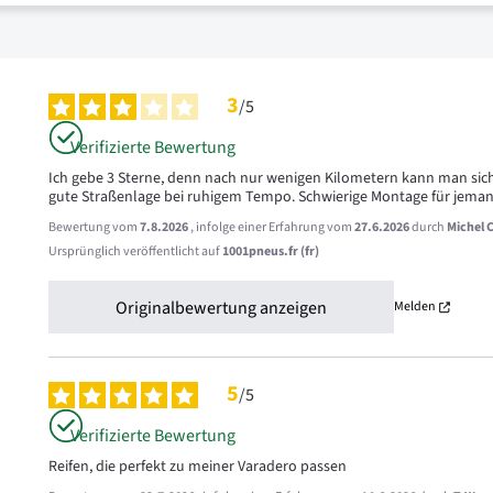
3
/
5
Verifizierte Bewertung
Ich gebe 3 Sterne, denn nach nur wenigen Kilometern kann man sich ka
gute Straßenlage bei ruhigem Tempo. Schwierige Montage für jemand
Bewertung vom
7.8.2026
, infolge einer Erfahrung vom
27.6.2026
durch
Michel C
Ursprünglich veröffentlicht auf
1001pneus.fr (fr)
Originalbewertung anzeigen
Melden
5
/
5
Verifizierte Bewertung
Reifen, die perfekt zu meiner Varadero passen