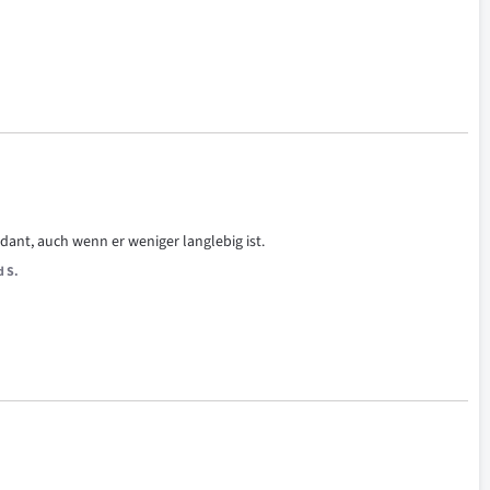
ndant, auch wenn er weniger langlebig ist.
d S.