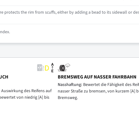
e protects the rim from scuffs, either by adding a bead to its sidewall or des
index.
UCH
BREMSWEG AUF NASSER FAHRBAHN
Nasshaftung:
Bewertet die Fähigkeit des Reif
e Auswirkung des Reifens auf
nasser Straße zu bremsen, von kurzem [A] b
bewertet von niedrig [A] bis
Bremsweg.