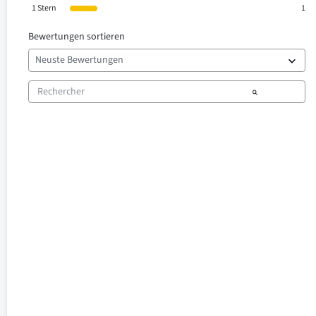
1
Stern
1
Bewertungen sortieren