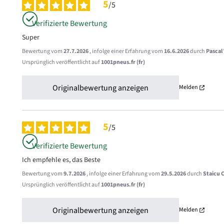
5
/
5
Verifizierte Bewertung
Super
Bewertung vom
27.7.2026
, infolge einer Erfahrung vom
16.6.2026
durch
Pascal 
Ursprünglich veröffentlicht auf
1001pneus.fr (fr)
Originalbewertung anzeigen
Melden
5
/
5
Verifizierte Bewertung
Ich empfehle es, das Beste
Bewertung vom
9.7.2026
, infolge einer Erfahrung vom
29.5.2026
durch
Staicu C
Ursprünglich veröffentlicht auf
1001pneus.fr (fr)
Originalbewertung anzeigen
Melden