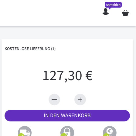
Anmelden
Mein W
KOSTENLOSE
LIEFERUNG
(1)
127,30 €
IN DEN WARENKORB