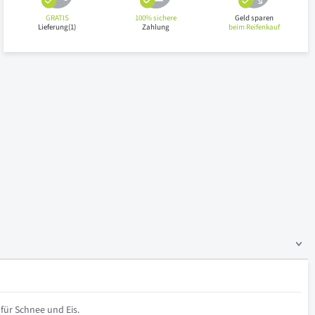
GRATIS
100% sichere
Geld sparen
Lieferung(1)
Zahlung
beim Reifenkauf
für Schnee und Eis.