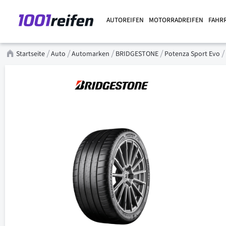
AUTOREIFEN
MOTORRADREIFEN
FAHR
Startseite
Auto
Automarken
BRIDGESTONE
Potenza Sport Evo