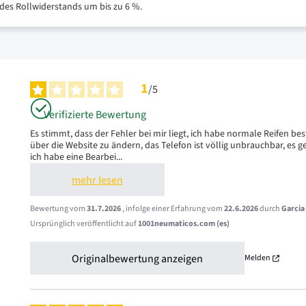
 des Rollwiderstands um bis zu 6 %.
1
/
5
Verifizierte Bewertung
Es stimmt, dass der Fehler bei mir liegt, ich habe normale Reifen best
über die Website zu ändern, das Telefon ist völlig unbrauchbar, es g
ich habe eine Bearbei
...
mehr lesen
Bewertung vom
31.7.2026
, infolge einer Erfahrung vom
22.6.2026
durch
Garcia
Ursprünglich veröffentlicht auf
1001neumaticos.com (es)
Originalbewertung anzeigen
Melden