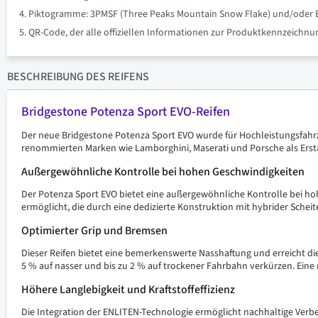
Piktogramme: 3PMSF (Three Peaks Mountain Snow Flake) und/oder Eis 
QR-Code, der alle offiziellen Informationen zur Produktkennzeich
BESCHREIBUNG
DES REIFENS
Bridgestone Potenza Sport EVO-Reifen
Der neue Bridgestone Potenza Sport EVO wurde für Hochleistungsfahr
renommierten Marken wie Lamborghini, Maserati und Porsche als Ersta
Außergewöhnliche Kontrolle bei hohen Geschwindigkeiten
Der Potenza Sport EVO bietet eine außergewöhnliche Kontrolle bei hoh
ermöglicht, die durch eine dedizierte Konstruktion mit hybrider Scheit
Optimierter Grip und Bremsen
Dieser Reifen bietet eine bemerkenswerte Nasshaftung und erreicht di
5 % auf nasser und bis zu 2 % auf trockener Fahrbahn verkürzen. Eine 
Höhere Langlebigkeit und Kraftstoffeffizienz
Die Integration der ENLITEN-Technologie ermöglicht nachhaltige Verbe