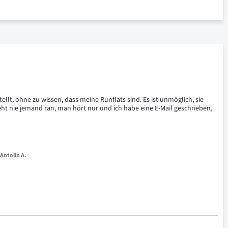
ellt, ohne zu wissen, dass meine Runflats sind. Es ist unmöglich, sie 
eht nie jemand ran, man hört nur und ich habe eine E-Mail geschrieben, 
 Antolin A.