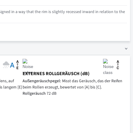
igned in a way that the rim is slightly recessed inward in relation to the
EXTERNES ROLLGERÄUSCH (dB)
ens, auf
Außengeräuschpegel:
Misst das Geräusch, das der Reifen
is langem [E]
beim Rollen erzeugt, bewertet von [A] bis [C].
Rollgeräusch
72 dB