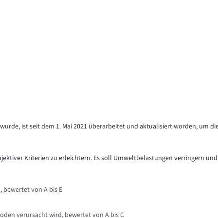
urde, ist seit dem 1. Mai 2021 überarbeitet und aktualisiert worden, um di
objektiver Kriterien zu erleichtern. Es soll Umweltbelastungen verringern und
, bewertet von A bis E
oden verursacht wird, bewertet von A bis C