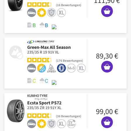
111,90 €
16
Bewertungen
Green-Max All Season
235/35 R 19 91V XL
89,30 €
176
Bewertungen
Ecsta Sport PS72
235/35 ZR 19 91Y XL
99,00 €
36
Bewertungen