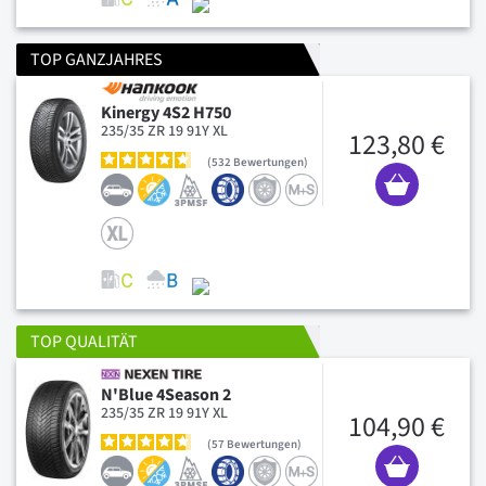
TOP GANZJAHRES
Kinergy 4S2 H750
235/35 ZR 19 91Y XL
123,80 €
532
Bewertungen
TOP QUALITÄT
N'Blue 4Season 2
235/35 ZR 19 91Y XL
104,90 €
57
Bewertungen