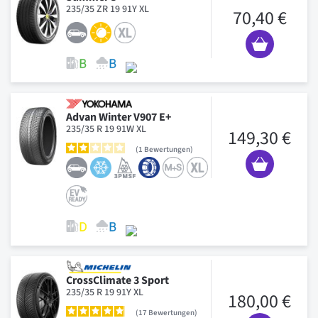
235/35 ZR 19 91Y XL
70,40 €
Advan Winter V907 E+
235/35 R 19 91W XL
149,30 €
1
Bewertungen
CrossClimate 3 Sport
235/35 R 19 91Y XL
180,00 €
17
Bewertungen