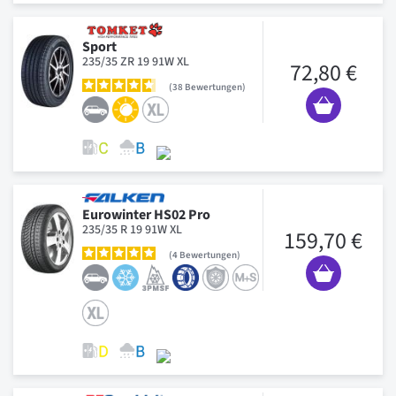
Sport
235/35 ZR 19 91W XL
72,80 €
38
Bewertungen
Eurowinter HS02 Pro
235/35 R 19 91W XL
159,70 €
4
Bewertungen