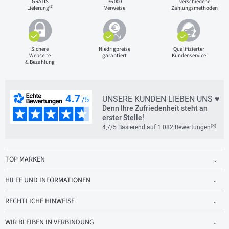
GRATIS
36 000
verschiedene
(1)
Lieferung
Verweise
Zahlungsmethoden
Sichere
Niedrigpreise
Qualifizierter
Webseite
garantiert
Kundenservice
& Bezahlung
UNSERE KUNDEN LIEBEN UNS ♥
Denn Ihre Zufriedenheit steht an
erster Stelle!
(3)
4,7/5 Basierend auf 1 082 Bewertungen
TOP MARKEN
HILFE UND INFORMATIONEN
RECHTLICHE HINWEISE
WIR BLEIBEN IN VERBINDUNG