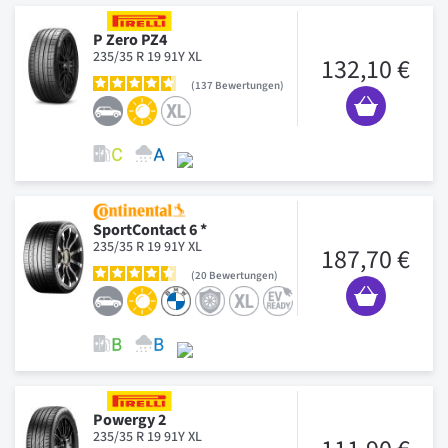
P Zero PZ4
235/35 R 19 91Y XL
132,10 €
137
Bewertungen
SportContact 6 *
235/35 R 19 91Y XL
187,70 €
20
Bewertungen
Powergy 2
235/35 R 19 91Y XL