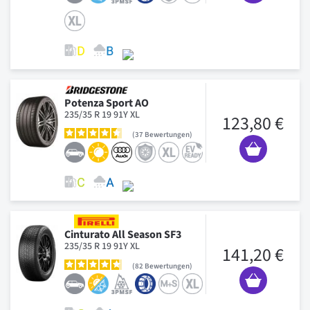
Potenza Sport AO
235/35 R 19 91Y XL
123,80 €
37
Bewertungen
Cinturato All Season SF3
235/35 R 19 91Y XL
141,20 €
82
Bewertungen