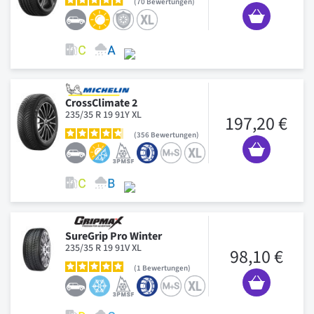
70
Bewertungen
CrossClimate 2
235/35 R 19 91Y XL
197,20 €
356
Bewertungen
SureGrip Pro Winter
235/35 R 19 91V XL
98,10 €
1
Bewertungen