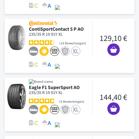
ContiSportContact 5 P AO
235/35 R 19 91Y XL
129,10 €
18
Bewertungen
Eagle F1 SuperSport AO
235/35 R 19 91Y XL
144,40 €
9
Bewertungen