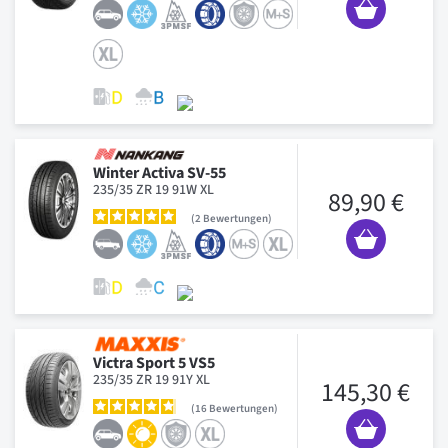
Winter Activa SV-55
235/35 ZR 19 91W XL
89,90 €
2
Bewertungen
Victra Sport 5 VS5
235/35 ZR 19 91Y XL
145,30 €
16
Bewertungen