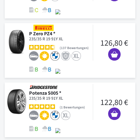
P Zero PZ4 *
235/35 R 19 91Y XL
126,80 €
137
Bewertungen
Potenza S005 *
235/35 R 19 91Y XL
122,80 €
1
Bewertungen