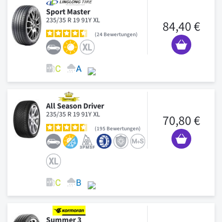
Sport Master
235/35 R 19 91Y XL
84,40 €
24
Bewertungen
All Season Driver
235/35 R 19 91Y XL
70,80 €
195
Bewertungen
Summer 3