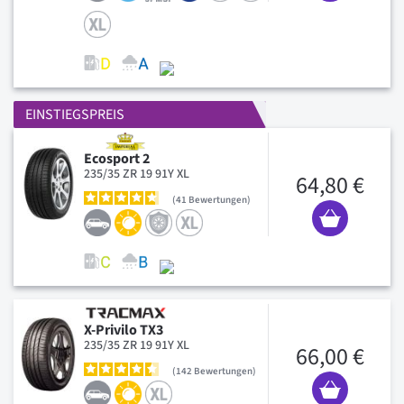
EINSTIEGSPREIS
Ecosport 2
235/35 ZR 19 91Y XL
64,80 €
41
Bewertungen
X-Privilo TX3
235/35 ZR 19 91Y XL
66,00 €
142
Bewertungen