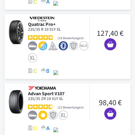
Quatrac Pro+
235/35 R 19 91Y XL
127,40 €
28
Bewertungen
Advan Sport V107
235/35 ZR 19 91Y XL
98,40 €
22
Bewertungen